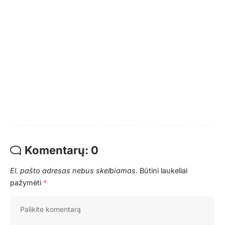
Komentarų: 0
El. pašto adresas nebus skelbiamas.
Būtini laukeliai
pažymėti
*