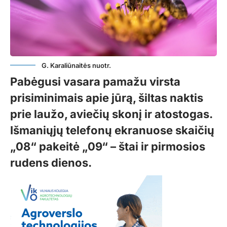
G. Karaliūnaitės nuotr.
Pabėgusi vasara pamažu virsta
prisiminimais apie jūrą, šiltas naktis
prie laužo, aviečių skonį ir atostogas.
Išmaniųjų telefonų ekranuose skaičių
„08“ pakeitė „09“ – štai ir pirmosios
rudens dienos.