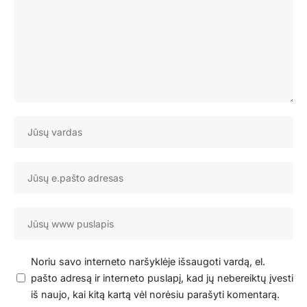
Noriu savo interneto naršyklėje išsaugoti vardą, el.
pašto adresą ir interneto puslapį, kad jų nebereiktų įvesti
iš naujo, kai kitą kartą vėl norėsiu parašyti komentarą.