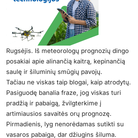
Rugsėjis. Iš meteorologų prognozių dingo
posakiai apie alinančią kaitrą, kepinančią
saulę ir šiluminių smūgių pavojų.
Tačiau ne viskas taip blogai, kaip atrodytų.
Pasiguodę banalia fraze, jog viskas turi
pradžią ir pabaigą, žvilgterkime į
artimiausios savaitės orų prognozę.
Pirmadienis, lyg nenorėdamas sutikti su
vasaros pabaiga, dar džiugins šiluma.