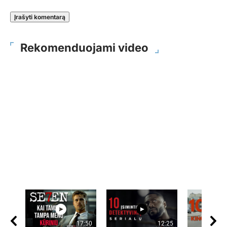
Rekomenduojami video
17:50
12:25