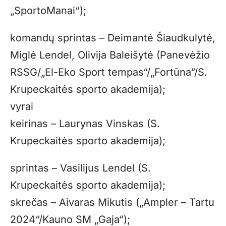
„SportoManai“);
komandų sprintas – Deimantė Šiaudkulytė,
Miglė Lendel, Olivija Baleišytė (Panevėžio
RSSG/„El-Eko Sport tempas“/„Fortūna“/S.
Krupeckaitės sporto akademija);
vyrai
keirinas – Laurynas Vinskas (S.
Krupeckaitės sporto akademija);
sprintas – Vasilijus Lendel (S.
Krupeckaitės sporto akademija);
skrečas – Aivaras Mikutis („Ampler – Tartu
2024“/Kauno SM „Gaja“);