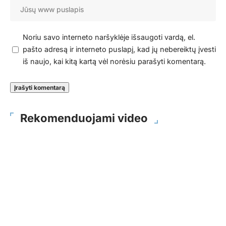
Noriu savo interneto naršyklėje išsaugoti vardą, el.
pašto adresą ir interneto puslapį, kad jų nebereiktų įvesti
iš naujo, kai kitą kartą vėl norėsiu parašyti komentarą.
Rekomenduojami video