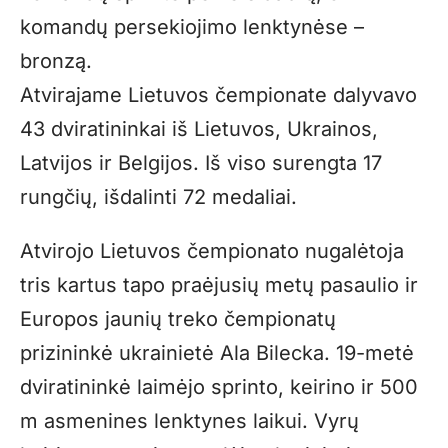
komandų persekiojimo lenktynėse –
bronzą.
Atvirajame Lietuvos čempionate dalyvavo
43 dviratininkai iš Lietuvos, Ukrainos,
Latvijos ir Belgijos. Iš viso surengta 17
rungčių, išdalinti 72 medaliai.
Atvirojo Lietuvos čempionato nugalėtoja
tris kartus tapo praėjusių metų pasaulio ir
Europos jaunių treko čempionatų
prizininkė ukrainietė Ala Bilecka. 19-metė
dviratininkė laimėjo sprinto, keirino ir 500
m asmenines lenktynes laikui. Vyrų