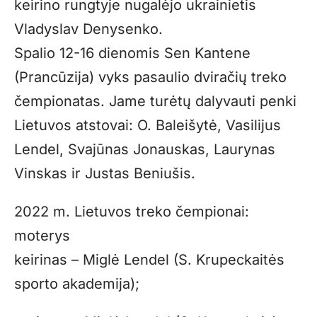
keirino rungtyje nugalėjo ukrainietis
Vladyslav Denysenko.
Spalio 12-16 dienomis Sen Kantene
(Prancūzija) vyks pasaulio dviračių treko
čempionatas. Jame turėtų dalyvauti penki
Lietuvos atstovai: O. Baleišytė, Vasilijus
Lendel, Svajūnas Jonauskas, Laurynas
Vinskas ir Justas Beniušis.
2022 m. Lietuvos treko čempionai:
moterys
keirinas – Miglė Lendel (S. Krupeckaitės
sporto akademija);