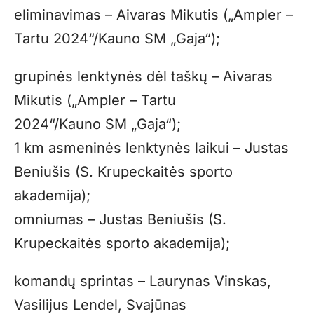
eliminavimas – Aivaras Mikutis („Ampler –
Tartu 2024“/Kauno SM „Gaja“);
grupinės lenktynės dėl taškų – Aivaras
Mikutis („Ampler – Tartu
2024“/Kauno SM „Gaja“);
1 km asmeninės lenktynės laikui – Justas
Beniušis (S. Krupeckaitės sporto
akademija);
omniumas – Justas Beniušis (S.
Krupeckaitės sporto akademija);
komandų sprintas – Laurynas Vinskas,
Vasilijus Lendel, Svajūnas