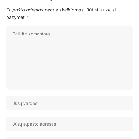
El. pašto adresas nebus skelbiamas.
Būtini laukeliai
pažymėti
*