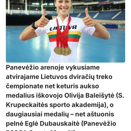
Panevėžio arenoje vykusiame
atvirajame Lietuvos dviračių treko
čempionate net keturis aukso
medalius iškovojo Olivija Baleišytė (S.
Krupeckaitės sporto akademija), o
daugiausiai medalių – net aštuonis
pelnė Eglė Dubauskaitė (Panevėžio