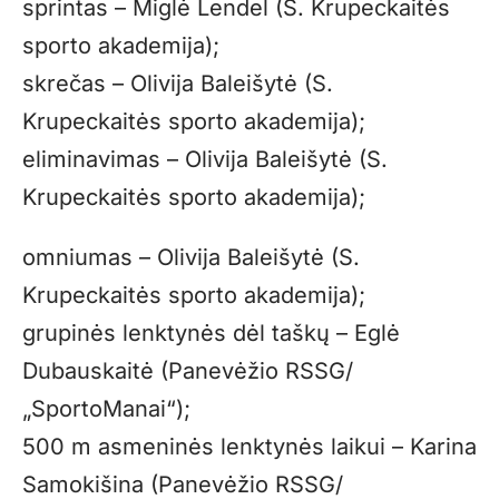
sprintas – Miglė Lendel (S. Krupeckaitės
sporto akademija);
skrečas – Olivija Baleišytė (S.
Krupeckaitės sporto akademija);
eliminavimas – Olivija Baleišytė (S.
Krupeckaitės sporto akademija);
omniumas – Olivija Baleišytė (S.
Krupeckaitės sporto akademija);
grupinės lenktynės dėl taškų – Eglė
Dubauskaitė (Panevėžio RSSG/
„SportoManai“);
500 m asmeninės lenktynės laikui – Karina
Samokišina (Panevėžio RSSG/