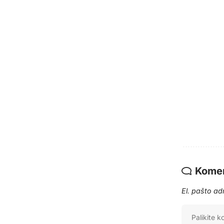
Komen
El. pašto a