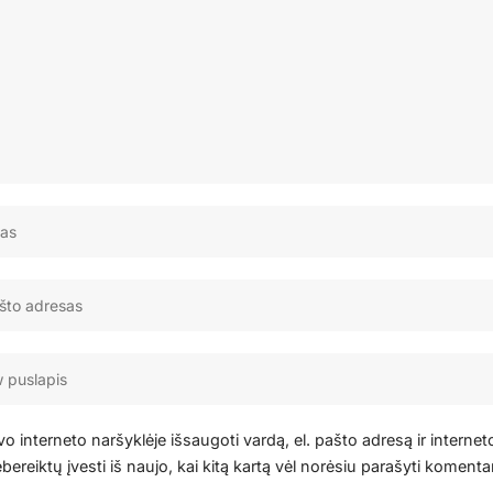
o interneto naršyklėje išsaugoti vardą, el. pašto adresą ir internet
bereiktų įvesti iš naujo, kai kitą kartą vėl norėsiu parašyti komenta