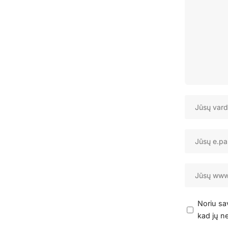
Noriu sav
kad jų ne