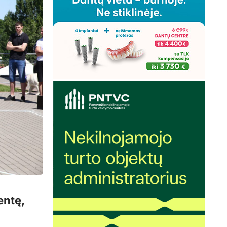
entę,