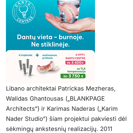
Libano architektai Patrickas Mezheras,
Walidas Ghantousas („BLANKPAGE
Architects“) ir Karimas Naderas („Karim
Nader Studio“) šiam projektui pakviesti dėl
sėkmingų ankstesnių realizacijų. 2011