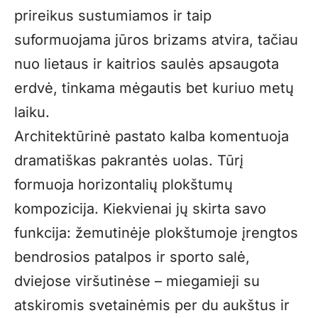
prireikus sustumiamos ir taip
suformuojama jūros brizams atvira, tačiau
nuo lietaus ir kaitrios saulės apsaugota
erdvė, tinkama mėgautis bet kuriuo metų
laiku.
Architektūrinė pastato kalba komentuoja
dramatiškas pakrantės uolas. Tūrį
formuoja horizontalių plokštumų
kompozicija. Kiekvienai jų skirta savo
funkcija: žemutinėje plokštumoje įrengtos
bendrosios patalpos ir sporto salė,
dviejose viršutinėse – miegamieji su
atskiromis svetainėmis per du aukštus ir