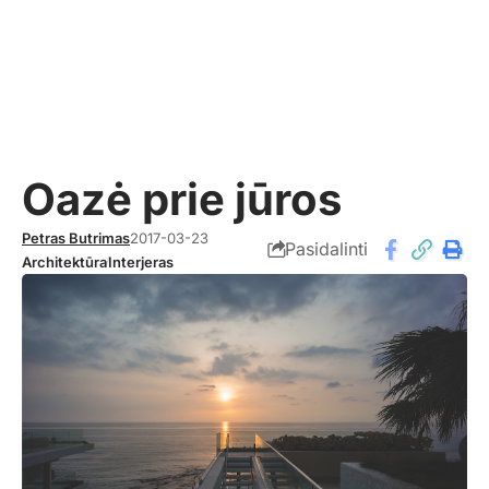
Oazė prie jūros
Petras Butrimas
2017-03-23
Pasidalinti
Architektūra
Interjeras