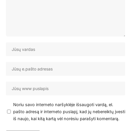
Noriu savo interneto naršyklėje išsaugoti vardą, el.
pašto adresą ir interneto puslapį, kad jų nebereiktų įvesti
iš naujo, kai kitą kartą vėl norėsiu parašyti komentarą.