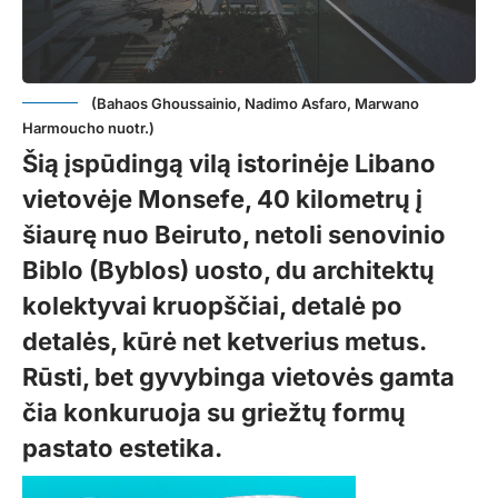
(Bahaos Ghoussainio, Nadimo Asfaro, Marwano
Harmoucho nuotr.)
Šią įspūdingą vilą istorinėje Libano
vietovėje Monsefe, 40 kilometrų į
šiaurę nuo Beiruto, netoli senovinio
Biblo (Byblos) uosto, du architektų
kolektyvai kruopščiai, detalė po
detalės, kūrė net ketverius metus.
Rūsti, bet gyvybinga vietovės gamta
čia konkuruoja su griežtų formų
pastato estetika.