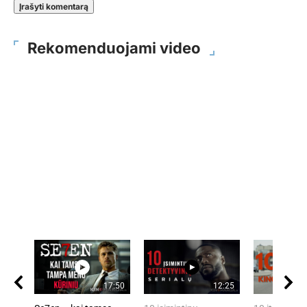
Rekomenduojami video
17:50
12:25