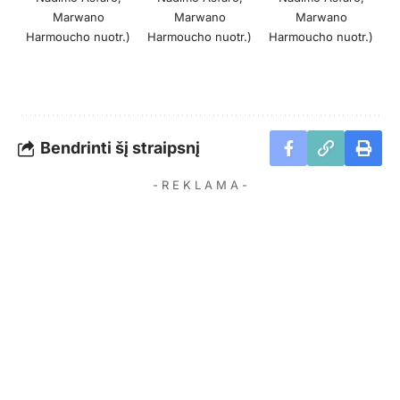
Marwano
Marwano
Marwano
Harmoucho nuotr.)
Harmoucho nuotr.)
Harmoucho nuotr.)
Bendrinti šį straipsnį
- R E K L A M A -