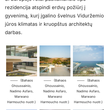
rezidencija atspindi erdvų požiūrį į
gyvenimą, kurį įgalino švelnus Viduržemio
jūros klimatas ir kruopštus architektų
darbas.
(Bahaos
(Bahaos
(Bahaos
Ghoussainio,
Ghoussainio,
Ghoussainio,
Nadimo Asfaro,
Nadimo Asfaro,
Nadimo Asfaro,
Marwano
Marwano
Marwano
Harmoucho nuotr.)
Harmoucho nuotr.)
Harmoucho nuotr.)