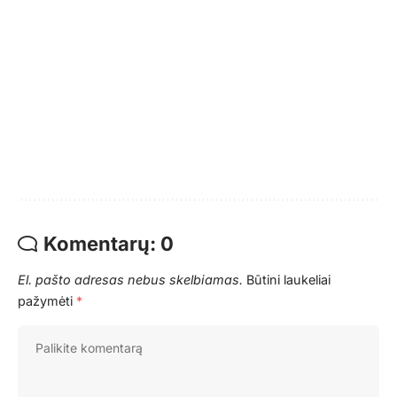
Komentarų: 0
El. pašto adresas nebus skelbiamas.
Būtini laukeliai
pažymėti
*