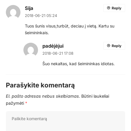
Sija
Reply
2018-06-21 05:24
Tuos šunis visus,turbūt, deciau į vietą. Kartu su
šeimininkais.
padėjėjui
Reply
2018-06-21 17:08
Šuo nekaltas, kad šeimininkas idiotas.
Parašykite komentarą
El. pašto adresas nebus skelbiamas.
Būtini laukeliai
pažymėti
*