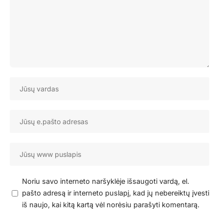
Noriu savo interneto naršyklėje išsaugoti vardą, el.
pašto adresą ir interneto puslapį, kad jų nebereiktų įvesti
iš naujo, kai kitą kartą vėl norėsiu parašyti komentarą.