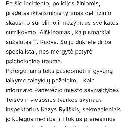
Po šio incidento, policijos žiniomis,
pradėtas ikiteisminis tyrimas dėl fizinio
skausmo sukėlimo ir nežymaus sveikatos
sutrikdymo. Aiškinamasi, kaip smarkiai
sužalotas T. Rudys. Su jo dukrele dirba
specialistai, nes mergytė patyrė
psichologinę traumą.
Pareigūnams teks pasidomėti ir gyvūnų
laikymo taisyklių pažeidimu. Kaip
informavo Panevėžio miesto savivaldybės
Teisės ir viešosios tvarkos skyriaus
inspektorius Kazys Ryliškis, sekmadieniais
jo kolegos nedirba ir į tokius pranešimus