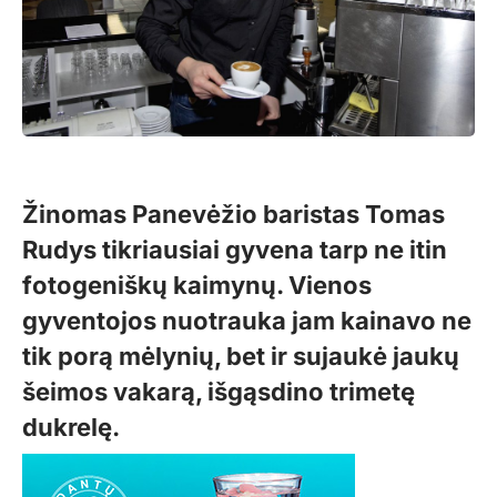
Žinomas Panevėžio baristas Tomas
Rudys tikriausiai gyvena tarp ne itin
fotogeniškų kaimynų. Vienos
gyventojos nuotrauka jam kainavo ne
tik porą mėlynių, bet ir sujaukė jaukų
šeimos vakarą, išgąsdino trimetę
dukrelę.