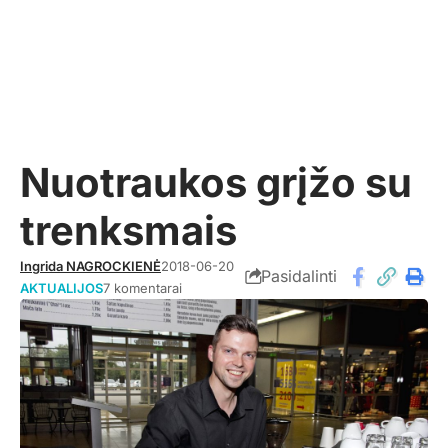
Nuotraukos grįžo su
trenksmais
Ingrida NAGROCKIENĖ
2018-06-20
Pasidalinti
AKTUALIJOS
7 komentarai