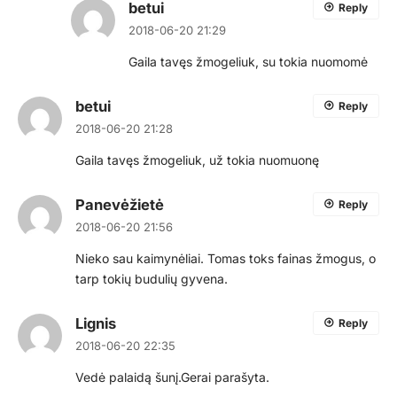
betui
Reply
2018-06-20 21:29
Gaila tavęs žmogeliuk, su tokia nuomomė
betui
Reply
2018-06-20 21:28
Gaila tavęs žmogeliuk, už tokia nuomuonę
Panevėžietė
Reply
2018-06-20 21:56
Nieko sau kaimynėliai. Tomas toks fainas žmogus, o
tarp tokių budulių gyvena.
Lignis
Reply
2018-06-20 22:35
Vedė palaidą šunį.Gerai parašyta.