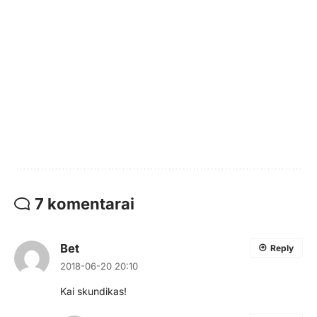
7 komentarai
Bet
Reply
2018-06-20 20:10
Kai skundikas!