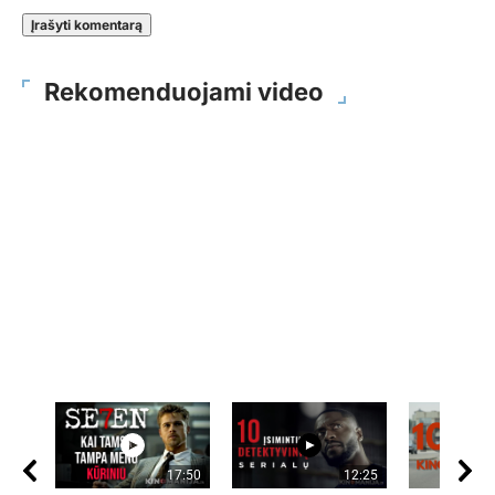
Rekomenduojami video
17:50
12:25