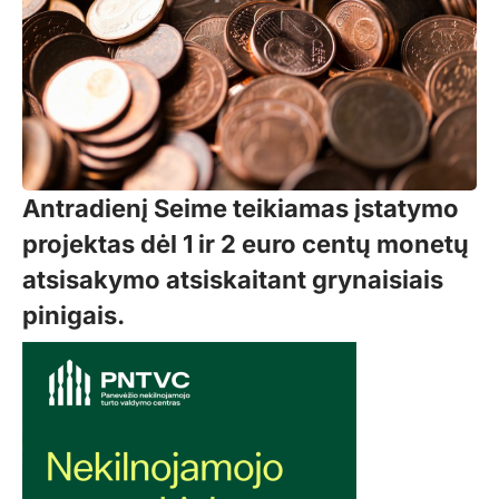
Antradienį Seime teikiamas įstatymo
projektas dėl 1 ir 2 euro centų monetų
atsisakymo atsiskaitant grynaisiais
pinigais.