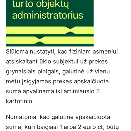
Siūloma nustatyti, kad fiziniam asmeniui
atsiskaitant ūkio subjektui už prekes
grynaisiais pinigais, galutinė už vienu
metu įsigyjamas prekes apskaičiuota
suma apvalinama iki artimiausio 5
kartotinio.
Numatoma, kad galutinė apskaičiuota
suma, kuri baigiasi 1 arba 2 euro ct, būtų