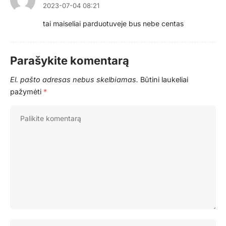
2023-07-04 08:21
tai maiseliai parduotuveje bus nebe centas
Parašykite komentarą
El. pašto adresas nebus skelbiamas.
Būtini laukeliai
pažymėti
*