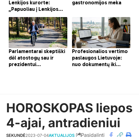
HOROSKOPAS liepos
4-ajai, antradieniui
Pasidalinti
SEKUNDĖ
2023-07-04
AKTUALIJOS