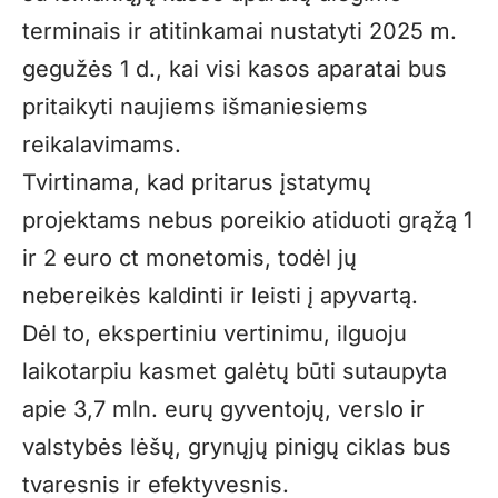
terminais ir atitinkamai nustatyti 2025 m.
gegužės 1 d., kai visi kasos aparatai bus
pritaikyti naujiems išmaniesiems
reikalavimams.
Tvirtinama, kad pritarus įstatymų
projektams nebus poreikio atiduoti grąžą 1
ir 2 euro ct monetomis, todėl jų
nebereikės kaldinti ir leisti į apyvartą.
Dėl to, ekspertiniu vertinimu, ilguoju
laikotarpiu kasmet galėtų būti sutaupyta
apie 3,7 mln. eurų gyventojų, verslo ir
valstybės lėšų, grynųjų pinigų ciklas bus
tvaresnis ir efektyvesnis.