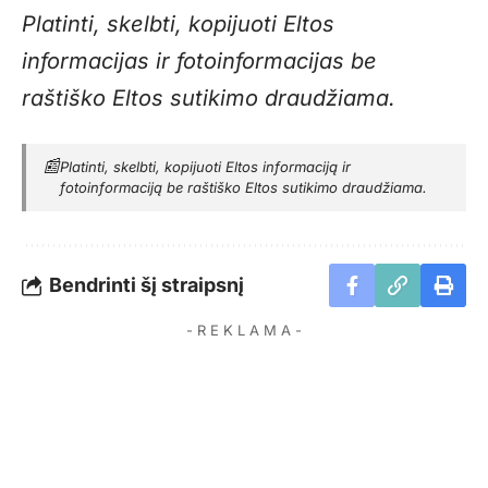
Platinti, skelbti, kopijuoti Eltos
informacijas ir fotoinformacijas be
raštiško Eltos sutikimo draudžiama.
📰
Platinti, skelbti, kopijuoti Eltos informaciją ir
fotoinformaciją be raštiško Eltos sutikimo draudžiama.
Bendrinti šį straipsnį
- R E K L A M A -