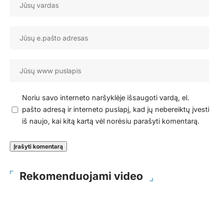
Noriu savo interneto naršyklėje išsaugoti vardą, el.
pašto adresą ir interneto puslapį, kad jų nebereiktų įvesti
iš naujo, kai kitą kartą vėl norėsiu parašyti komentarą.
Rekomenduojami video