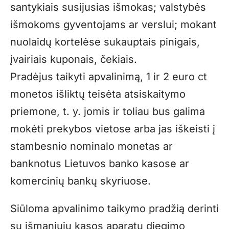
santykiais susijusias išmokas; valstybės
išmokoms gyventojams ar verslui; mokant
nuolaidų kortelėse sukauptais pinigais,
įvairiais kuponais, čekiais.
Pradėjus taikyti apvalinimą, 1 ir 2 euro ct
monetos išliktų teisėta atsiskaitymo
priemone, t. y. jomis ir toliau bus galima
mokėti prekybos vietose arba jas iškeisti į
stambesnio nominalo monetas ar
banknotus Lietuvos banko kasose ar
komercinių bankų skyriuose.
Siūloma apvalinimo taikymo pradžią derinti
su išmaniųjų kasos aparatų diegimo