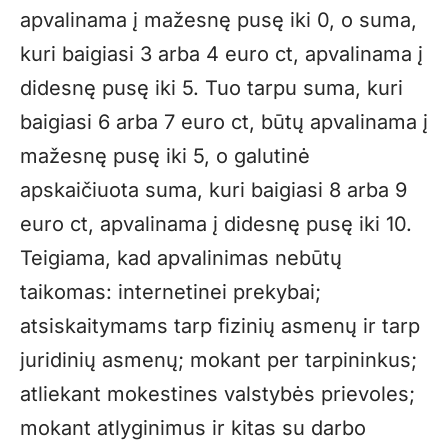
apvalinama į mažesnę pusę iki 0, o suma,
kuri baigiasi 3 arba 4 euro ct, apvalinama į
didesnę pusę iki 5. Tuo tarpu suma, kuri
baigiasi 6 arba 7 euro ct, būtų apvalinama į
mažesnę pusę iki 5, o galutinė
apskaičiuota suma, kuri baigiasi 8 arba 9
euro ct, apvalinama į didesnę pusę iki 10.
Teigiama, kad apvalinimas nebūtų
taikomas: internetinei prekybai;
atsiskaitymams tarp fizinių asmenų ir tarp
juridinių asmenų; mokant per tarpininkus;
atliekant mokestines valstybės prievoles;
mokant atlyginimus ir kitas su darbo