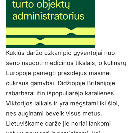
Kuklūs daržo užkampio gyventojai nuo
seno naudoti medicinos tikslais, o kulinarų
Europoje pamėgti prasidėjus masinei
cukraus gamybai. Didžiojoje Britanijoje
rabarbarai itin išpopuliarėjo karalienės
Viktorijos laikais ir yra mėgstami iki šiol,
nes auginami beveik visus metus.
Lietuviškame darže jie noriai lankomi