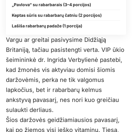
„Pavlova“ su rabarbarais (3–4 porcijos)
Keptas sūris su rabarbarų čatniu (2 porcijos)
Lašiša rabarbarų padaže (1 porcija)
Vargu ar greitai pasivysime Didžiąją
Britaniją, tačiau pasistengti verta. VIP ūkio
šeimininkė dr. Ingrida Verbylienė pastebi,
kad žmonės vis aktyviau domisi šiomis
daržovėmis, perka ne tik valgomus
lapkočius, bet ir rabarbarų kelmus
ankstyvą pavasarį, nes nori kuo greičiau
sulaukti derliaus.
Šios daržovės geidžiamiausios pavasarį,
kai po žiemos visi ieško vitaminų. Tiesa,