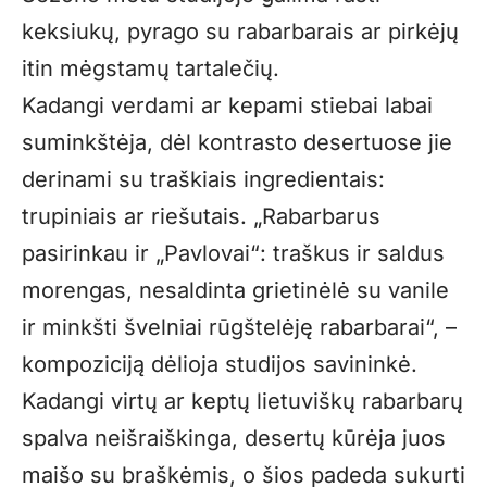
keksiukų, pyrago su rabarbarais ar pirkėjų
itin mėgstamų tartalečių.
Kadangi verdami ar kepami stiebai labai
suminkštėja, dėl kontrasto desertuose jie
derinami su traškiais ingredientais:
trupiniais ar riešutais. „Rabarbarus
pasirinkau ir „Pavlovai“: traškus ir saldus
morengas, nesaldinta grietinėlė su vanile
ir minkšti švelniai rūgštelėję rabarbarai“, –
kompoziciją dėlioja studijos savininkė.
Kadangi virtų ar keptų lietuviškų rabarbarų
spalva neišraiškinga, desertų kūrėja juos
maišo su braškėmis, o šios padeda sukurti