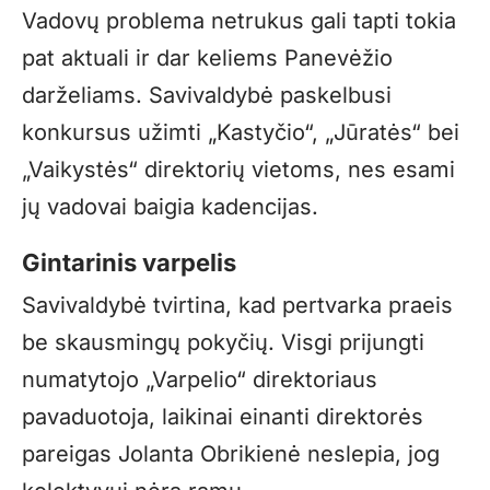
Vadovų problema netrukus gali tapti tokia
pat aktuali ir dar keliems Panevėžio
darželiams. Savivaldybė paskelbusi
konkursus užimti „Kastyčio“, „Jūratės“ bei
„Vaikystės“ direktorių vietoms, nes esami
jų vadovai baigia kadencijas.
Gintarinis varpelis
Savivaldybė tvirtina, kad pertvarka praeis
be skausmingų pokyčių. Visgi prijungti
numatytojo „Varpelio“ direktoriaus
pavaduotoja, laikinai einanti direktorės
pareigas Jolanta Obrikienė neslepia, jog