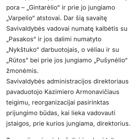
pora – „Gintarėlio“ ir prie jo jungiamo
„Varpelio“ atstovai. Dar šią savaitę
Savivaldybės vadovai numatę kalbėtis su
„Pasakos“ ir jos dalimi numatyto
„Nykštuko“ darbuotojais, o vėliau ir su
„Rūtos“ bei prie jos jungiamo „Pušynėlio“
žmonėmis.
Savivaldybės administracijos direktoriaus
pavaduotojo Kazimiero Armonavičiaus
teigimu, reorganizacijai pasirinktas
prijungimo būdas, kai lieka vadovauti
įstaigos, prie kurios jungiama, direktorius.