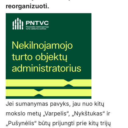
reorganizuoti.
Jei sumanymas pavyks, jau nuo kitų
mokslo metų „Varpelis“, „Nykštukas“ ir
„Pušynėlis“ būtų prijungti prie kitų trijų