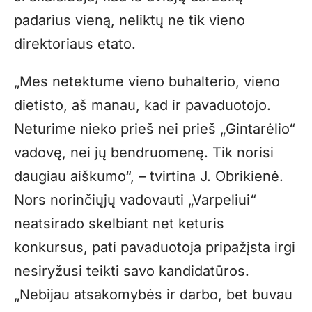
padarius vieną, neliktų ne tik vieno
direktoriaus etato.
„Mes netektume vieno buhalterio, vieno
dietisto, aš manau, kad ir pavaduotojo.
Neturime nieko prieš nei prieš „Gintarėlio“
vadovę, nei jų bendruomenę. Tik norisi
daugiau aiškumo“, – tvirtina J. Obrikienė.
Nors norinčiųjų vadovauti „Varpeliui“
neatsirado skelbiant net keturis
konkursus, pati pavaduotoja pripažįsta irgi
nesiryžusi teikti savo kandidatūros.
„Nebijau atsakomybės ir darbo, bet buvau