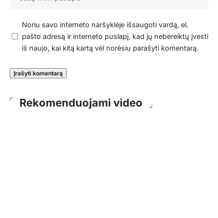
Noriu savo interneto naršyklėje išsaugoti vardą, el.
pašto adresą ir interneto puslapį, kad jų nebereiktų įvesti
iš naujo, kai kitą kartą vėl norėsiu parašyti komentarą.
Rekomenduojami video