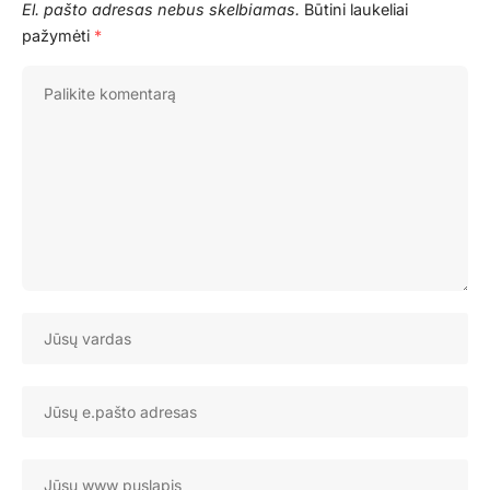
El. pašto adresas nebus skelbiamas.
Būtini laukeliai
pažymėti
*