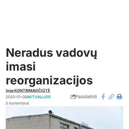
Neradus vadovų
imasi
reorganizacijos
Inga KONTRIMAVIČIŪTĖ
Pasidalinti
2020-01-08
AKTUALIJOS
5 komentarai