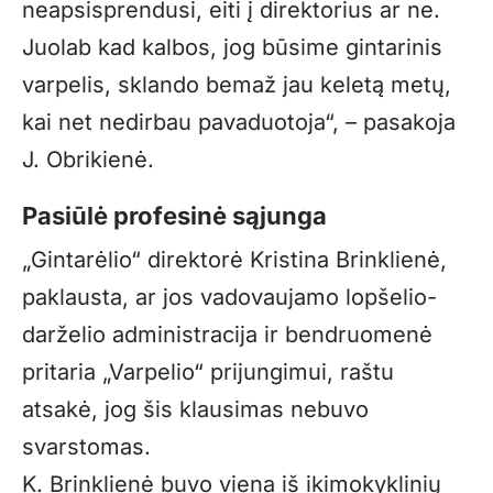
neapsisprendusi, eiti į direktorius ar ne.
Juolab kad kalbos, jog būsime gintarinis
varpelis, sklando bemaž jau keletą metų,
kai net nedirbau pavaduotoja“, – pasakoja
J. Obrikienė.
Pasiūlė profesinė sąjunga
„Gintarėlio“ direktorė Kristina Brinklienė,
paklausta, ar jos vadovaujamo lopšelio-
darželio administracija ir bendruomenė
pritaria „Varpelio“ prijungimui, raštu
atsakė, jog šis klausimas nebuvo
svarstomas.
K. Brinklienė buvo viena iš ikimokyklinių