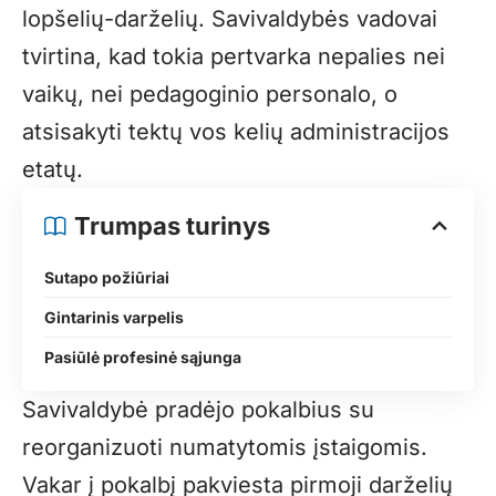
lopšelių-darželių. Savivaldybės vadovai
tvirtina, kad tokia pertvarka nepalies nei
vaikų, nei pedagoginio personalo, o
atsisakyti tektų vos kelių administracijos
etatų.
Trumpas turinys
Sutapo požiūriai
Gintarinis varpelis
Pasiūlė profesinė sąjunga
Savivaldybė pradėjo pokalbius su
reorganizuoti numatytomis įstaigomis.
Vakar į pokalbį pakviesta pirmoji darželių