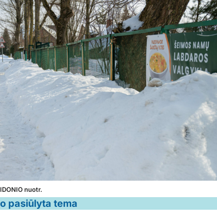
ŽIDONIO nuotr.
jo pasiūlyta tema