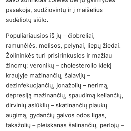
savo surinktas žoleles bei jų galimybes
pasakoja, sudžiovintų ir į maišelius
sudėliotų siūlo.
Populiariausios iš jų – čiobreliai,
ramunėlės, melisos, pelynai, liepų žiedai.
Žolininkės turi prisirinkusios ir mažiau
žinomų: veronikų – cholesterolio kiekį
kraujyje mažinančių, šalavijų –
dezinfekuojančių, jonažolių – nerimą,
depresiją mažinančių, spaudimą keliančių,
dirvinių asiūklių – skatinančių plaukų
augimą, gydančių galvos odos ligas,
takažolių – pleiskanas šalinančių, perlojų –