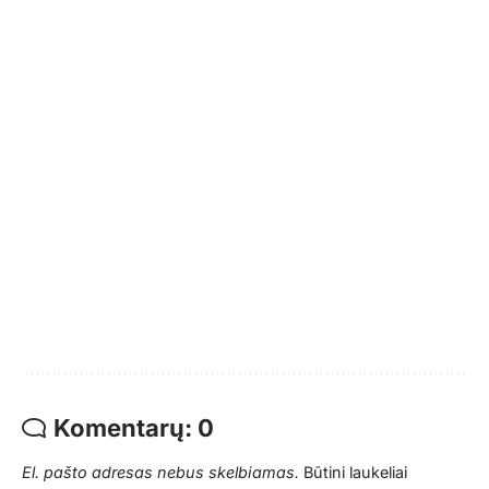
Komentarų: 0
El. pašto adresas nebus skelbiamas.
Būtini laukeliai