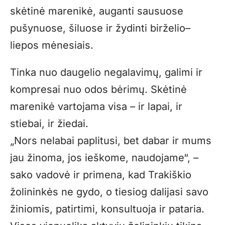
skėtinė marenikė, auganti sausuose
pušynuose, šiluose ir žydinti birželio–
liepos mėnesiais.
Tinka nuo daugelio negalavimų, galimi ir
kompresai nuo odos bėrimų. Skėtinė
marenikė vartojama visa – ir lapai, ir
stiebai, ir žiedai.
„Nors nelabai paplitusi, bet dabar ir mums
jau žinoma, jos ieškome, naudojame“, –
sako vadovė ir primena, kad Trakiškio
žolininkės ne gydo, o tiesiog dalijasi savo
žiniomis, patirtimi, konsultuoja ir pataria.