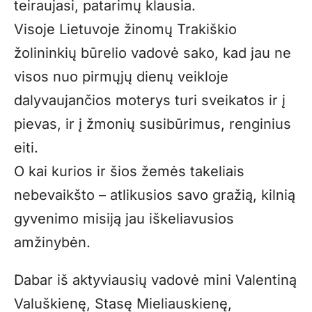
teiraujasi, patarimų klausia.
Visoje Lietuvoje žinomų Trakiškio
žolininkių būrelio vadovė sako, kad jau ne
visos nuo pirmųjų dienų veikloje
dalyvaujančios moterys turi sveikatos ir į
pievas, ir į žmonių susibūrimus, renginius
eiti.
O kai kurios ir šios žemės takeliais
nebevaikšto – atlikusios savo gražią, kilnią
gyvenimo misiją jau iškeliavusios
amžinybėn.
Dabar iš aktyviausių vadovė mini Valentiną
Valuškienę, Stasę Mieliauskienę,