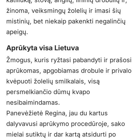
žinoma, veiksmingų žolelių ir imasi šių
mistinių, bet niekaip pakenkti negalinčių
apeigų.
Aprūkyta visa Lietuva
Žmogus, kuris ryžtasi pabandyti ir prašosi
aprūkomas, apgobiamas drobule ir privalo
kvėpuoti žolelių smilkalais, visą
persmelkiančio dūmų kvapo
nesibaimindamas.
Panevėžietė Regina, jau du kartus
dalyvavusi aprūkymo procedūroje, sako
mielai sutiktų ir dar kartą atsidurti po