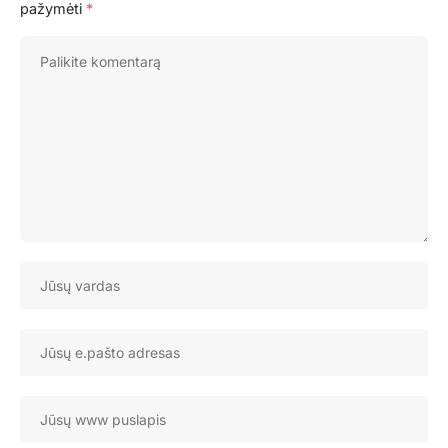
pažymėti
*