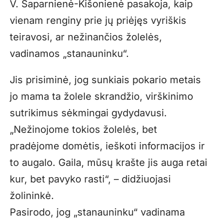
V. Šaparnienė-Kišonienė pasakoja, kaip
vienam renginy prie jų priėjęs vyriškis
teiravosi, ar nežinančios žolelės,
vadinamos „stanauninku“.
Jis prisiminė, jog sunkiais pokario metais
jo mama ta žolele skrandžio, virškinimo
sutrikimus sėkmingai gydydavusi.
„Nežinojome tokios žolelės, bet
pradėjome domėtis, ieškoti informacijos ir
to augalo. Gaila, mūsų krašte jis auga retai
kur, bet pavyko rasti“, – didžiuojasi
žolininkė.
Pasirodo, jog „stanauninku“ vadinama