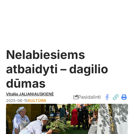
Nelabiesiems
atbaidyti – dagilio
dūmas
Vitalija JALIANIAUSKIENĖ
Pasidalinti
2025-06-15
KULTŪRA