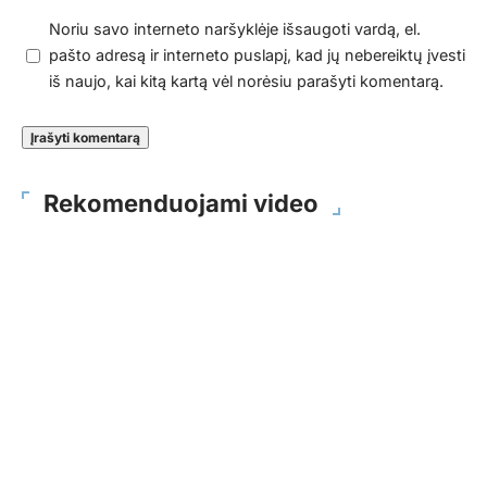
Noriu savo interneto naršyklėje išsaugoti vardą, el.
pašto adresą ir interneto puslapį, kad jų nebereiktų įvesti
iš naujo, kai kitą kartą vėl norėsiu parašyti komentarą.
Rekomenduojami video