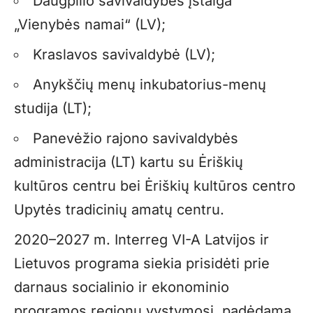
Daugpilio savivaldybės įstaiga
„Vienybės namai“ (LV);
Kraslavos savivaldybė (LV);
Anykščių menų inkubatorius-menų
studija (LT);
Panevėžio rajono savivaldybės
administracija (LT) kartu su Ėriškių
kultūros centru bei Ėriškių kultūros centro
Upytės tradicinių amatų centru.
2020–2027 m. Interreg VI-A Latvijos ir
Lietuvos programa siekia prisidėti prie
darnaus socialinio ir ekonominio
programos regionų vystymosi, padėdama