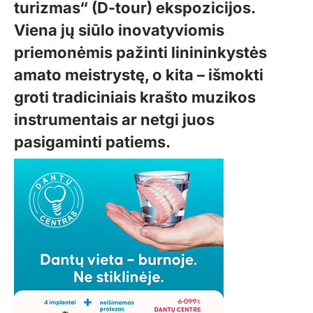
turizmas“ (D-tour) ekspozicijos.
Viena jų siūlo inovatyviomis
priemonėmis pažinti linininkystės
amato meistrystę, o kita – išmokti
groti tradiciniais krašto muzikos
instrumentais ar netgi juos
pasigaminti patiems.