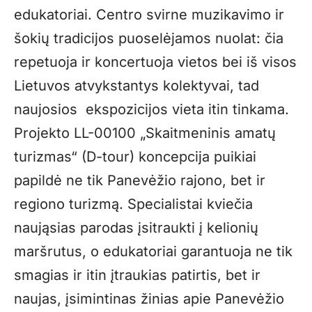
edukatoriai. Centro svirne muzikavimo ir
šokių tradicijos puoselėjamos nuolat: čia
repetuoja ir koncertuoja vietos bei iš visos
Lietuvos atvykstantys kolektyvai, tad
naujosios ekspozicijos vieta itin tinkama.
Projekto LL-00100 „Skaitmeninis amatų
turizmas“ (D-tour) koncepcija puikiai
papildė ne tik Panevėžio rajono, bet ir
regiono turizmą. Specialistai kviečia
naująsias parodas įsitraukti į kelionių
maršrutus, o edukatoriai garantuoja ne tik
smagias ir itin įtraukias patirtis, bet ir
naujas, įsimintinas žinias apie Panevėžio