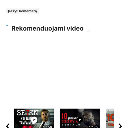
Rekomenduojami video
17:50
12:25