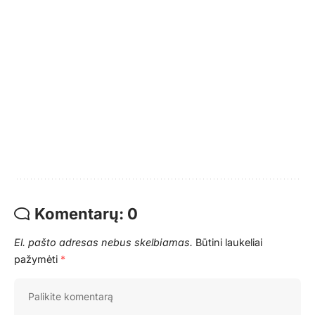
Komentarų: 0
El. pašto adresas nebus skelbiamas.
Būtini laukeliai
pažymėti
*