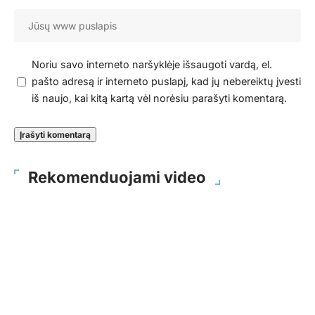
Noriu savo interneto naršyklėje išsaugoti vardą, el.
pašto adresą ir interneto puslapį, kad jų nebereiktų įvesti
iš naujo, kai kitą kartą vėl norėsiu parašyti komentarą.
Rekomenduojami video