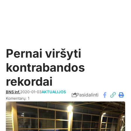
Pernai viršyti
kontrabandos
rekordai
BNS inf.
2020-01-03
AKTUALIJOS
Pasidalinti
Komentarų: 1