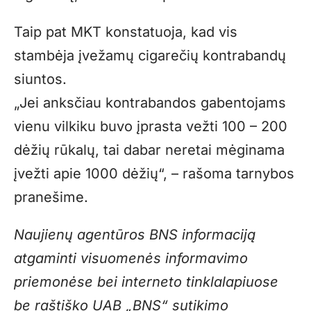
Taip pat MKT konstatuoja, kad vis
stambėja įvežamų cigarečių kontrabandų
siuntos.
„Jei anksčiau kontrabandos gabentojams
vienu vilkiku buvo įprasta vežti 100 – 200
dėžių rūkalų, tai dabar neretai mėginama
įvežti apie 1000 dėžių“, – rašoma tarnybos
pranešime.
Naujienų agentūros BNS informaciją
atgaminti visuomenės informavimo
priemonėse bei interneto tinklalapiuose
be raštiško UAB „BNS“ sutikimo