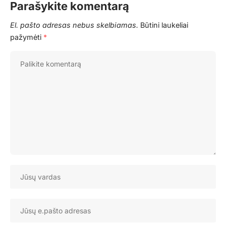
Parašykite komentarą
El. pašto adresas nebus skelbiamas.
Būtini laukeliai
pažymėti
*