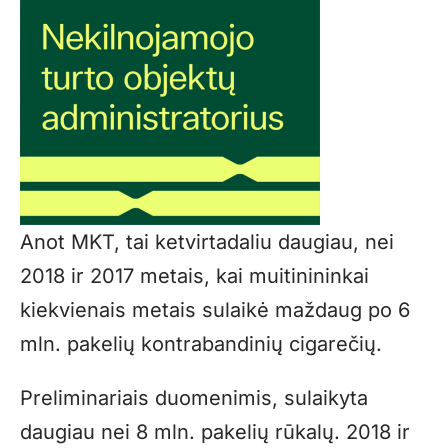
Anot MKT, tai ketvirtadaliu daugiau, nei
2018 ir 2017 metais, kai muitinininkai
kiekvienais metais sulaikė maždaug po 6
mln. pakelių kontrabandinių cigarečių.
Preliminariais duomenimis, sulaikyta
daugiau nei 8 mln. pakelių rūkalų. 2018 ir