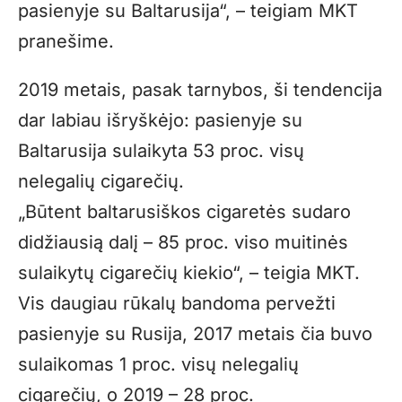
pasienyje su Baltarusija“, – teigiam MKT
pranešime.
2019 metais, pasak tarnybos, ši tendencija
dar labiau išryškėjo: pasienyje su
Baltarusija sulaikyta 53 proc. visų
nelegalių cigarečių.
„Būtent baltarusiškos cigaretės sudaro
didžiausią dalį – 85 proc. viso muitinės
sulaikytų cigarečių kiekio“, – teigia MKT.
Vis daugiau rūkalų bandoma pervežti
pasienyje su Rusija, 2017 metais čia buvo
sulaikomas 1 proc. visų nelegalių
cigarečių, o 2019 – 28 proc.