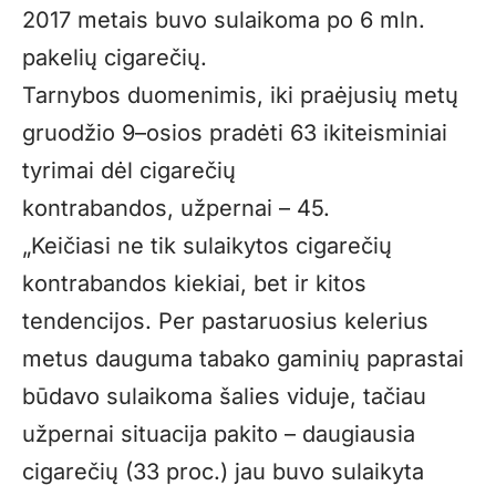
2017 metais buvo sulaikoma po 6 mln.
pakelių cigarečių.
Tarnybos duomenimis, iki praėjusių metų
gruodžio 9–osios pradėti 63 ikiteisminiai
tyrimai dėl cigarečių
kontrabandos, užpernai – 45.
„Keičiasi ne tik sulaikytos cigarečių
kontrabandos kiekiai, bet ir kitos
tendencijos. Per pastaruosius kelerius
metus dauguma tabako gaminių paprastai
būdavo sulaikoma šalies viduje, tačiau
užpernai situacija pakito – daugiausia
cigarečių (33 proc.) jau buvo sulaikyta