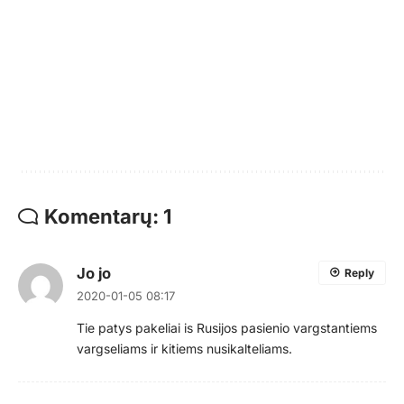
Komentarų: 1
Jo jo
Reply
2020-01-05 08:17
Tie patys pakeliai is Rusijos pasienio vargstantiems
vargseliams ir kitiems nusikalteliams.