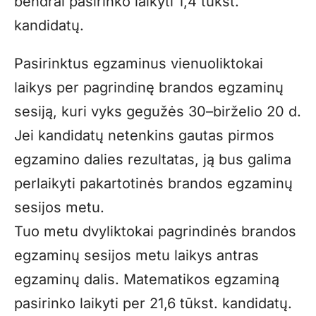
bendrai pasirinko laikyti 1,4 tūkst.
kandidatų.
Pasirinktus egzaminus vienuoliktokai
laikys per pagrindinę brandos egzaminų
sesiją, kuri vyks gegužės 30–birželio 20 d.
Jei kandidatų netenkins gautas pirmos
egzamino dalies rezultatas, ją bus galima
perlaikyti pakartotinės brandos egzaminų
sesijos metu.
Tuo metu dvyliktokai pagrindinės brandos
egzaminų sesijos metu laikys antras
egzaminų dalis. Matematikos egzaminą
pasirinko laikyti per 21,6 tūkst. kandidatų.