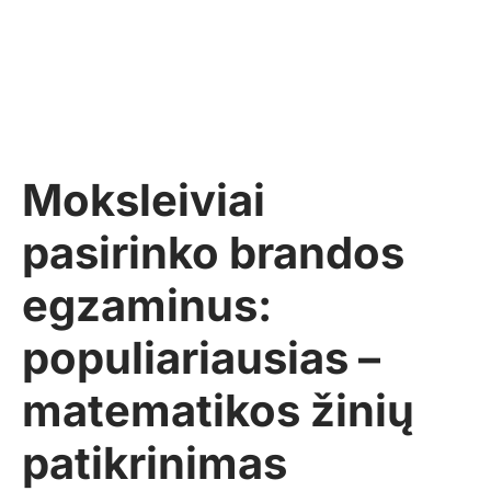
Moksleiviai
pasirinko brandos
egzaminus:
populiariausias –
matematikos žinių
patikrinimas