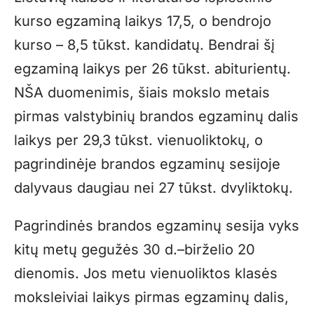
kurso egzaminą laikys 17,5, o bendrojo
kurso – 8,5 tūkst. kandidatų. Bendrai šį
egzaminą laikys per 26 tūkst. abiturientų.
NŠA duomenimis, šiais mokslo metais
pirmas valstybinių brandos egzaminų dalis
laikys per 29,3 tūkst. vienuoliktokų, o
pagrindinėje brandos egzaminų sesijoje
dalyvaus daugiau nei 27 tūkst. dvyliktokų.
Pagrindinės brandos egzaminų sesija vyks
kitų metų gegužės 30 d.–birželio 20
dienomis. Jos metu vienuoliktos klasės
moksleiviai laikys pirmas egzaminų dalis,