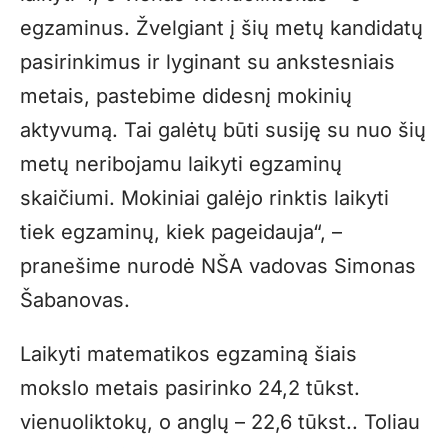
egzaminus. Žvelgiant į šių metų kandidatų
pasirinkimus ir lyginant su ankstesniais
metais, pastebime didesnį mokinių
aktyvumą. Tai galėtų būti susiję su nuo šių
metų neribojamu laikyti egzaminų
skaičiumi. Mokiniai galėjo rinktis laikyti
tiek egzaminų, kiek pageidauja“, –
pranešime nurodė NŠA vadovas Simonas
Šabanovas.
Laikyti matematikos egzaminą šiais
mokslo metais pasirinko 24,2 tūkst.
vienuoliktokų, o anglų – 22,6 tūkst.. Toliau