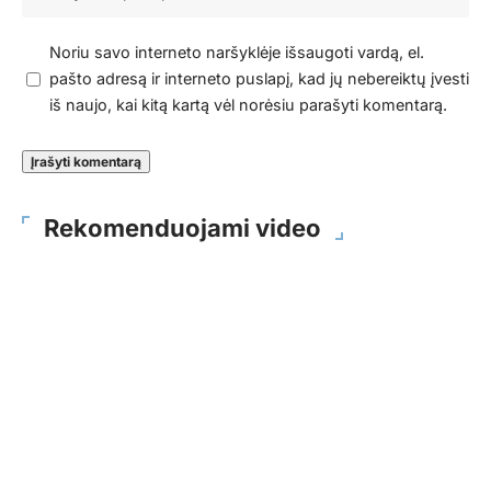
Noriu savo interneto naršyklėje išsaugoti vardą, el.
pašto adresą ir interneto puslapį, kad jų nebereiktų įvesti
iš naujo, kai kitą kartą vėl norėsiu parašyti komentarą.
Rekomenduojami video