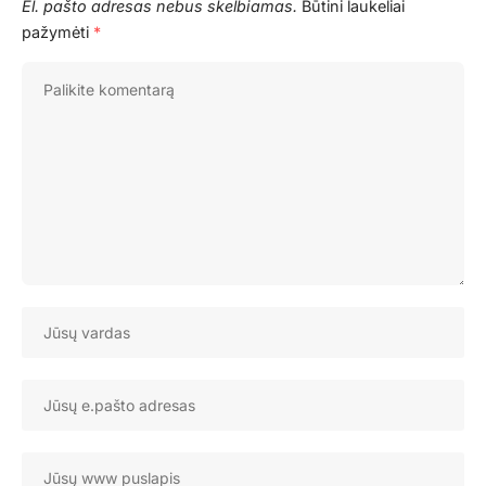
El. pašto adresas nebus skelbiamas.
Būtini laukeliai
pažymėti
*