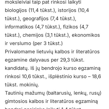
moksleiviai taip pat rinkosi laikyti
biologijos (11,4 tūkst.), istorijos (10,4
tūkst.), geografijos (7,4 tūkst.),
informatikos (4,7 tūkst.), fizikos (4,7
tūkst.), chemijos (3,1 tūkst.), ekonomikos
ir verslumo (per 3 tūkst.)
Privalomame lietuvių kalbos ir literatūros
egzamine dalyvaus per 29,3 tūkst.
kandidatų. Iš jų bendrojo kurso egzaminą
rinkosi 10,6 tūkst., išplėstinio kurso – 18,6
tūkst. mokinių.
Tautinių mažumų (baltarusių, lenkų, rusų)
gimtosios kalbos ir literatūros egzaminą