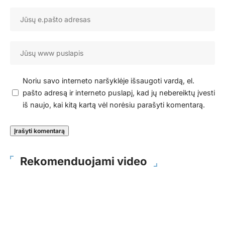
Noriu savo interneto naršyklėje išsaugoti vardą, el.
pašto adresą ir interneto puslapį, kad jų nebereiktų įvesti
iš naujo, kai kitą kartą vėl norėsiu parašyti komentarą.
Rekomenduojami video