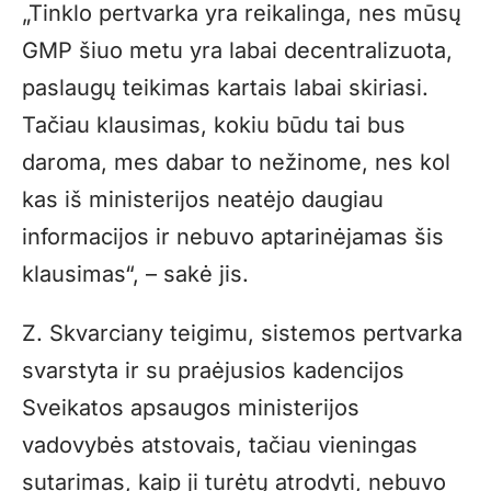
„Tinklo pertvarka yra reikalinga, nes mūsų
GMP šiuo metu yra labai decentralizuota,
paslaugų teikimas kartais labai skiriasi.
Tačiau klausimas, kokiu būdu tai bus
daroma, mes dabar to nežinome, nes kol
kas iš ministerijos neatėjo daugiau
informacijos ir nebuvo aptarinėjamas šis
klausimas“, – sakė jis.
Z. Skvarciany teigimu, sistemos pertvarka
svarstyta ir su praėjusios kadencijos
Sveikatos apsaugos ministerijos
vadovybės atstovais, tačiau vieningas
sutarimas, kaip ji turėtų atrodyti, nebuvo