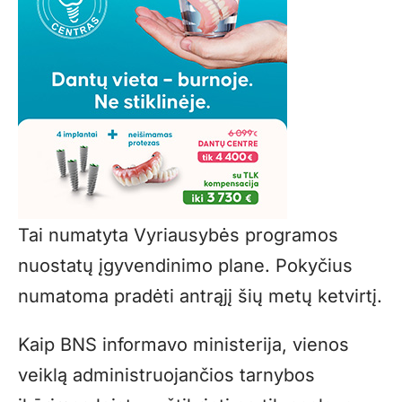
Tai numatyta Vyriausybės programos
nuostatų įgyvendinimo plane. Pokyčius
numatoma pradėti antrąjį šių metų ketvirtį.
Kaip BNS informavo ministerija, vienos
veiklą administruojančios tarnybos