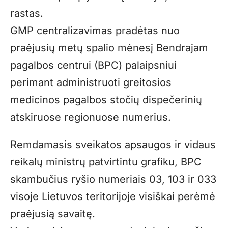
rastas.
GMP centralizavimas pradėtas nuo
praėjusių metų spalio mėnesį Bendrajam
pagalbos centrui (BPC) palaipsniui
perimant administruoti greitosios
medicinos pagalbos stočių dispečerinių
atskiruose regionuose numerius.
Remdamasis sveikatos apsaugos ir vidaus
reikalų ministrų patvirtintu grafiku, BPC
skambučius ryšio numeriais 03, 103 ir 033
visoje Lietuvos teritorijoje visiškai perėmė
praėjusią savaitę.