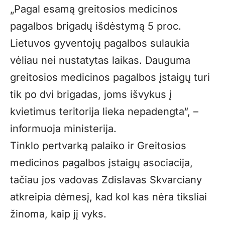
„Pagal esamą greitosios medicinos
pagalbos brigadų išdėstymą 5 proc.
Lietuvos gyventojų pagalbos sulaukia
vėliau nei nustatytas laikas. Dauguma
greitosios medicinos pagalbos įstaigų turi
tik po dvi brigadas, joms išvykus į
kvietimus teritorija lieka nepadengta“, –
informuoja ministerija.
Tinklo pertvarką palaiko ir Greitosios
medicinos pagalbos įstaigų asociacija,
tačiau jos vadovas Zdislavas Skvarciany
atkreipia dėmesį, kad kol kas nėra tiksliai
žinoma, kaip jį vyks.