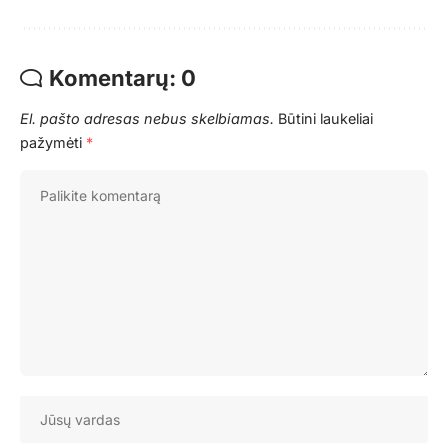
Komentarų: 0
El. pašto adresas nebus skelbiamas.
Būtini laukeliai
pažymėti
*