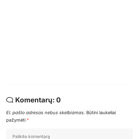
Komentarų: 0
El. pašto adresas nebus skelbiamas.
Būtini laukeliai
pažymėti
*