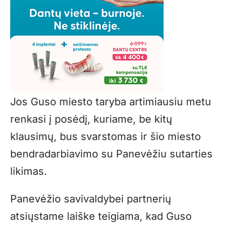
Jos Guso miesto taryba artimiausiu metu
renkasi į posėdį, kuriame, be kitų
klausimų, bus svarstomas ir šio miesto
bendradarbiavimo su Panevėžiu sutarties
likimas.
Panevėžio savivaldybei partnerių
atsiųstame laiške teigiama, kad Guso