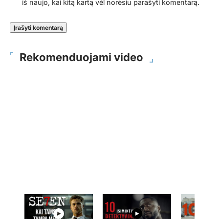
iš naujo, kai kitą kartą vėl norėsiu parašyti komentarą.
Rekomenduojami video