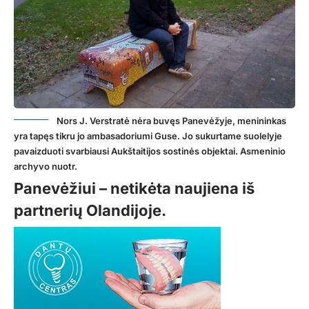
Nors J. Verstratė nėra buvęs Panevėžyje, menininkas
yra tapęs tikru jo ambasadoriumi Guse. Jo sukurtame suolelyje
pavaizduoti svarbiausi Aukštaitijos sostinės objektai. Asmeninio
archyvo nuotr.
Panevėžiui – netikėta naujiena iš
partnerių Olandijoje.