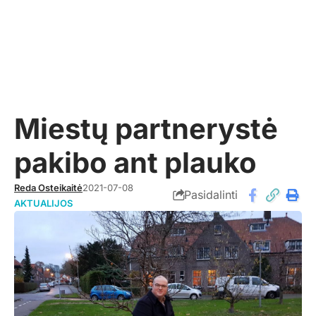
Miestų partnerystė
pakibo ant plauko
Reda Osteikaitė
2021-07-08
Pasidalinti
AKTUALIJOS