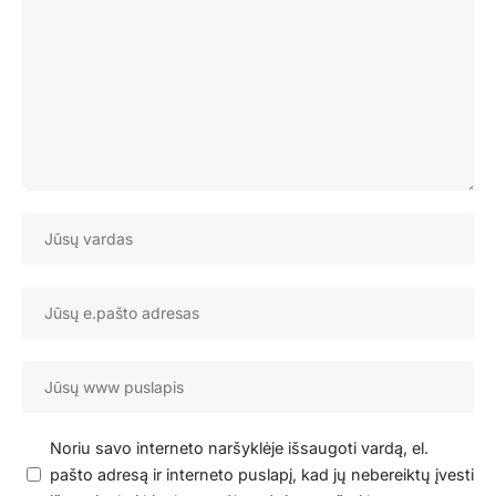
Noriu savo interneto naršyklėje išsaugoti vardą, el.
pašto adresą ir interneto puslapį, kad jų nebereiktų įvesti