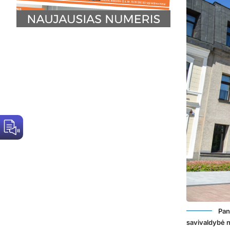
Pan
savivaldybė no