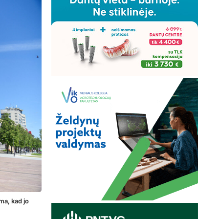
ma, kad jo