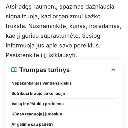
Atsiradęs raumenų spazmas dažniausiai
signalizuoja, kad organizmui kažko
trūksta. Nusiraminkite, kūnas, norėdamas,
kad jį geriau suprastumėte, tiesiog
informuoja jus apie savo poreikius.
Pasistenkite į jį įsiklausyti.
Trumpas turinys
Nepakankamas vandens kiekis
Sutrikusi kraujo cirkuliacija
Vaikų ir nėštukių problema
Kūnas reaguoja į judesius
Ar galime sau padėti?