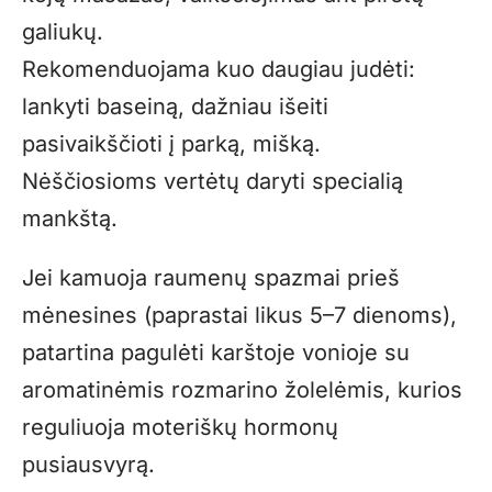
galiukų.
Rekomenduojama kuo daugiau judėti:
lankyti baseiną, dažniau išeiti
pasivaikščioti į parką, mišką.
Nėščiosioms vertėtų daryti specialią
mankštą.
Jei kamuoja raumenų spazmai prieš
mėnesines (paprastai likus 5–7 dienoms),
patartina pagulėti karštoje vonioje su
aromatinėmis rozmarino žolelėmis, kurios
reguliuoja moteriškų hormonų
pusiausvyrą.