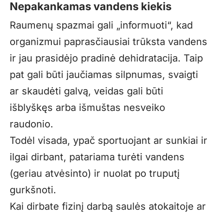
Nepakankamas vandens kiekis
Raumenų spazmai gali „informuoti“, kad
organizmui paprasčiausiai trūksta vandens
ir jau prasidėjo pradinė dehidratacija. Taip
pat gali būti jaučiamas silpnumas, svaigti
ar skaudėti galvą, veidas gali būti
išblyškęs arba išmuštas nesveiko
raudonio.
Todėl visada, ypač sportuojant ar sunkiai ir
ilgai dirbant, patariama turėti vandens
(geriau atvėsinto) ir nuolat po truputį
gurkšnoti.
Kai dirbate fizinį darbą saulės atokaitoje ar