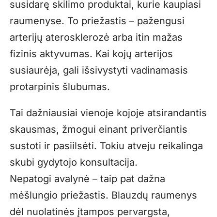
susidarę skilimo produktai, kurie kaupiasi
raumenyse. To priežastis – pažengusi
arterijų aterosklerozė arba itin mažas
fizinis aktyvumas. Kai kojų arterijos
susiaurėja, gali išsivystyti vadinamasis
protarpinis šlubumas.
Tai dažniausiai vienoje kojoje atsirandantis
skausmas, žmogui einant priverčiantis
sustoti ir pasiilsėti. Tokiu atveju reikalinga
skubi gydytojo konsultacija.
Nepatogi avalynė – taip pat dažna
mėšlungio priežastis. Blauzdų raumenys
dėl nuolatinės įtampos pervargsta,