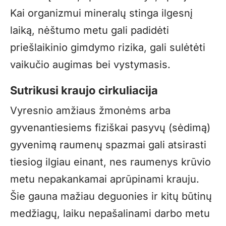
Kai organizmui mineralų stinga ilgesnį
laiką, nėštumo metu gali padidėti
priešlaikinio gimdymo rizika, gali sulėtėti
vaikučio augimas bei vystymasis.
Sutrikusi kraujo cirkuliacija
Vyresnio amžiaus žmonėms arba
gyvenantiesiems fiziškai pasyvų (sėdimą)
gyvenimą raumenų spazmai gali atsirasti
tiesiog ilgiau einant, nes raumenys krūvio
metu nepakankamai aprūpinami krauju.
Šie gauna mažiau deguonies ir kitų būtinų
medžiagų, laiku nepašalinami darbo metu