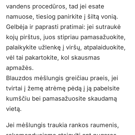
vandens procedūros, tad jei esate
namuose, tiesiog panirkite į šiltą vonią.
Gelbėja ir paprasti pratimai: jei sutraukė
kojų pirštus, juos stipriau pamasažuokite,
palaikykite užlenkę į viršų, atpalaiduokite,
vėl tai pakartokite, kol skausmas
apmažės.
Blauzdos mėšlungis greičiau praeis, jei
tvirtai į žemę atrėmę pėdą į ją pabelsite
kumščiu bei pamasažuosite skaudamą
vietą.
Jei mėšlungis traukia rankos raumenis,