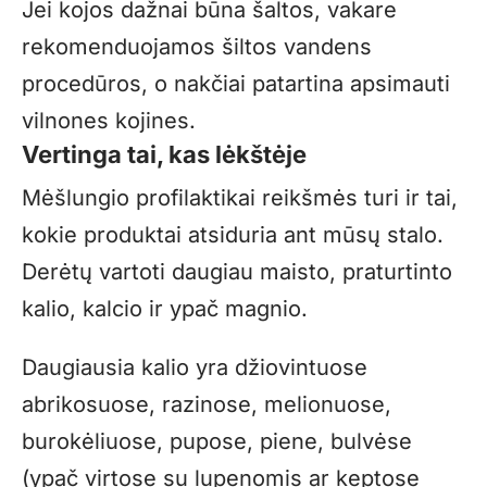
Jei kojos dažnai būna šaltos, vakare
rekomenduojamos šiltos vandens
procedūros, o nakčiai patartina apsimauti
vilnones kojines.
Vertinga tai, kas lėkštėje
Mėšlungio profilaktikai reikšmės turi ir tai,
kokie produktai atsiduria ant mūsų stalo.
Derėtų vartoti daugiau maisto, praturtinto
kalio, kalcio ir ypač magnio.
Daugiausia kalio yra džiovintuose
abrikosuose, razinose, melionuose,
burokėliuose, pupose, piene, bulvėse
(ypač virtose su lupenomis ar keptose