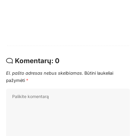
Komentarų: 0
El. pašto adresas nebus skelbiamas.
Būtini laukeliai
pažymėti
*