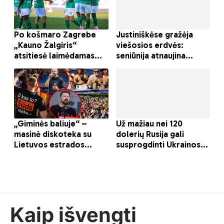
Kaip išvengti