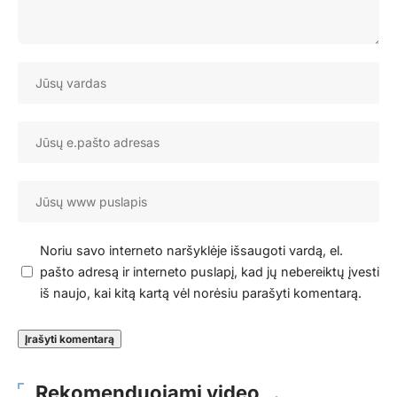
Noriu savo interneto naršyklėje išsaugoti vardą, el.
pašto adresą ir interneto puslapį, kad jų nebereiktų įvesti
iš naujo, kai kitą kartą vėl norėsiu parašyti komentarą.
Rekomenduojami video