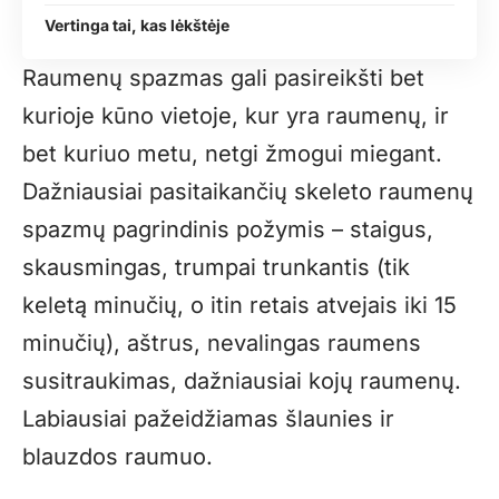
Vertinga tai, kas lėkštėje
Raumenų spazmas gali pasireikšti bet
kurioje kūno vietoje, kur yra raumenų, ir
bet kuriuo metu, netgi žmogui miegant.
Dažniausiai pasitaikančių skeleto raumenų
spazmų pagrindinis požymis – staigus,
skausmingas, trumpai trunkantis (tik
keletą minučių, o itin retais atvejais iki 15
minučių), aštrus, nevalingas raumens
susitraukimas, dažniausiai kojų raumenų.
Labiausiai pažeidžiamas šlaunies ir
blauzdos raumuo.