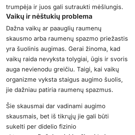
trumpėja ir juos gali sutraukti mėšlungis.
Vaikų ir nėštukių problema
Dažna vaikų ar paauglių raumenų
skausmo arba raumenų spazmo priežastis
yra šuolinis augimas. Gerai žinoma, kad
vaikų raida nevyksta tolygiai, ūgis ir svoris
auga nevienodu greičiu. Taigi, kai vaikų
organizme vyksta staigus augimo šuolis,
jie dažniau patiria raumenų spazmus.
Šie skausmai dar vadinami augimo
skausmais, bet iš tikrųjų jie gali būti
sukelti per didelio fizinio