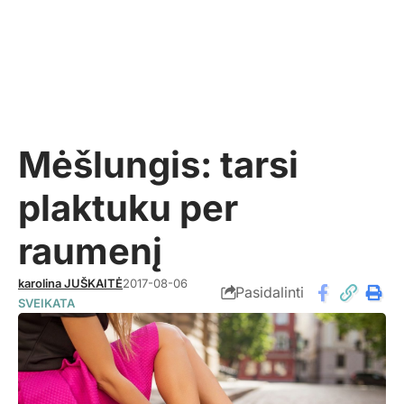
Mėšlungis: tarsi
plaktuku per
raumenį
karolina JUŠKAITĖ
2017-08-06
Pasidalinti
SVEIKATA