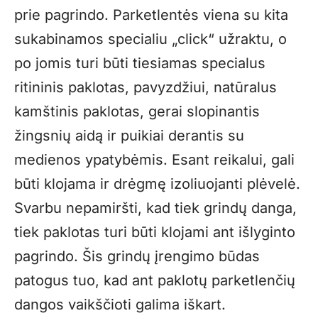
prie pagrindo. Parketlentės viena su kita
sukabinamos specialiu „click“ užraktu, o
po jomis turi būti tiesiamas specialus
ritininis paklotas, pavyzdžiui, natūralus
kamštinis paklotas, gerai slopinantis
žingsnių aidą ir puikiai derantis su
medienos ypatybėmis. Esant reikalui, gali
būti klojama ir drėgmę izoliuojanti plėvelė.
Svarbu nepamiršti, kad tiek grindų danga,
tiek paklotas turi būti klojami ant išlyginto
pagrindo. Šis grindų įrengimo būdas
patogus tuo, kad ant paklotų parketlenčių
dangos vaikščioti galima iškart.