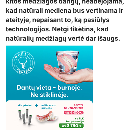
kitos medžiagos dangų, neabejojama,
kad natūrali mediena bus vertinama ir
ateityje, nepaisant to, ką pasiūlys
technologijos. Netgi tikėtina, kad
natūralių medžiagų vertė dar išaugs.