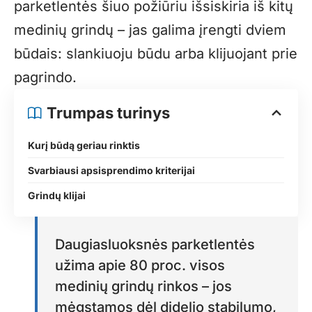
parketlentės šiuo požiūriu išsiskiria iš kitų
medinių grindų – jas galima įrengti dviem
būdais: slankiuoju būdu arba klijuojant prie
pagrindo.
Trumpas turinys
Kurį būdą geriau rinktis
Svarbiausi apsisprendimo kriterijai
Grindų klijai
Daugiasluoksnės parketlentės
užima apie 80 proc. visos
medinių grindų rinkos – jos
mėgstamos dėl didelio stabilumo,