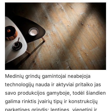
Medinių grindų gamintojai neabejoja
technologijų nauda ir aktyviai pritaiko jas
savo produkcijos gamyboje, todėl šiandien
galima rinktis įvairių tipų ir konstrukcijų
parketines grindis: lentines, vienetinį ir