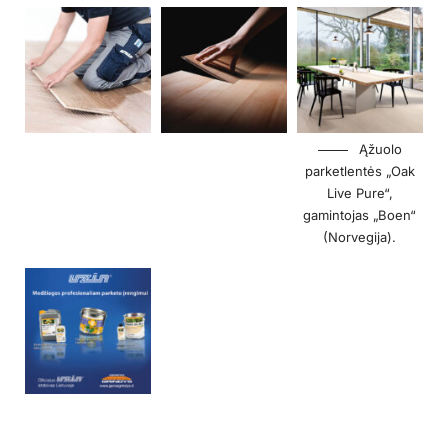
Ąžuolo
parketlentės „Oak
Live Pure“,
gamintojas „Boen“
(Norvegija).