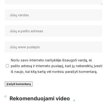
Noriu savo interneto naršyklėje išsaugoti vardą, el.
pašto adresą ir interneto puslapį, kad jų nebereiktų įvesti
iš naujo, kai kitą kartą vėl norėsiu parašyti komentarą.
Rekomenduojami video