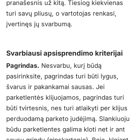
pranašesnis už kitą. Tiesiog kiekvienas
turi savų pliusų, o vartotojas renkasi,
įvertinęs jų svarbumą.
Svarbiausi apsisprendimo kriterijai
Pagrindas.
Nesvarbu, kurį būdą
pasirinksite, pagrindas turi būti lygus,
švarus ir pakankamai sausas. Jei
parketlentės klijuojamos, pagrindas turi
būti tvirtesnis, nes turi atlaikyti per klijus
perduodamą parketo judėjimą. Slankiuoju
būdu parketlentes galima kloti net ir ant