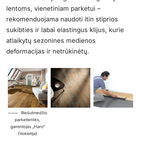
lentoms, vienetiniam parketui –
rekomenduojama naudoti itin stiprios
sukibties ir labai elastingus klijus, kurie
atlaikytų sezonines medienos
deformacijas ir netrūkinėtų.
Riešutmedžio
parketlentės,
gamintojas „Haro“
(Vokietija)