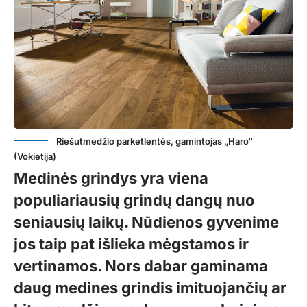
Riešutmedžio parketlentės, gamintojas „Haro“
(Vokietija)
Medinės grindys yra viena
populiariausių grindų dangų nuo
seniausių laikų. Nūdienos gyvenime
jos taip pat išlieka mėgstamos ir
vertinamos. Nors dabar gaminama
daug medines grindis imituojančių ar