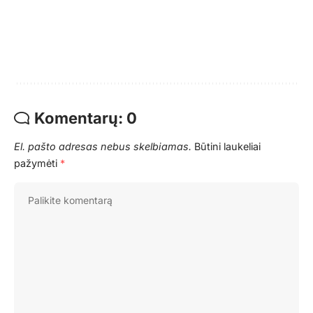
Komentarų: 0
El. pašto adresas nebus skelbiamas.
Būtini laukeliai
pažymėti
*