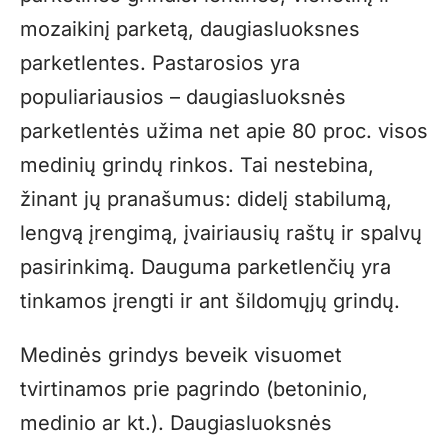
mozaikinį parketą, daugiasluoksnes
parketlentes. Pastarosios yra
populiariausios – daugiasluoksnės
parketlentės užima net apie 80 proc. visos
medinių grindų rinkos. Tai nestebina,
žinant jų pranašumus: didelį stabilumą,
lengvą įrengimą, įvairiausių raštų ir spalvų
pasirinkimą. Dauguma parketlenčių yra
tinkamos įrengti ir ant šildomųjų grindų.
Medinės grindys beveik visuomet
tvirtinamos prie pagrindo (betoninio,
medinio ar kt.). Daugiasluoksnės