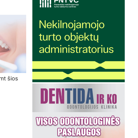
mt šios