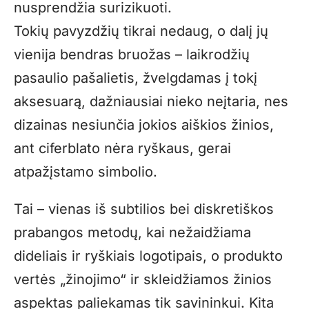
nusprendžia surizikuoti.
Tokių pavyzdžių tikrai nedaug, o dalį jų
vienija bendras bruožas – laikrodžių
pasaulio pašalietis, žvelgdamas į tokį
aksesuarą, dažniausiai nieko neįtaria, nes
dizainas nesiunčia jokios aiškios žinios,
ant ciferblato nėra ryškaus, gerai
atpažįstamo simbolio.
Tai – vienas iš subtilios bei diskretiškos
prabangos metodų, kai nežaidžiama
dideliais ir ryškiais logotipais, o produkto
vertės „žinojimo“ ir skleidžiamos žinios
aspektas paliekamas tik savininkui. Kita