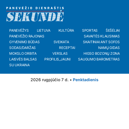
PANEVĖŽYS
LIETUVA
KULTŪRA
SPORTAS
ŠEŠĖLIAI
PANEVĖŽIO RAJONAS
SAVAITĖS KLAUSIMAS
GYVENIMO BŪDAS
SVEIKATA
SKAITINIAI ANT SOFOS
SODAS/DARŽAS
RECEPTAI
NAMŲ GIDAS
MOKSLO ORBITA
VERSLAS
HIGSO BOZONŲ ZONA
LAISVĖS BALSAS
PROFILIS_JAUNI
SAUGUMO BAROMETRAS
SU UKRAINA
2026 rugpjūčio 7 d. •
Penktadienis