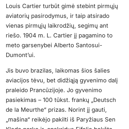
Louis Cartier turbūt gimė stebint pirmųjų
aviatorių pasirodymus, ir taip atsirado
vienas pirmųjų laikrodžių, segimų ant
riešo. 1904 m. L. Cartier jį pagamino to
meto garsenybei Alberto Santosui-
Dumont’ui.
Jis buvo brazilas, laikomas šios šalies
aviacijos tėvu, bet didžiąją gyvenimo dalį
praleido Prancūzijoje. Jo gyvenimo
pasiekimas – 100 tūkst. frankų „Deutsch
de la Meurthe“ prizas. Norint jį gauti,
„mašina“ reikėjo pakilti iš Paryžiaus Sen