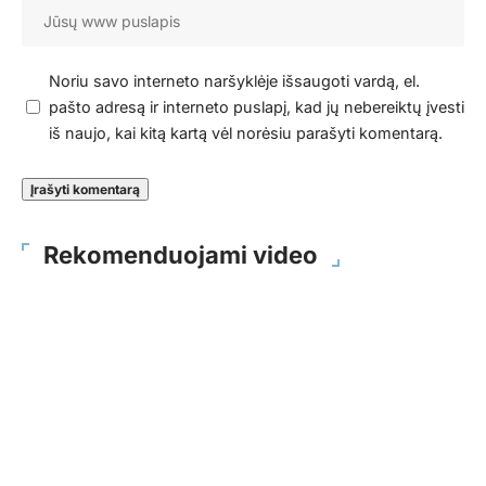
Noriu savo interneto naršyklėje išsaugoti vardą, el.
pašto adresą ir interneto puslapį, kad jų nebereiktų įvesti
iš naujo, kai kitą kartą vėl norėsiu parašyti komentarą.
Rekomenduojami video