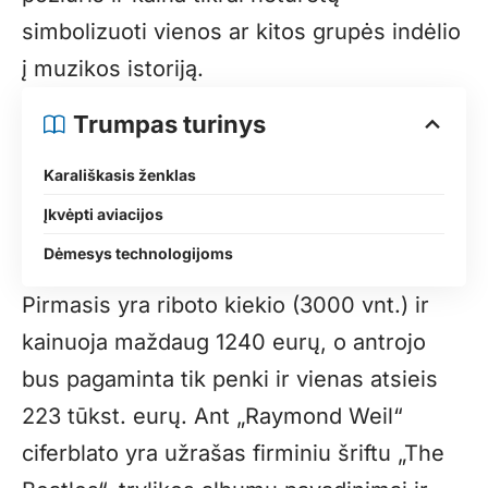
simbolizuoti vienos ar kitos grupės indėlio
į muzikos istoriją.
Trumpas turinys
Karališkasis ženklas
Įkvėpti aviacijos
Dėmesys technologijoms
Pirmasis yra riboto kiekio (3000 vnt.) ir
kainuoja maždaug 1240 eurų, o antrojo
bus pagaminta tik penki ir vienas atsieis
223 tūkst. eurų. Ant „Raymond Weil“
ciferblato yra užrašas firminiu šriftu „The