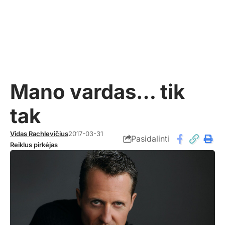
Mano vardas… tik
tak
Vidas Rachlevičius
2017-03-31
Pasidalinti
Reiklus pirkėjas