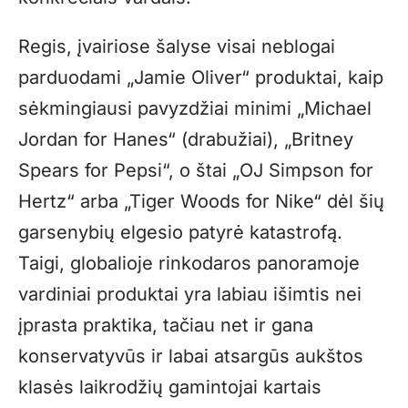
Regis, įvairiose šalyse visai neblogai
parduodami „Jamie Oliver“ produktai, kaip
sėkmingiausi pavyzdžiai minimi „Michael
Jordan for Hanes“ (drabužiai), „Britney
Spears for Pepsi“, o štai „OJ Simpson for
Hertz“ arba „Tiger Woods for Nike“ dėl šių
garsenybių elgesio patyrė katastrofą.
Taigi, globalioje rinkodaros panoramoje
vardiniai produktai yra labiau išimtis nei
įprasta praktika, tačiau net ir gana
konservatyvūs ir labai atsargūs aukštos
klasės laikrodžių gamintojai kartais