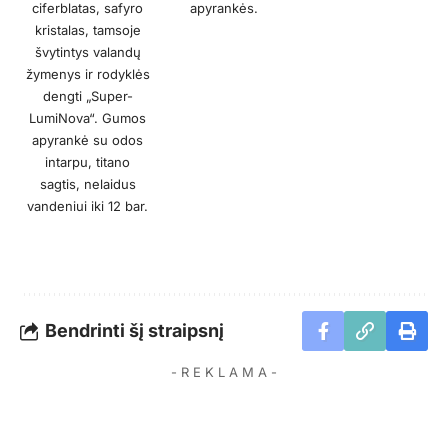
ciferblatas, safyro
apyrankės.
kristalas, tamsoje
švytintys valandų
žymenys ir rodyklės
dengti „Super-
LumiNova“. Gumos
apyrankė su odos
intarpu, titano
sagtis, nelaidus
vandeniui iki 12 bar.
Bendrinti šį straipsnį
- R E K L A M A -