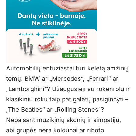
Automobilių entuziastai turi keletą amžinų
temų: BMW ar „Mercedes“, „Ferrari“ ar
„Lamborghini“? Užaugusieji su rokenrolu ir
klasikiniu roku taip pat galėtų pasiginčyti –
„The Beatles“ ar „Rolling Stones“?
Nepaisant muzikinių skonių ir simpatijų,
abi grupės nėra koldūnai ar riboto