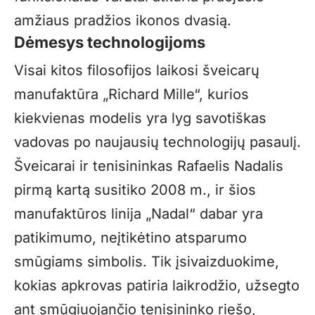
amžiaus pradžios ikonos dvasią.
Dėmesys technologijoms
Visai kitos filosofijos laikosi šveicarų
manufaktūra „Richard Mille“, kurios
kiekvienas modelis yra lyg savotiškas
vadovas po naujausių technologijų pasaulį.
Šveicarai ir tenisininkas Rafaelis Nadalis
pirmą kartą susitiko 2008 m., ir šios
manufaktūros linija „Nadal“ dabar yra
patikimumo, neįtikėtino atsparumo
smūgiams simbolis. Tik įsivaizduokime,
kokias apkrovas patiria laikrodžio, užsegto
ant smūgiuojančio tenisininko riešo,