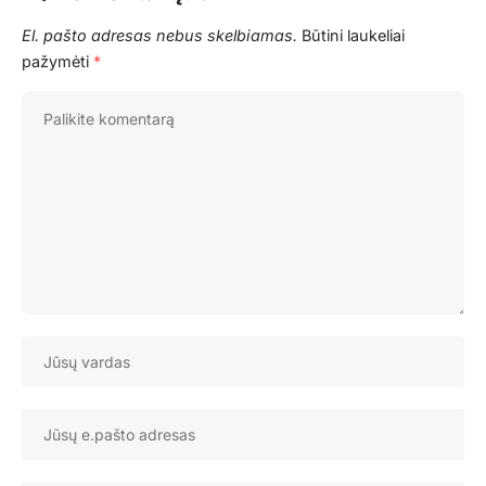
El. pašto adresas nebus skelbiamas.
Būtini laukeliai
pažymėti
*