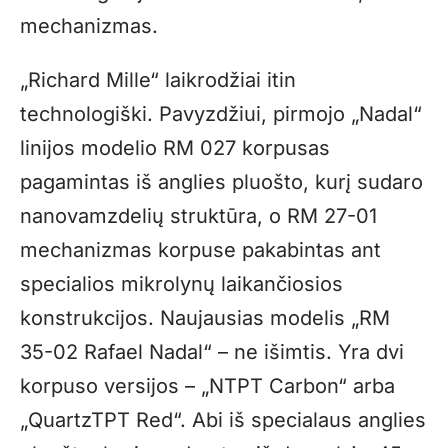
mechanizmas.
„Richard Mille“ laikrodžiai itin
technologiški. Pavyzdžiui, pirmojo „Nadal“
linijos modelio RM 027 korpusas
pagamintas iš anglies pluošto, kurį sudaro
nanovamzdelių struktūra, o RM 27-01
mechanizmas korpuse pakabintas ant
specialios mikrolynų laikančiosios
konstrukcijos. Naujausias modelis „RM
35-02 Rafael Nadal“ – ne išimtis. Yra dvi
korpuso versijos – „NTPT Carbon“ arba
„QuartzTPT Red“. Abi iš specialaus anglies