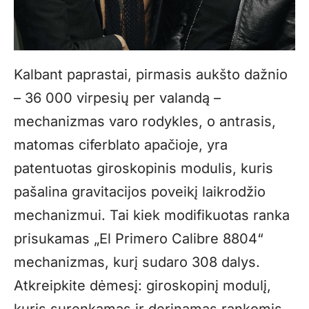
Kalbant paprastai, pirmasis aukšto dažnio
– 36 000 virpesių per valandą –
mechanizmas varo rodykles, o antrasis,
matomas ciferblato apačioje, yra
patentuotas giroskopinis modulis, kuris
pašalina gravitacijos poveikį laikrodžio
mechanizmui. Tai kiek modifikuotas ranka
prisukamas „El Primero Calibre 8804“
mechanizmas, kurį sudaro 308 dalys.
Atkreipkite dėmesį: giroskopinį modulį,