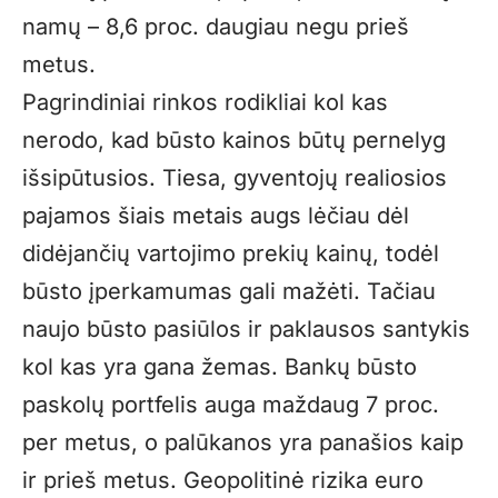
namų – 8,6 proc. daugiau negu prieš
metus.
Pagrindiniai rinkos rodikliai kol kas
nerodo, kad būsto kainos būtų pernelyg
išsipūtusios. Tiesa, gyventojų realiosios
pajamos šiais metais augs lėčiau dėl
didėjančių vartojimo prekių kainų, todėl
būsto įperkamumas gali mažėti. Tačiau
naujo būsto pasiūlos ir paklausos santykis
kol kas yra gana žemas. Bankų būsto
paskolų portfelis auga maždaug 7 proc.
per metus, o palūkanos yra panašios kaip
ir prieš metus. Geopolitinė rizika euro