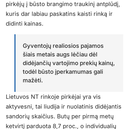
pirkėjų į būsto brangimo traukinį antplūdį,
kuris dar labiau paskatins kaisti rinką ir
didinti kainas.
Gyventojų realiosios pajamos
šiais metais augs lėčiau dėl
didėjančių vartojimo prekių kainų,
todėl būsto įperkamumas gali
mažėti.
Lietuvos NT rinkoje pirkėjai yra vis
aktyvesni, tai liudija ir nuolatinis didėjantis
sandorių skaičius. Butų per pirmą metų
ketvirtį parduota 8,7 proc., o individualių