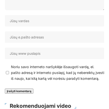
Noriu savo interneto naršyklėje išsaugoti vardą, el.
pašto adresą ir interneto puslapį, kad jų nebereiktų įvesti
iš naujo, kai kitą kartą vėl norėsiu parašyti komentarą.
Rekomenduojami video