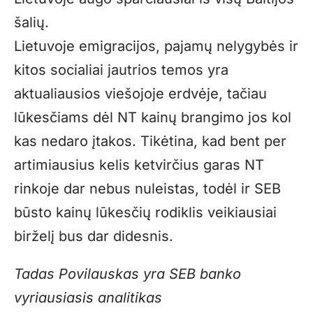
šalių.
Lietuvoje emigracijos, pajamų nelygybės ir
kitos socialiai jautrios temos yra
aktualiausios viešojoje erdvėje, tačiau
lūkesčiams dėl NT kainų brangimo jos kol
kas nedaro įtakos. Tikėtina, kad bent per
artimiausius kelis ketvirčius garas NT
rinkoje dar nebus nuleistas, todėl ir SEB
būsto kainų lūkesčių rodiklis veikiausiai
birželį bus dar didesnis.
Tadas Povilauskas yra SEB banko
vyriausiasis analitikas