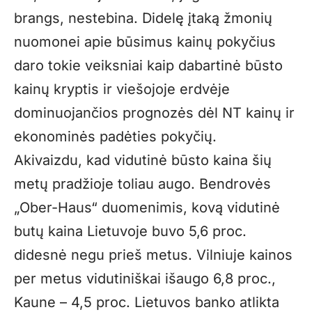
brangs, nestebina. Didelę įtaką žmonių
nuomonei apie būsimus kainų pokyčius
daro tokie veiksniai kaip dabartinė būsto
kainų kryptis ir viešojoje erdvėje
dominuojančios prognozės dėl NT kainų ir
ekonominės padėties pokyčių.
Akivaizdu, kad vidutinė būsto kaina šių
metų pradžioje toliau augo. Bendrovės
„Ober-Haus“ duomenimis, kovą vidutinė
butų kaina Lietuvoje buvo 5,6 proc.
didesnė negu prieš metus. Vilniuje kainos
per metus vidutiniškai išaugo 6,8 proc.,
Kaune – 4,5 proc. Lietuvos banko atlikta