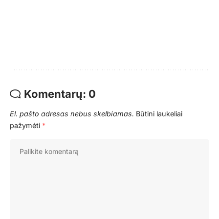
Komentarų: 0
El. pašto adresas nebus skelbiamas.
Būtini laukeliai
pažymėti
*