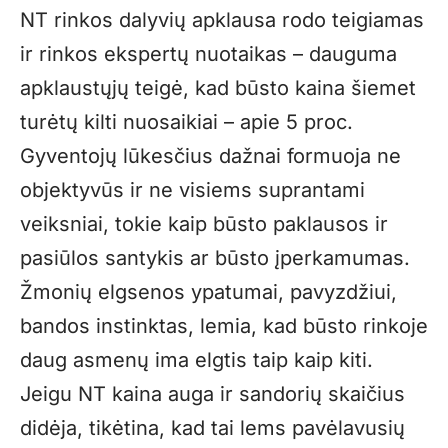
NT rinkos dalyvių apklausa rodo teigiamas
ir rinkos ekspertų nuotaikas – dauguma
apklaustųjų teigė, kad būsto kaina šiemet
turėtų kilti nuosaikiai – apie 5 proc.
Gyventojų lūkesčius dažnai formuoja ne
objektyvūs ir ne visiems suprantami
veiksniai, tokie kaip būsto paklausos ir
pasiūlos santykis ar būsto įperkamumas.
Žmonių elgsenos ypatumai, pavyzdžiui,
bandos instinktas, lemia, kad būsto rinkoje
daug asmenų ima elgtis taip kaip kiti.
Jeigu NT kaina auga ir sandorių skaičius
didėja, tikėtina, kad tai lems pavėlavusių