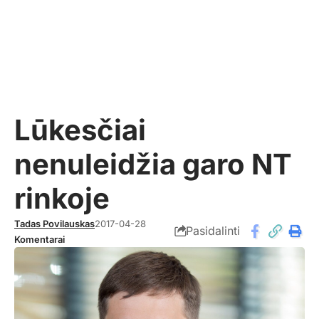
Lūkesčiai
nenuleidžia garo NT
rinkoje
Tadas Povilauskas
2017-04-28
Pasidalinti
Komentarai