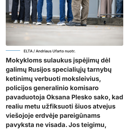
ELTA / Andriaus Ufarto nuotr.
Mokykloms sulaukus įspėjimų dėl
galimų Rusijos specialiųjų tarnybų
ketinimų verbuoti moksleivius,
policijos generalinio komisaro
pavaduotoja Oksana Plesko sako, kad
realiu metu užfiksuoti šiuos atvejus
viešojoje erdvėje pareigūnams
pavyksta ne visada. Jos teigimu,