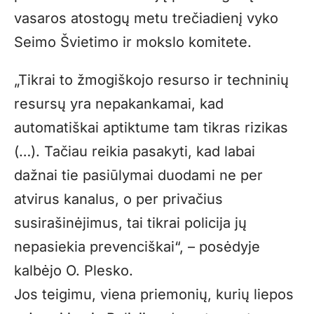
vasaros atostogų metu trečiadienį vyko
Seimo Švietimo ir mokslo komitete.
„Tikrai to žmogiškojo resurso ir techninių
resursų yra nepakankamai, kad
automatiškai aptiktume tam tikras rizikas
(…). Tačiau reikia pasakyti, kad labai
dažnai tie pasiūlymai duodami ne per
atvirus kanalus, o per privačius
susirašinėjimus, tai tikrai policija jų
nepasiekia prevenciškai“, – posėdyje
kalbėjo O. Plesko.
Jos teigimu, viena priemonių, kurių liepos