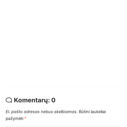
Komentarų: 0
El. pašto adresas nebus skelbiamas.
Būtini laukeliai
pažymėti
*