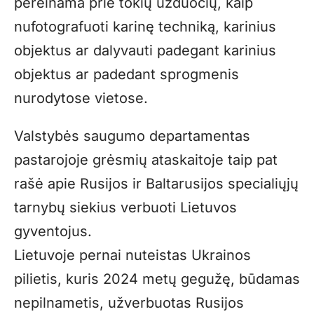
pereinama prie tokių užduočių, kaip
nufotografuoti karinę techniką, karinius
objektus ar dalyvauti padegant karinius
objektus ar padedant sprogmenis
nurodytose vietose.
Valstybės saugumo departamentas
pastarojoje grėsmių ataskaitoje taip pat
rašė apie Rusijos ir Baltarusijos specialiųjų
tarnybų siekius verbuoti Lietuvos
gyventojus.
Lietuvoje pernai nuteistas Ukrainos
pilietis, kuris 2024 metų gegužę, būdamas
nepilnametis, užverbuotas Rusijos