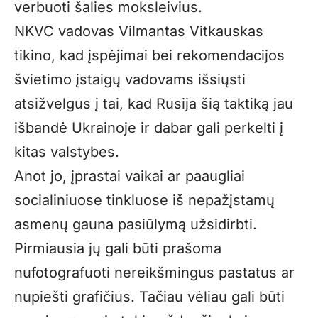
verbuoti šalies moksleivius.
NKVC vadovas Vilmantas Vitkauskas
tikino, kad įspėjimai bei rekomendacijos
švietimo įstaigų vadovams išsiųsti
atsižvelgus į tai, kad Rusija šią taktiką jau
išbandė Ukrainoje ir dabar gali perkelti į
kitas valstybes.
Anot jo, įprastai vaikai ar paaugliai
socialiniuose tinkluose iš nepažįstamų
asmenų gauna pasiūlymą užsidirbti.
Pirmiausia jų gali būti prašoma
nufotografuoti nereikšmingus pastatus ar
nupiešti grafičius. Tačiau vėliau gali būti