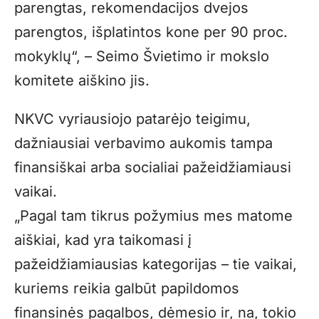
parengtas, rekomendacijos dvejos
parengtos, išplatintos kone per 90 proc.
mokyklų“, – Seimo Švietimo ir mokslo
komitete aiškino jis.
NKVC vyriausiojo patarėjo teigimu,
dažniausiai verbavimo aukomis tampa
finansiškai arba socialiai pažeidžiamiausi
vaikai.
„Pagal tam tikrus požymius mes matome
aiškiai, kad yra taikomasi į
pažeidžiamiausias kategorijas – tie vaikai,
kuriems reikia galbūt papildomos
finansinės pagalbos, dėmesio ir, na, tokio