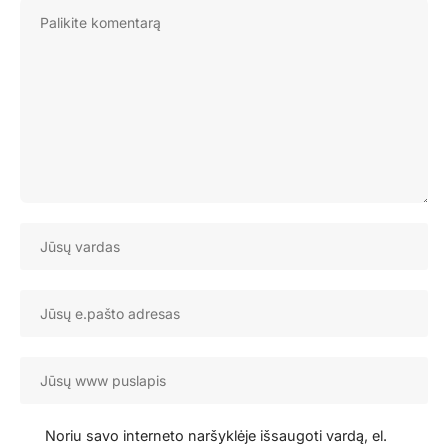
Noriu savo interneto naršyklėje išsaugoti vardą, el.