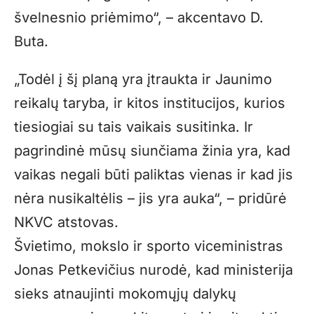
švelnesnio priėmimo“, – akcentavo D.
Buta.
„Todėl į šį planą yra įtraukta ir Jaunimo
reikalų taryba, ir kitos institucijos, kurios
tiesiogiai su tais vaikais susitinka. Ir
pagrindinė mūsų siunčiama žinia yra, kad
vaikas negali būti paliktas vienas ir kad jis
nėra nusikaltėlis – jis yra auka“, – pridūrė
NKVC atstovas.
Švietimo, mokslo ir sporto viceministras
Jonas Petkevičius nurodė, kad ministerija
sieks atnaujinti mokomųjų dalykų