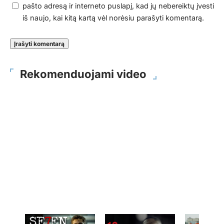
pašto adresą ir interneto puslapį, kad jų nebereiktų įvesti
iš naujo, kai kitą kartą vėl norėsiu parašyti komentarą.
Rekomenduojami video