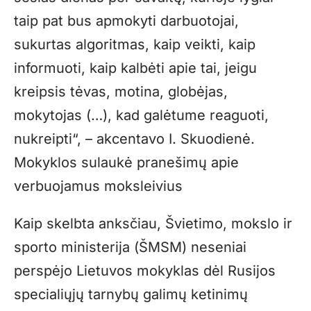
taip pat bus apmokyti darbuotojai,
sukurtas algoritmas, kaip veikti, kaip
informuoti, kaip kalbėti apie tai, jeigu
kreipsis tėvas, motina, globėjas,
mokytojas (…), kad galėtume reaguoti,
nukreipti“, – akcentavo I. Skuodienė.
Mokyklos sulaukė pranešimų apie
verbuojamus moksleivius
Kaip skelbta anksčiau, Švietimo, mokslo ir
sporto ministerija (ŠMSM) neseniai
perspėjo Lietuvos mokyklas dėl Rusijos
specialiųjų tarnybų galimų ketinimų