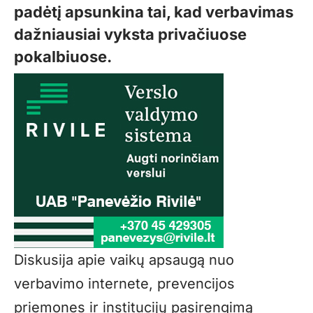
padėtį apsunkina tai, kad verbavimas
dažniausiai vyksta privačiuose
pokalbiuose.
Diskusija apie vaikų apsaugą nuo
verbavimo internete, prevencijos
priemones ir institucijų pasirengimą