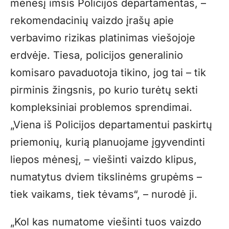
mėnesį imsis Policijos departamentas, –
rekomendacinių vaizdo įrašų apie
verbavimo rizikas platinimas viešojoje
erdvėje. Tiesa, policijos generalinio
komisaro pavaduotoja tikino, jog tai – tik
pirminis žingsnis, po kurio turėtų sekti
kompleksiniai problemos sprendimai.
„Viena iš Policijos departamentui paskirtų
priemonių, kurią planuojame įgyvendinti
liepos mėnesį, – viešinti vaizdo klipus,
numatytus dviem tikslinėms grupėms –
tiek vaikams, tiek tėvams“, – nurodė ji.
„Kol kas numatome viešinti tuos vaizdo