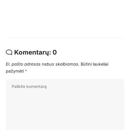
Komentarų: 0
El. pašto adresas nebus skelbiamas.
Būtini laukeliai
pažymėti
*