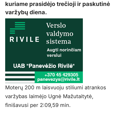
kuriame prasidėjo trečioji ir paskutinė
varžybų diena.
Moterų 200 m laisvuoju stiliumi atrankos
varžybas laimėjo Ugnė Mažutaitytė,
finišavusi per 2:09,59 min.