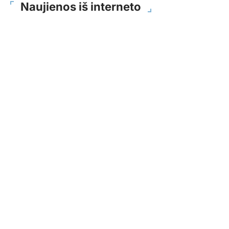
Naujienos iš interneto