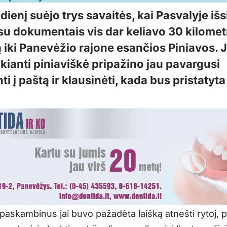
adienį suėjo trys savaitės, kai Pasvalyje iš
 su dokumentais vis dar keliavo 30 kilomet
 iki Panevėžio rajone esančios Piniavos. 
kianti piniaviškė pripažino jau pavargusi
i į paštą ir klausinėti, kada bus pristatyta
paskambinus jai buvo pažadėta laišką atnešti rytoj, 