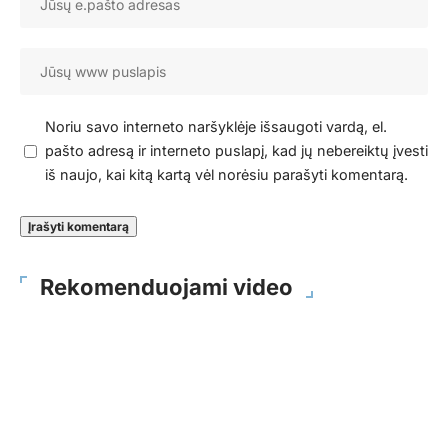
Noriu savo interneto naršyklėje išsaugoti vardą, el.
pašto adresą ir interneto puslapį, kad jų nebereiktų įvesti
iš naujo, kai kitą kartą vėl norėsiu parašyti komentarą.
Rekomenduojami video