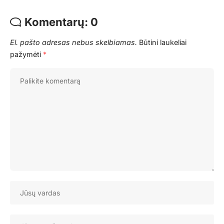
Komentarų: 0
El. pašto adresas nebus skelbiamas.
Būtini laukeliai
pažymėti
*