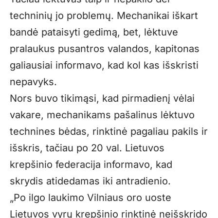
techninių jo problemų. Mechanikai iškart
bandė pataisyti gedimą, bet, lėktuve
pralaukus pusantros valandos, kapitonas
galiausiai informavo, kad kol kas išskristi
nepavyks.
Nors buvo tikimąsi, kad pirmadienį vėlai
vakare, mechanikams pašalinus lėktuvo
technines bėdas, rinktinė pagaliau pakils ir
išskris, tačiau po 20 val. Lietuvos
krepšinio federacija informavo, kad
skrydis atidedamas iki antradienio.
„Po ilgo laukimo Vilniaus oro uoste
Lietuvos vyrų krepšinio rinktinė neišskrido