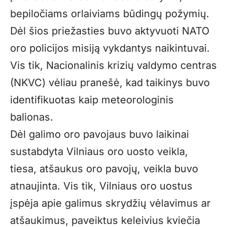
bepiločiams orlaiviams būdingų požymių.
Dėl šios priežasties buvo aktyvuoti NATO
oro policijos misiją vykdantys naikintuvai.
Vis tik, Nacionalinis krizių valdymo centras
(NKVC) vėliau pranešė, kad taikinys buvo
identifikuotas kaip meteorologinis
balionas.
Dėl galimo oro pavojaus buvo laikinai
sustabdyta Vilniaus oro uosto veikla,
tiesa, atšaukus oro pavojų, veikla buvo
atnaujinta. Vis tik, Vilniaus oro uostus
įspėja apie galimus skrydžių vėlavimus ar
atšaukimus, paveiktus keleivius kviečia