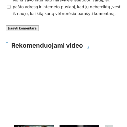
pašto adresą ir interneto puslapį, kad jų nebereiktų įvesti
iš naujo, kai kitą kartą vėl norėsiu parašyti komentarą.
Rekomenduojami video