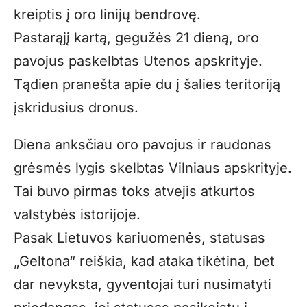
kreiptis į oro linijų bendrovę.
Pastarąjį kartą, gegužės 21 dieną, oro
pavojus paskelbtas Utenos apskrityje.
Tądien pranešta apie du į šalies teritoriją
įskridusius dronus.
Diena anksčiau oro pavojus ir raudonas
grėsmės lygis skelbtas Vilniaus apskrityje.
Tai buvo pirmas toks atvejis atkurtos
valstybės istorijoje.
Pasak Lietuvos kariuomenės, statusas
„Geltona“ reiškia, kad ataka tikėtina, bet
dar nevyksta, gyventojai turi nusimatyti