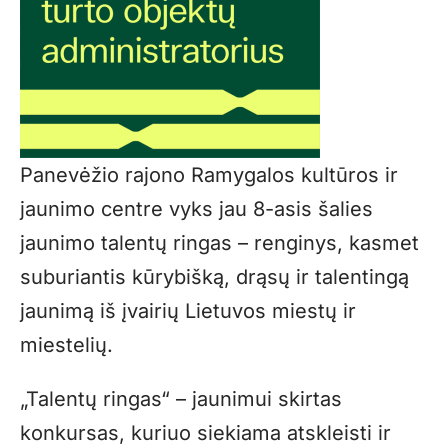
Panevėžio rajono Ramygalos kultūros ir
jaunimo centre vyks jau 8-asis šalies
jaunimo talentų ringas – renginys, kasmet
suburiantis kūrybišką, drąsų ir talentingą
jaunimą iš įvairių Lietuvos miestų ir
miestelių.
„Talentų ringas“ – jaunimui skirtas
konkursas, kuriuo siekiama atskleisti ir