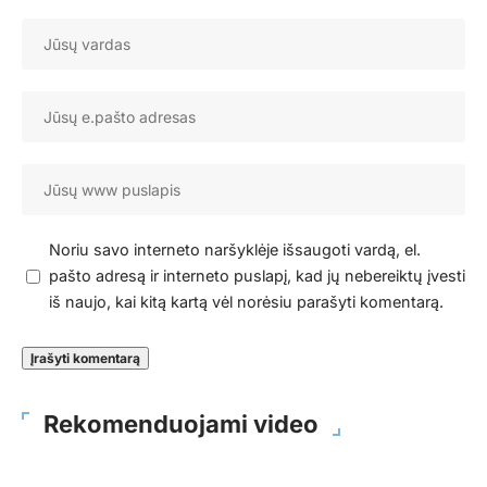
Noriu savo interneto naršyklėje išsaugoti vardą, el.
pašto adresą ir interneto puslapį, kad jų nebereiktų įvesti
iš naujo, kai kitą kartą vėl norėsiu parašyti komentarą.
Rekomenduojami video