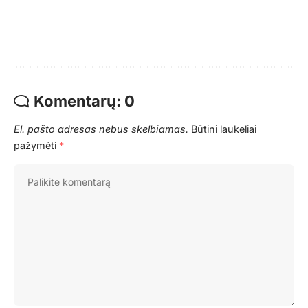
Komentarų: 0
El. pašto adresas nebus skelbiamas.
Būtini laukeliai
pažymėti
*