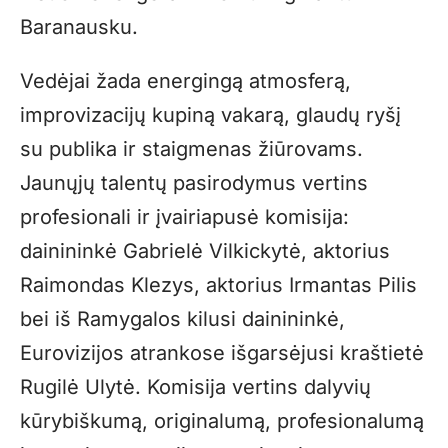
Baranausku.
Vedėjai žada energingą atmosferą,
improvizacijų kupiną vakarą, glaudų ryšį
su publika ir staigmenas žiūrovams.
Jaunųjų talentų pasirodymus vertins
profesionali ir įvairiapusė komisija:
dainininkė Gabrielė Vilkickytė, aktorius
Raimondas Klezys, aktorius Irmantas Pilis
bei iš Ramygalos kilusi dainininkė,
Eurovizijos atrankose išgarsėjusi kraštietė
Rugilė Ulytė. Komisija vertins dalyvių
kūrybiškumą, originalumą, profesionalumą