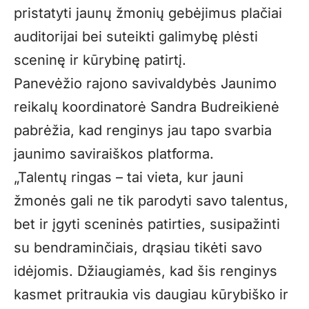
pristatyti jaunų žmonių gebėjimus plačiai
auditorijai bei suteikti galimybę plėsti
sceninę ir kūrybinę patirtį.
Panevėžio rajono savivaldybės Jaunimo
reikalų koordinatorė Sandra Budreikienė
pabrėžia, kad renginys jau tapo svarbia
jaunimo saviraiškos platforma.
„Talentų ringas – tai vieta, kur jauni
žmonės gali ne tik parodyti savo talentus,
bet ir įgyti sceninės patirties, susipažinti
su bendraminčiais, drąsiau tikėti savo
idėjomis. Džiaugiamės, kad šis renginys
kasmet pritraukia vis daugiau kūrybiško ir