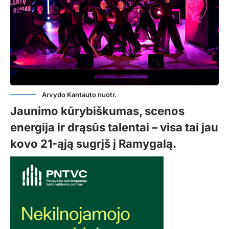
Arvydo Kantauto nuotr.
Jaunimo kūrybiškumas, scenos
energija ir drąsūs talentai – visa tai jau
kovo 21-ąją sugrįš į Ramygalą.