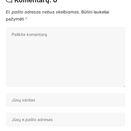
El. pašto adresas nebus skelbiamas.
Būtini laukeliai
pažymėti
*