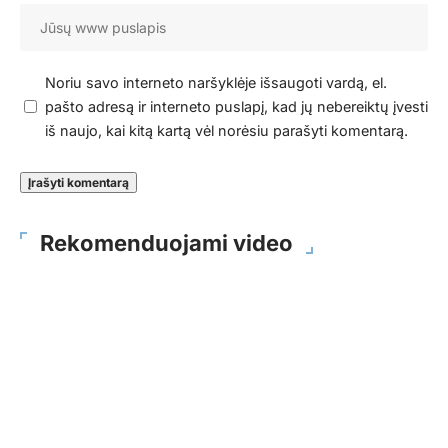
Noriu savo interneto naršyklėje išsaugoti vardą, el.
pašto adresą ir interneto puslapį, kad jų nebereiktų įvesti
iš naujo, kai kitą kartą vėl norėsiu parašyti komentarą.
Rekomenduojami video