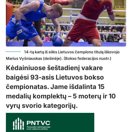
14-tą kartą iš eilės Lietuvos čempiono titulą iškovojo
Marius Vyšniauskas (dešinėje). (Bokso federacijos nuotr.)
Kėdainiuose šeštadienį vakare
baigėsi 93-asis Lietuvos bokso
čempionatas. Jame išdalinta 15
medalių komplektų – 5 moterų ir 10
vyrų svorio kategorijų.