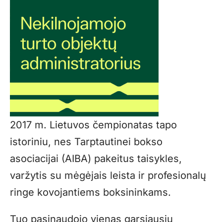
2017 m. Lietuvos čempionatas tapo
istoriniu, nes Tarptautinei bokso
asociacijai (AIBA) pakeitus taisykles,
varžytis su mėgėjais leista ir profesionalų
ringe kovojantiems boksininkams.
Tuo pasinaudojo vienas garsiausių