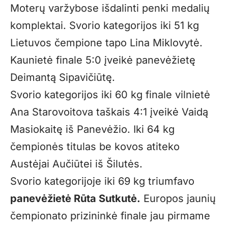
Moterų varžybose išdalinti penki medalių
komplektai. Svorio kategorijos iki 51 kg
Lietuvos čempione tapo Lina Miklovytė.
Kaunietė finale 5:0 įveikė panevėžietę
Deimantą Sipavičiūtę.
Svorio kategorijos iki 60 kg finale vilnietė
Ana Starovoitova taškais 4:1 įveikė Vaidą
Masiokaitę iš Panevėžio. Iki 64 kg
čempionės titulas be kovos atiteko
Austėjai Aučiūtei iš Šilutės.
Svorio kategorijoje iki 69 kg triumfavo
panevėžietė Rūta Sutkutė.
Europos jaunių
čempionato prizininkė finale jau pirmame