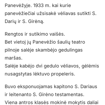
Panevėžyje. 1933 m. kai kurie
panevėžiečiai užsisakė vėliavas sutikti S.
Darių ir S. Girėną.
Rengtos ir sutikimo vaišės.
Bet vietoj jų Panevėžio šaulių teatro
pilnoje salėje skambėjo gedulingas
maršas.
Salėje kabėjo dvi gedulo vėliavos, gėlėmis
nusagstytas lėktuvo propeleris.
Buvo eksponuojamas kapitono S. Dariaus
ir leitenanto S. Girėno testamentas.
Viena antros klasės mokinė mokytis daliai