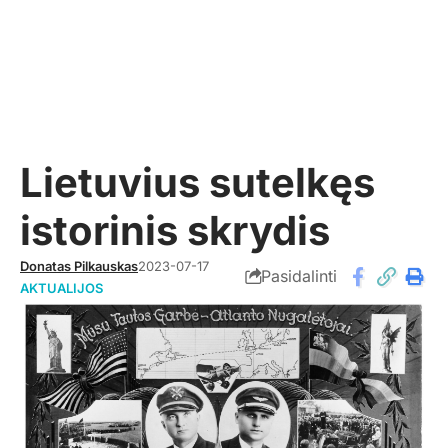
Lietuvius sutelkęs
istorinis skrydis
Donatas Pilkauskas
2023-07-17
Pasidalinti
AKTUALIJOS