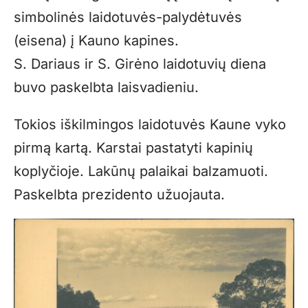
simbolinės laidotuvės-palydėtuvės
(eisena) į Kauno kapines.
S. Dariaus ir S. Girėno laidotuvių diena
buvo paskelbta laisvadieniu.
Tokios iškilmingos laidotuvės Kaune vyko
pirmą kartą. Karstai pastatyti kapinių
koplyčioje. Lakūnų palaikai balzamuoti.
Paskelbta prezidento užuojauta.