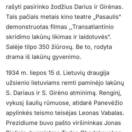
rašyti pasirinko žodžius Darius ir Girėnas.
Tais pačiais metais kino teatre „Pasaulis“
demonstruotas filmas ,,Transatlantinio
skridimo lakūnų likimas ir laidotuvės“.
Salėje tilpo 350 žiūrovų. Be to, rodyta
drama iš lakūnų gyvenimo.
1934 m. liepos 15 d. Lietuvių draugija
užsienio lietuviams remti paminėjo lakūnų
S. Dariaus ir S. Girėno atminimą. Renginį,
vykusį šaulių rūmuose, atidarė Panevėžio
apylinkės teismo teisėjas Leonas Vabalas.
Prezidiume buvo pašto viršininkas Jonas