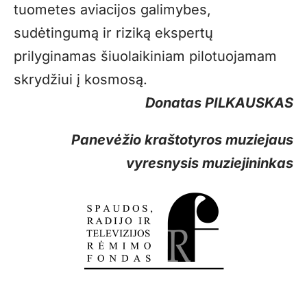
tuometes aviacijos galimybes,
sudėtingumą ir riziką ekspertų
prilyginamas šiuolaikiniam pilotuojamam
skrydžiui į kosmosą.
Donatas PILKAUSKAS
Panevėžio kraštotyros muziejaus
vyresnysis muziejininkas