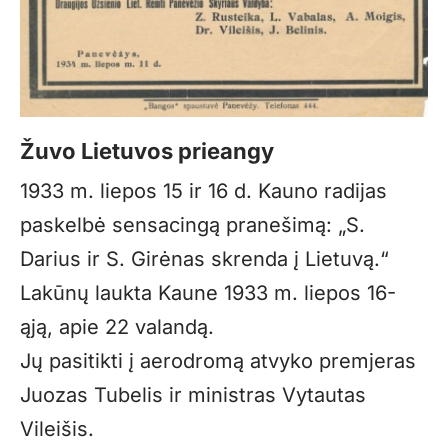
Žuvo Lietuvos prieangy
1933 m. liepos 15 ir 16 d. Kauno radijas
paskelbė sensacingą pranešimą: „S.
Darius ir S. Girėnas skrenda į Lietuvą.“
Lakūnų laukta Kaune 1933 m. liepos 16-
ąją, apie 22 valandą.
Jų pasitikti į aerodromą atvyko premjeras
Juozas Tubelis ir ministras Vytautas
Vileišis.