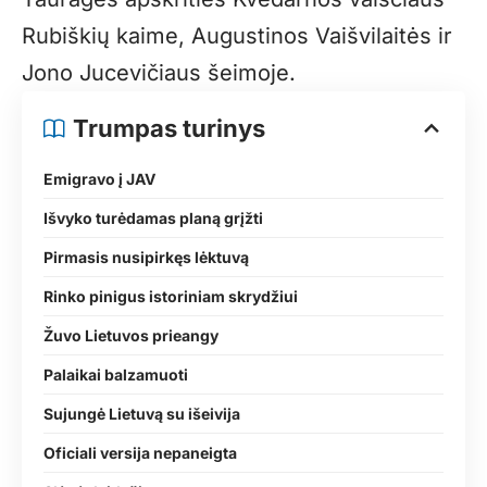
Rubiškių kaime, Augustinos Vaišvilaitės ir
Jono Jucevičiaus šeimoje.
Trumpas turinys
Emigravo į JAV
Išvyko turėdamas planą grįžti
Pirmasis nusipirkęs lėktuvą
Rinko pinigus istoriniam skrydžiui
Žuvo Lietuvos prieangy
Palaikai balzamuoti
Sujungė Lietuvą su išeivija
Oficiali versija nepaneigta