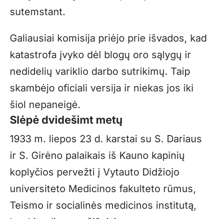
sutemstant.
Galiausiai komisija priėjo prie išvados, kad
katastrofa įvyko dėl blogų oro sąlygų ir
nedidelių variklio darbo sutrikimų. Taip
skambėjo oficiali versija ir niekas jos iki
šiol nepaneigė.
Slėpė dvidešimt metų
1933 m. liepos 23 d. karstai su S. Dariaus
ir S. Girėno palaikais iš Kauno kapinių
koplyčios pervežti į Vytauto Didžiojo
universiteto Medicinos fakulteto rūmus,
Teismo ir socialinės medicinos institutą,