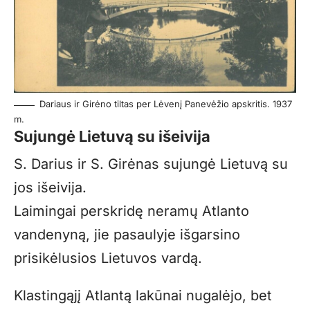
Dariaus ir Girėno tiltas per Lėvenį Panevėžio apskritis. 1937
m.
Sujungė Lietuvą su išeivija
S. Darius ir S. Girėnas sujungė Lietuvą su
jos išeivija.
Laimingai perskridę neramų Atlanto
vandenyną, jie pasaulyje išgarsino
prisikėlusios Lietuvos vardą.
Klastingąjį Atlantą lakūnai nugalėjo, bet