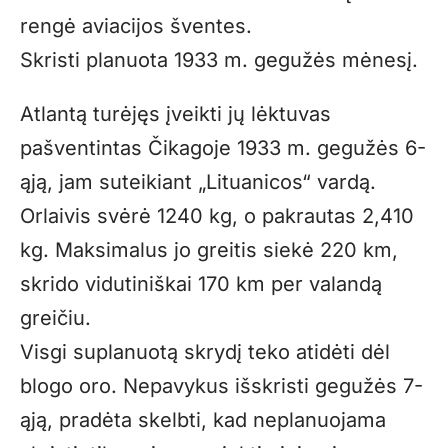
rengė aviacijos šventes.
Skristi planuota 1933 m. gegužės mėnesį.
Atlantą turėjęs įveikti jų lėktuvas
pašventintas Čikagoje 1933 m. gegužės 6-
ąją, jam suteikiant „Lituanicos“ vardą.
Orlaivis svėrė 1240 kg, o pakrautas 2,410
kg. Maksimalus jo greitis siekė 220 km,
skrido vidutiniškai 170 km per valandą
greičiu.
Visgi suplanuotą skrydį teko atidėti dėl
blogo oro. Nepavykus išskristi gegužės 7-
ąją, pradėta skelbti, kad neplanuojama