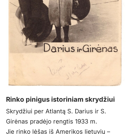
Rinko pinigus istoriniam skrydžiui
Skrydžiui per Atlantą S. Darius ir S.
Girėnas pradėjo rengtis 1933 m.
Jie rinko lėšas iš Amerikos lietuvių –