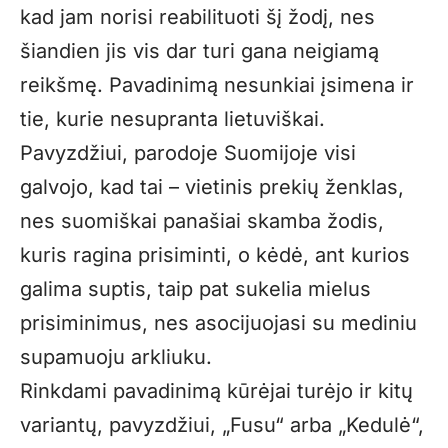
kad jam norisi reabilituoti šį žodį, nes
šiandien jis vis dar turi gana neigiamą
reikšmę. Pavadinimą nesunkiai įsimena ir
tie, kurie nesupranta lietuviškai.
Pavyzdžiui, parodoje Suomijoje visi
galvojo, kad tai – vietinis prekių ženklas,
nes suomiškai panašiai skamba žodis,
kuris ragina prisiminti, o kėdė, ant kurios
galima suptis, taip pat sukelia mielus
prisiminimus, nes asocijuojasi su mediniu
supamuoju arkliuku.
Rinkdami pavadinimą kūrėjai turėjo ir kitų
variantų, pavyzdžiui, „Fusu“ arba „Kedulė“,