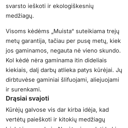
svarsto ieškoti ir ekologiškesnių
medžiagų.
Visoms kėdėms „Muista“ suteikiama trejų
metų garantija, tačiau per pusę metų, kiek
jos gaminamos, negauta nė vieno skundo.
Kol kėdė nėra gaminama itin dideliais
kiekiais, dalį darbų atlieka patys kūrėjai. Jų
dirbtuvėse gaminiai šlifuojami, aliejuojami
ir surenkami.
Drąsiai svajoti
Kūrėjų galvose vis dar kirba idėja, kad
vertėtų paieškoti ir kitokių medžiagų