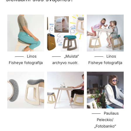
Linos
„Muista“
Linos
Fisheye fotografija
archyvo nuotr.
Fisheye fotografija
Pauliaus
Peleckio/
„Fotobanko“