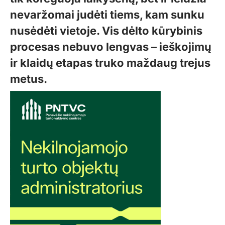
nevaržomai judėti tiems, kam sunku
nusėdėti vietoje. Vis dėlto kūrybinis
procesas nebuvo lengvas – ieškojimų
ir klaidų etapas truko maždaug trejus
metus.