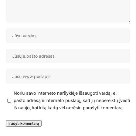
Noriu savo interneto naršyklėje išsaugoti vardą, el.
pašto adresą ir interneto puslapį, kad jų nebereiktų įvesti
iš naujo, kai kitą kartą vėl norėsiu parašyti komentarą.