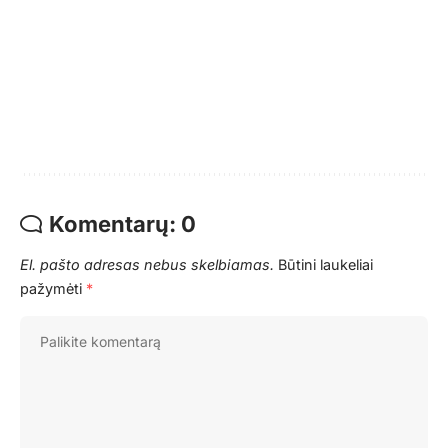
Komentarų: 0
El. pašto adresas nebus skelbiamas.
Būtini laukeliai
pažymėti
*