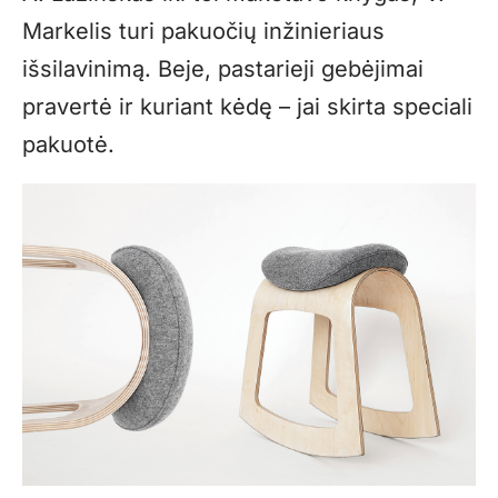
Markelis turi pakuočių inžinieriaus
išsilavinimą. Beje, pastarieji gebėjimai
pravertė ir kuriant kėdę – jai skirta speciali
pakuotė.