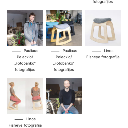
fotografijos
Pauliaus
Pauliaus
Linos
Peleckio/
Peleckio/
Fisheye fotografija
„Fotobanko“
„Fotobanko“
fotografijos
fotografijos
Linos
Fisheye fotografija