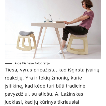
Linos Fisheye fotografija
Tiesa, vyras pripažįsta, kad išgirsta įvairių
reakcijų. Yra ir tokių žmonių, kurie
įsitikinę, kad kėdė turi būti tradicinė,
pavyzdžiui, su atlošu. A. Lažinskas
juokiasi, kad jų kūrinys tikriausiai