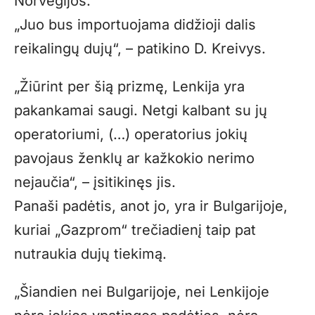
Norvegijos.
„Juo bus importuojama didžioji dalis
reikalingų dujų“, – patikino D. Kreivys.
„Žiūrint per šią prizmę, Lenkija yra
pakankamai saugi. Netgi kalbant su jų
operatoriumi, (…) operatorius jokių
pavojaus ženklų ar kažkokio nerimo
nejaučia“, – įsitikinęs jis.
Panaši padėtis, anot jo, yra ir Bulgarijoje,
kuriai „Gazprom“ trečiadienį taip pat
nutraukia dujų tiekimą.
„Šiandien nei Bulgarijoje, nei Lenkijoje