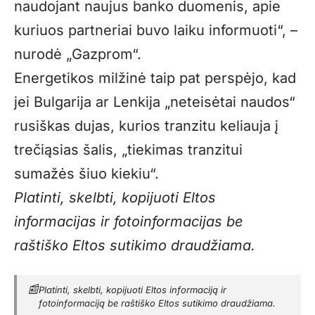
naudojant naujus banko duomenis, apie
kuriuos partneriai buvo laiku informuoti“, –
nurodė „Gazprom“.
Energetikos milžinė taip pat perspėjo, kad
jei Bulgarija ar Lenkija „neteisėtai naudos“
rusiškas dujas, kurios tranzitu keliauja į
trečiąsias šalis, „tiekimas tranzitui
sumažės šiuo kiekiu“.
Platinti, skelbti, kopijuoti Eltos
informacijas ir fotoinformacijas be
raštiško Eltos sutikimo draudžiama.
📰
Platinti, skelbti, kopijuoti Eltos informaciją ir
fotoinformaciją be raštiško Eltos sutikimo draudžiama.