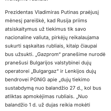
Prezidentas Vladimiras Putinas praėjusį
mėnesį pareiškė, kad Rusija priims
atsiskaitymus už tiekimus tik savo
nacionaline valiuta, pirkėjų reikalaujama
sukurti sąskaitas rubliais, kitaip čiaupai
bus užsukti. „Gazprom“ pranešime nurodė
pranešusi Bulgarijos valstybinei dujų
operatorei „Bulgargaz“ ir Lenkijos dujų
bendrovei PGNiG apie „dujų tiekimo
sustabdymą nuo balandžio 27 d., kol bus
atliktas apmokėjimas rubliais. „Nuo
balandžio 1 d. už dujas reikia mokėti