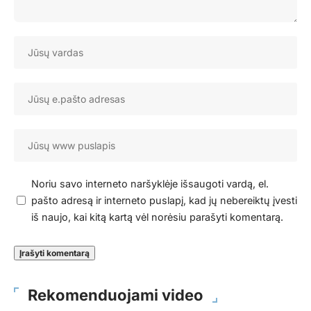
Noriu savo interneto naršyklėje išsaugoti vardą, el.
pašto adresą ir interneto puslapį, kad jų nebereiktų įvesti
iš naujo, kai kitą kartą vėl norėsiu parašyti komentarą.
Rekomenduojami video