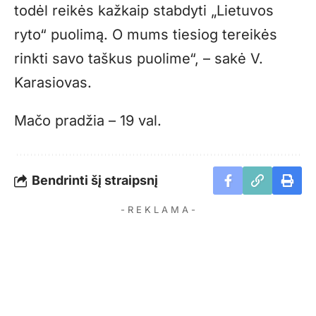
todėl reikės kažkaip stabdyti „Lietuvos
ryto“ puolimą. O mums tiesiog tereikės
rinkti savo taškus puolime“, – sakė V.
Karasiovas.
Mačo pradžia – 19 val.
Bendrinti šį straipsnį
- R E K L A M A -