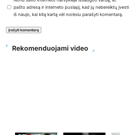
pašto adresą ir interneto puslapį, kad jų nebereiktų įvesti
iš naujo, kai kitą kartą vėl norėsiu parašyti komentarą.
Rekomenduojami video