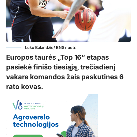
Luko Balandžio/ BNS nuotr.
Europos taurės „Top 16“ etapas
pasiekė finišo tiesiąją, trečiadienį
vakare komandos žais paskutines 6
rato kovas.