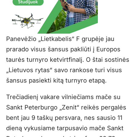
Panevėžio „Lietkabelis“ F grupėje jau
prarado visus šansus pakliūti į Europos
taurės turnyro ketvirtfinalį. O štai sostinės
„Lietuvos rytas“ savo rankose turi visus
šansus pasiekti kitą turnyro etapą.
Trečiadienį vakare vilniečiams mače su
Sankt Peterburgo „Zenit“ reikės pergalės
bent jau 9 taškų persvara, nes sausio 11
dieną vykusiame tarpusavio mače Sankt