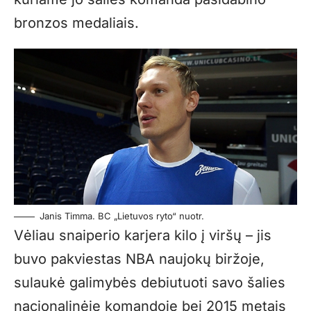
bronzos medaliais.
Janis Timma. BC „Lietuvos ryto“ nuotr.
Vėliau snaiperio karjera kilo į viršų – jis
buvo pakviestas NBA naujokų biržoje,
sulaukė galimybės debiutuoti savo šalies
nacionalinėje komandoje bei 2015 metais