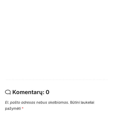
Komentarų: 0
El. pašto adresas nebus skelbiamas.
Būtini laukeliai
pažymėti
*