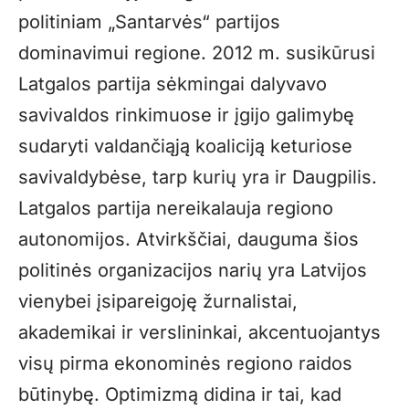
politiniam „Santarvės“ partijos
dominavimui regione. 2012 m. susikūrusi
Latgalos partija sėkmingai dalyvavo
savivaldos rinkimuose ir įgijo galimybę
sudaryti valdančiąją koaliciją keturiose
savivaldybėse, tarp kurių yra ir Daugpilis.
Latgalos partija nereikalauja regiono
autonomijos. Atvirkščiai, dauguma šios
politinės organizacijos narių yra Latvijos
vienybei įsipareigoję žurnalistai,
akademikai ir verslininkai, akcentuojantys
visų pirma ekonominės regiono raidos
būtinybę. Optimizmą didina ir tai, kad