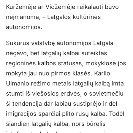
Kuržemėje ar Vidžemėje reikalauti buvo
neįmanoma, – Latgalos kultūrinės
autonomijos.
Sukūrus valstybę autonomijos Latgala
negavo, bet latgalių kalbai suteiktas
regioninės kalbos statusas, mokyklose jos
mokyta jau nuo pirmos klasės. Karlio
Ulmanio režimo metais latgalių kalbą imta
stumti iš viešosios erdvės, o sovietmečiu
ši tendencija dar labiau sustiprėjo ir dėl
imigracijos sparčiai plito rusų kalba. Todėl
šiandien latgalių kalba, nors būrelis