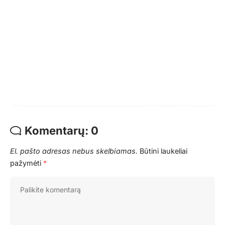
Komentarų: 0
El. pašto adresas nebus skelbiamas.
Būtini laukeliai
pažymėti
*