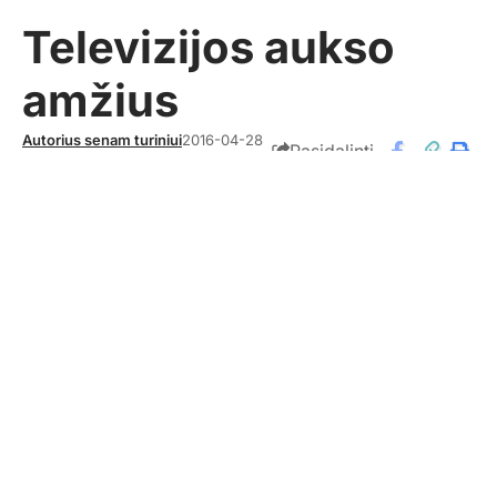
Televizijos aukso
amžius
Autorius senam turiniui
2016-04-28
Pasidalinti
Politika