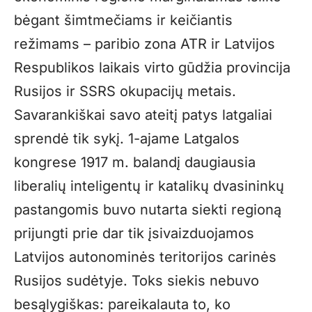
bėgant šimtmečiams ir keičiantis
režimams – paribio zona ATR ir Latvijos
Respublikos laikais virto gūdžia provincija
Rusijos ir SSRS okupacijų metais.
Savarankiškai savo ateitį patys latgaliai
sprendė tik sykį. 1-ajame Latgalos
kongrese 1917 m. balandį daugiausia
liberalių inteligentų ir katalikų dvasininkų
pastangomis buvo nutarta siekti regioną
prijungti prie dar tik įsivaizduojamos
Latvijos autonominės teritorijos carinės
Rusijos sudėtyje. Toks siekis nebuvo
besąlygiškas: pareikalauta to, ko