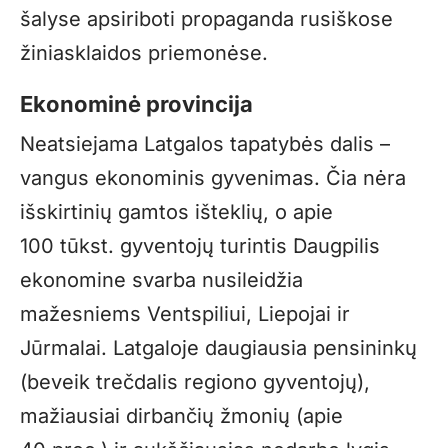
šalyse apsiriboti propaganda rusiškose
žiniasklaidos priemonėse.
Ekonominė provincija
Neatsiejama Latgalos tapatybės dalis –
vangus ekonominis gyvenimas. Čia nėra
išskirtinių gamtos išteklių, o apie
100 tūkst. gyventojų turintis Daugpilis
ekonomine svarba nusileidžia
mažesniems Ventspiliui, Liepojai ir
Jūrmalai. Latgaloje daugiausia pensininkų
(beveik trečdalis regiono gyventojų),
mažiausiai dirbančių žmonių (apie