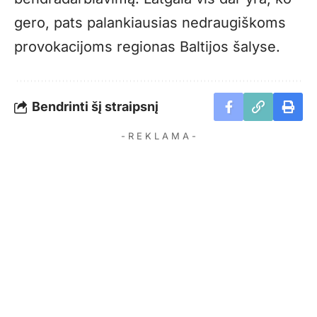
gero, pats palankiausias nedraugiškoms
provokacijoms regionas Baltijos šalyse.
Bendrinti šį straipsnį
- R E K L A M A -