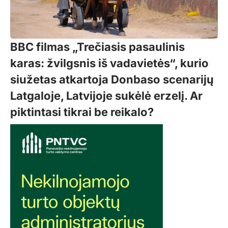
BBC filmas „Trečiasis pasaulinis
karas: žvilgsnis iš vadavietės“, kurio
siužetas atkartoja Donbaso scenarijų
Latgaloje, Latvijoje sukėlė erzelį. Ar
piktintasi tikrai be reikalo?