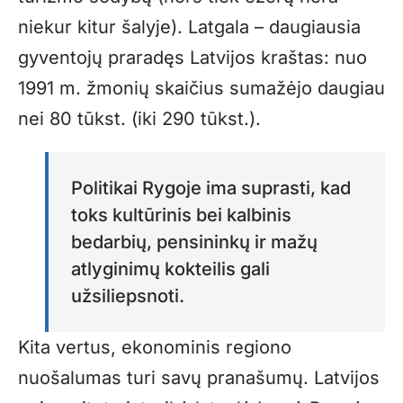
niekur kitur šalyje). Latgala – daugiausia
gyventojų praradęs Latvijos kraštas: nuo
1991 m. žmonių skaičius sumažėjo daugiau
nei 80 tūkst. (iki 290 tūkst.).
Politikai Rygoje ima suprasti, kad
toks kultūrinis bei kalbinis
bedarbių, pensininkų ir mažų
atlyginimų kokteilis gali
užsiliepsnoti.
Kita vertus, ekonominis regiono
nuošalumas turi savų pranašumų. Latvijos