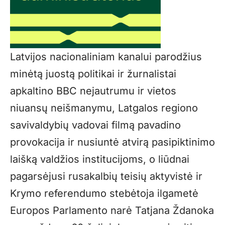
Latvijos nacionaliniam kanalui parodžius
minėtą juostą politikai ir žurnalistai
apkaltino BBC nejautrumu ir vietos
niuansų neišmanymu, Latgalos regiono
savivaldybių vadovai filmą pavadino
provokacija ir nusiuntė atvirą pasipiktinimo
laišką valdžios institucijoms, o liūdnai
pagarsėjusi rusakalbių teisių aktyvistė ir
Krymo referendumo stebėtoja ilgametė
Europos Parlamento narė Tatjana Ždanoka