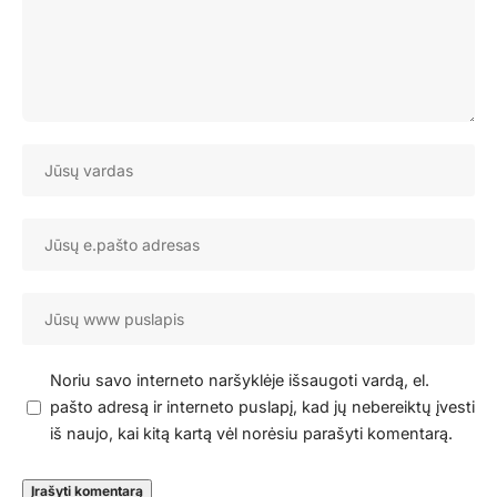
Noriu savo interneto naršyklėje išsaugoti vardą, el.
pašto adresą ir interneto puslapį, kad jų nebereiktų įvesti
iš naujo, kai kitą kartą vėl norėsiu parašyti komentarą.