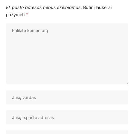
El. pašto adresas nebus skelbiamas.
Būtini laukeliai
pažymėti
*