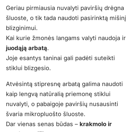
Geriau pirmiausia nuvalyti paviršių drėgna
šluoste, o tik tada naudoti pasirinktą mišinį
blizginimui.
Kai kurie žmonės langams valyti naudoja ir
juodąją arbatą
.
Joje esantys taninai gali padėti suteikti
stiklui blizgesio.
Atvėsintą stipresnę arbatą galima naudoti
kaip lengvą natūralią priemonę stiklui
nuvalyti, o pabaigoje paviršių nusausinti
švaria mikropluošto šluoste.
Dar vienas senas būdas –
krakmolo ir