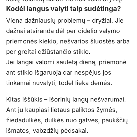
Kodėl langus valyti taip sudėtinga?
Viena dažniausių problemų – dryžiai. Jie
dažnai atsiranda dėl per didelio valymo
priemonės kiekio, nešvarios šluostės arba
per greitai džiūstančio stiklo.
Jei langai valomi saulėtą dieną, priemonė
ant stiklo išgaruoja dar nespėjus jos
tinkamai nuvalyti, todėl lieka dėmės.
Kitas iššūkis – išorinių langų nešvarumai.
Ant jų kaupiasi lietaus paliktos žymės,
žiedadulkės, dulkės nuo gatvės, paukščių
išmatos, vabzdžių pėdsakai.