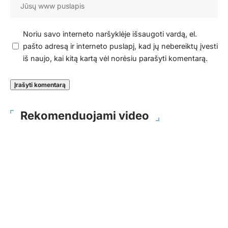
Noriu savo interneto naršyklėje išsaugoti vardą, el.
pašto adresą ir interneto puslapį, kad jų nebereiktų įvesti
iš naujo, kai kitą kartą vėl norėsiu parašyti komentarą.
Rekomenduojami video