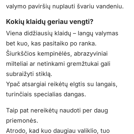
valymo paviršių nuplauti švariu vandeniu.
Kokių klaidų geriau vengti?
Viena didžiausių klaidų – langų valymas
bet kuo, kas pasitaiko po ranka.
Šiurkščios kempinėlės, abrazyviniai
milteliai ar netinkami gremžtukai gali
subraižyti stiklą.
Ypač atsargiai reikėtų elgtis su langais,
turinčiais specialias dangas.
Taip pat nereikėtų naudoti per daug
priemonės.
Atrodo, kad kuo daugiau valiklio, tuo