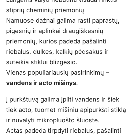
stiprių cheminių priemonių.
Namuose dažnai galima rasti paprastų,
pigesnių ir aplinkai draugiškesnių
priemonių, kurios padeda pašalinti
riebalus, dulkes, kalkių pėdsakus ir
suteikia stiklui blizgesio.
Vienas populiariausių pasirinkimų –
vandens ir acto mišinys
.
Į purkštuvą galima įpilti vandens ir šiek
tiek acto, tuomet mišiniu apipurkšti stiklą
ir nuvalyti mikropluošto šluoste.
Actas padeda tirpdyti riebalus, pašalinti