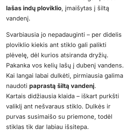
lašas indų ploviklio
, įmaišytas į šiltą
vandenį.
Svarbiausia jo nepadauginti – per didelis
ploviklio kiekis ant stiklo gali palikti
plėvelę, dėl kurios atsiranda dryžių.
Pakanka vos kelių lašų į dubenį vandens.
Kai langai labai dulkėti, pirmiausia galima
naudoti
paprastą šiltą vandenį
.
Kartais didžiausia klaida – iškart purkšti
valiklį ant nešvaraus stiklo. Dulkės ir
purvas susimaišo su priemone, todėl
stiklas tik dar labiau išsitepa.