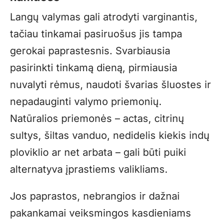
Langų valymas gali atrodyti varginantis,
tačiau tinkamai pasiruošus jis tampa
gerokai paprastesnis. Svarbiausia
pasirinkti tinkamą dieną, pirmiausia
nuvalyti rėmus, naudoti švarias šluostes ir
nepadauginti valymo priemonių.
Natūralios priemonės – actas, citrinų
sultys, šiltas vanduo, nedidelis kiekis indų
ploviklio ar net arbata – gali būti puiki
alternatyva įprastiems valikliams.
Jos paprastos, nebrangios ir dažnai
pakankamai veiksmingos kasdieniams