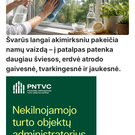
Švarūs langai akimirksniu pakeičia
namų vaizdą – į patalpas patenka
daugiau šviesos, erdvė atrodo
gaivesnė, tvarkingesnė ir jaukesnė.