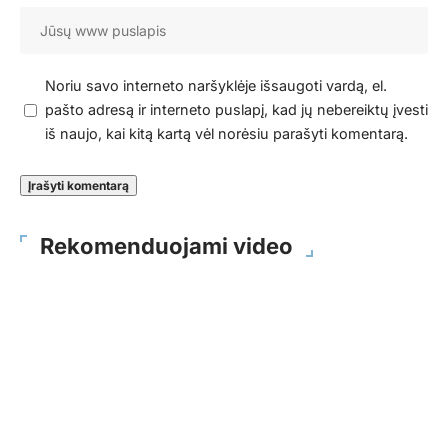
Noriu savo interneto naršyklėje išsaugoti vardą, el.
pašto adresą ir interneto puslapį, kad jų nebereiktų įvesti
iš naujo, kai kitą kartą vėl norėsiu parašyti komentarą.
Rekomenduojami video