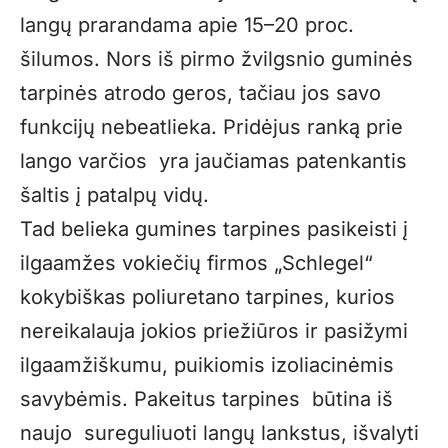
langų prarandama apie 15–20 proc.
šilumos. Nors iš pirmo žvilgsnio guminės
tarpinės atrodo geros, tačiau jos savo
funkcijų nebeatlieka. Pridėjus ranką prie
lango varčios yra jaučiamas patenkantis
šaltis į patalpų vidų.
Tad belieka gumines tarpines pasikeisti į
ilgaamžes vokiečių firmos „Schlegel“
kokybiškas poliuretano tarpines, kurios
nereikalauja jokios priežiūros ir pasižymi
ilgaamžiškumu, puikiomis izoliacinėmis
savybėmis. Pakeitus tarpines būtina iš
naujo sureguliuoti langų lankstus, išvalyti