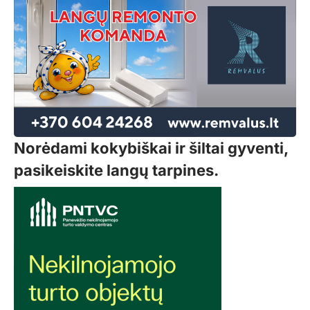
Norėdami kokybiškai ir šiltai gyventi,
pasikeiskite langų tarpines.