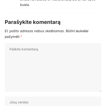
busta.
Parašykite komentarą
El. pašto adresas nebus skelbiamas.
Būtini laukeliai
pažymėti
*