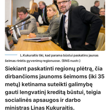
L.Kukuraitis tiki, kad parama būstui paskatins jaunas
šeimas rinktis gyvenimą regionuose. (BNS nuotr.)
Siekiant paskatinti regionų plėtrą, čia
dirbančioms jaunoms šeimoms (iki 35
metų) ketinama suteikti galimybę
gauti lengvatinį kreditą būstui, teigia
socialinės apsaugos ir darbo
ministras Linas Kukuraitis.