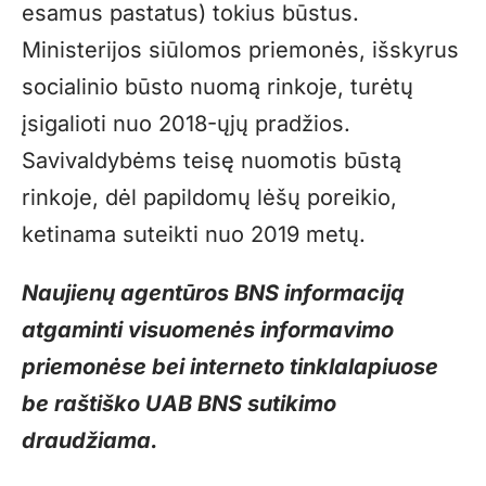
esamus pastatus) tokius būstus.
Ministerijos siūlomos priemonės, išskyrus
socialinio būsto nuomą rinkoje, turėtų
įsigalioti nuo 2018-ųjų pradžios.
Savivaldybėms teisę nuomotis būstą
rinkoje, dėl papildomų lėšų poreikio,
ketinama suteikti nuo 2019 metų.
Naujienų agentūros BNS informaciją
atgaminti visuomenės informavimo
priemonėse bei interneto tinklalapiuose
be raštiško UAB BNS sutikimo
draudžiama.