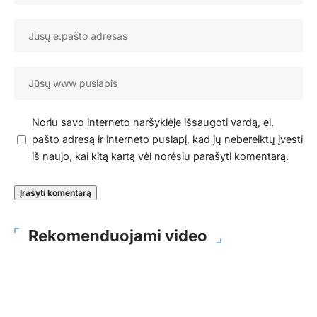
Noriu savo interneto naršyklėje išsaugoti vardą, el.
pašto adresą ir interneto puslapį, kad jų nebereiktų įvesti
iš naujo, kai kitą kartą vėl norėsiu parašyti komentarą.
Rekomenduojami video