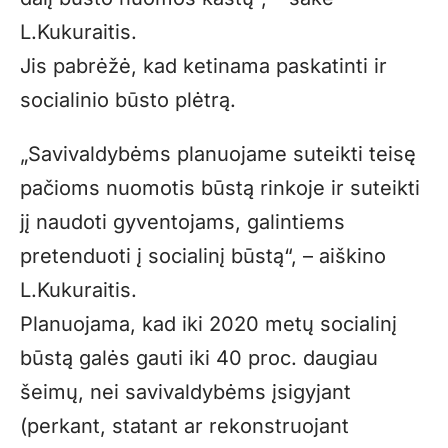
L.Kukuraitis.
Jis pabrėžė, kad ketinama paskatinti ir
socialinio būsto plėtrą.
„Savivaldybėms planuojame suteikti teisę
pačioms nuomotis būstą rinkoje ir suteikti
jį naudoti gyventojams, galintiems
pretenduoti į socialinį būstą“, – aiškino
L.Kukuraitis.
Planuojama, kad iki 2020 metų socialinį
būstą galės gauti iki 40 proc. daugiau
šeimų, nei savivaldybėms įsigyjant
(perkant, statant ar rekonstruojant