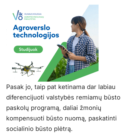
Pasak jo, taip pat ketinama dar labiau
diferencijuoti valstybės remiamų būsto
paskolų programą, daliai žmonių
kompensuoti būsto nuomą, paskatinti
socialinio būsto plėtrą.