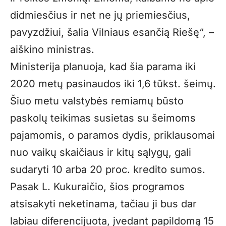
didmiesčius ir net ne jų priemiesčius,
pavyzdžiui, šalia Vilniaus esančią Riešę“, –
aiškino ministras.
Ministerija planuoja, kad šia parama iki
2020 metų pasinaudos iki 1,6 tūkst. šeimų.
Šiuo metu valstybės remiamų būsto
paskolų teikimas susietas su šeimoms
pajamomis, o paramos dydis, priklausomai
nuo vaikų skaičiaus ir kitų sąlygų, gali
sudaryti 10 arba 20 proc. kredito sumos.
Pasak L. Kukuraičio, šios programos
atsisakyti neketinama, tačiau ji bus dar
labiau diferencijuota, įvedant papildomą 15