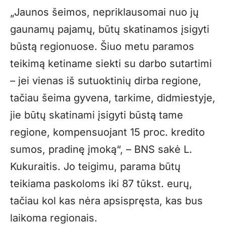
„Jaunos šeimos, nepriklausomai nuo jų
gaunamų pajamų, būtų skatinamos įsigyti
būstą regionuose. Šiuo metu paramos
teikimą ketiname siekti su darbo sutartimi
– jei vienas iš sutuoktinių dirba regione,
tačiau šeima gyvena, tarkime, didmiestyje,
jie būtų skatinami įsigyti būstą tame
regione, kompensuojant 15 proc. kredito
sumos, pradinę įmoką“, – BNS sakė L.
Kukuraitis. Jo teigimu, parama būtų
teikiama paskoloms iki 87 tūkst. eurų,
tačiau kol kas nėra apsispręsta, kas bus
laikoma regionais.