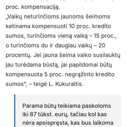
proc. kompensaciją.
„Vaikų neturinčioms jaunoms šeimoms
ketinama kompensuoti 10 proc. kredito
sumos, turinčioms vieną vaiką – 15 proc.,
o turinčioms du ir daugiau vaikų – 20
procentų. Jei jauna šeima vaiko susilauktų
jau turėdama būstą, jai papildomai būtų
kompensuota 5 proc. negrąžinto kredito
sumos“, – teigė L. Kukuraitis.
Parama būtų teikiama paskoloms
iki 87 tūkst. eurų, tačiau kol kas
nėra apsispręsta, kas bus laikoma