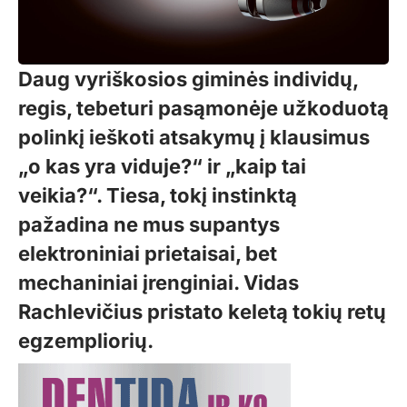
Daug vyriškosios giminės individų,
regis, tebeturi pasąmonėje užkoduotą
polinkį ieškoti atsakymų į klausimus
„o kas yra viduje?“ ir „kaip tai
veikia?“. Tiesa, tokį instinktą
pažadina ne mus supantys
elektroniniai prietaisai, bet
mechaniniai įrenginiai. Vidas
Rachlevičius pristato keletą tokių retų
egzempliorių.