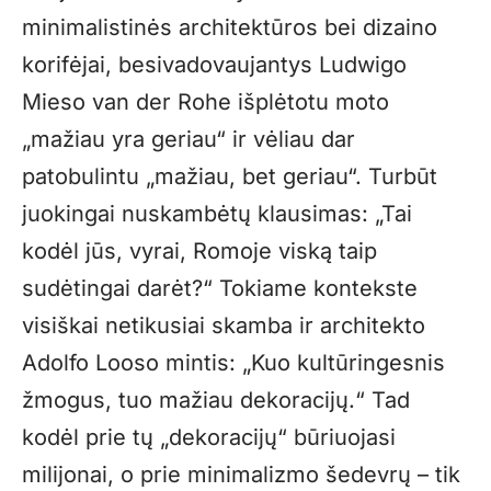
minimalistinės architektūros bei dizaino
korifėjai, besivadovaujantys Ludwigo
Mieso van der Rohe išplėtotu moto
„mažiau yra geriau“ ir vėliau dar
patobulintu „mažiau, bet geriau“. Turbūt
juokingai nuskambėtų klausimas: „Tai
kodėl jūs, vyrai, Romoje viską taip
sudėtingai darėt?“ Tokiame kontekste
visiškai netikusiai skamba ir architekto
Adolfo Looso mintis: „Kuo kultūringesnis
žmogus, tuo mažiau dekoracijų.“ Tad
kodėl prie tų „dekoracijų“ būriuojasi
milijonai, o prie minimalizmo šedevrų – tik