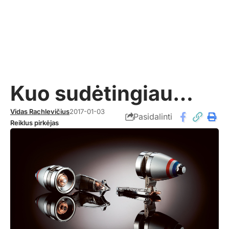
Kuo sudėtingiau…
Vidas Rachlevičius
2017-01-03
Pasidalinti
Reiklus pirkėjas