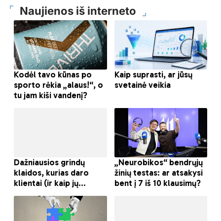
Naujienos iš interneto