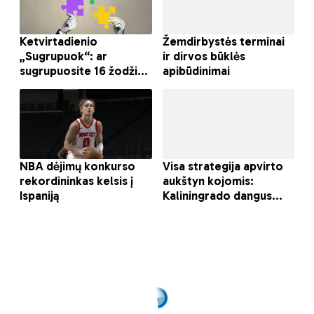
Kiekvienas gali