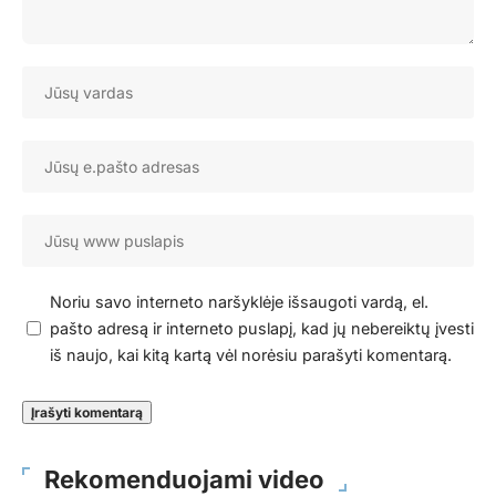
Noriu savo interneto naršyklėje išsaugoti vardą, el.
pašto adresą ir interneto puslapį, kad jų nebereiktų įvesti
iš naujo, kai kitą kartą vėl norėsiu parašyti komentarą.
Rekomenduojami video