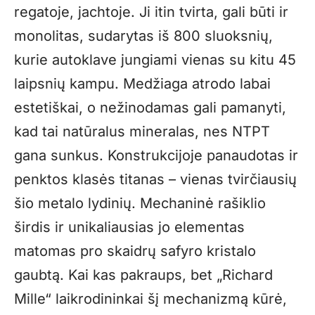
regatoje, jachtoje. Ji itin tvirta, gali būti ir
monolitas, sudarytas iš 800 sluoksnių,
kurie autoklave jungiami vienas su kitu 45
laipsnių kampu. Medžiaga atrodo labai
estetiškai, o nežinodamas gali pamanyti,
kad tai natūralus mineralas, nes NTPT
gana sunkus. Konstrukcijoje panaudotas ir
penktos klasės titanas – vienas tvirčiausių
šio metalo lydinių. Mechaninė rašiklio
širdis ir unikaliausias jo elementas
matomas pro skaidrų safyro kristalo
gaubtą. Kai kas pakraups, bet „Richard
Mille“ laikrodininkai šį mechanizmą kūrė,