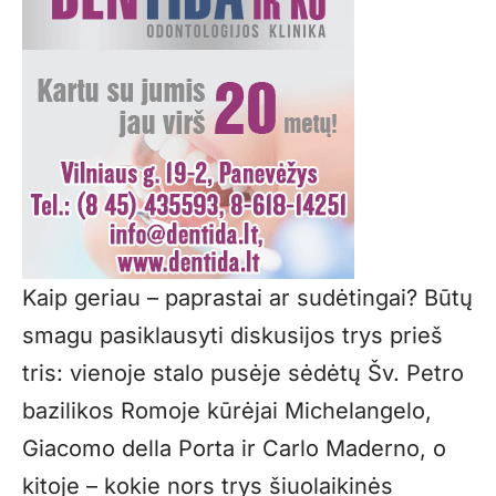
Kaip geriau – paprastai ar sudėtingai? Būtų
smagu pasiklausyti diskusijos trys prieš
tris: vienoje stalo pusėje sėdėtų Šv. Petro
bazilikos Romoje kūrėjai Michelangelo,
Giacomo della Porta ir Carlo Maderno, o
kitoje – kokie nors trys šiuolaikinės