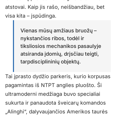
atstovai. Kaip jis rašo, neišbandžiau, bet
visa kita – įspūdinga.
Vienas mūsų amžiaus bruožų –
nykstančios ribos, todėl ir
tiksliosios mechanikos pasaulyje
atsiranda įdomių, drįsčiau teigti,
tarpdisciplininių objektų.
Tai įprasto dydžio parkeris, kurio korpusas
pagamintas iš NTPT anglies pluošto. Ši
ultramoderni medžiaga buvo specialiai
sukurta ir panaudota šveicarų komandos
„Alinghi“, dalyvaujančios Amerikos taurės