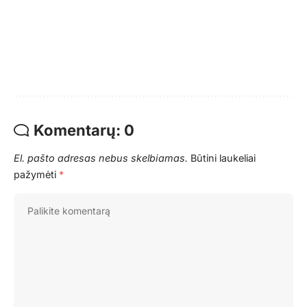
Komentarų: 0
El. pašto adresas nebus skelbiamas.
Būtini laukeliai
pažymėti
*