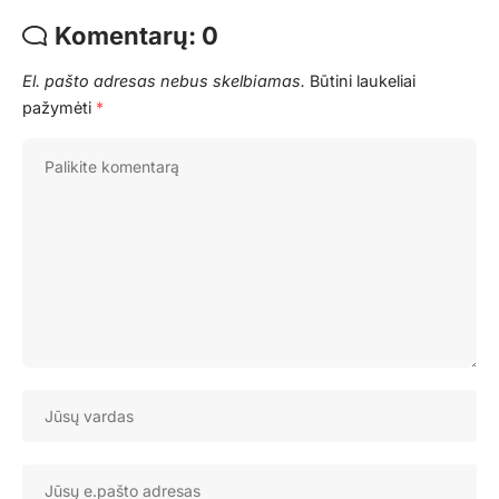
Komentarų: 0
El. pašto adresas nebus skelbiamas.
Būtini laukeliai
pažymėti
*