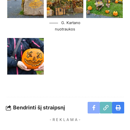
G. Kartano
nuotraukos
Bendrinti šį straipsnį
- R E K L A M A -