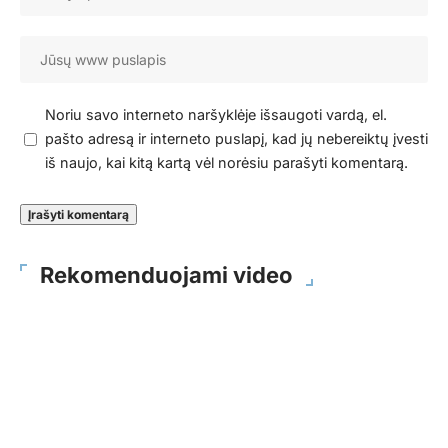
Noriu savo interneto naršyklėje išsaugoti vardą, el.
pašto adresą ir interneto puslapį, kad jų nebereiktų įvesti
iš naujo, kai kitą kartą vėl norėsiu parašyti komentarą.
Rekomenduojami video