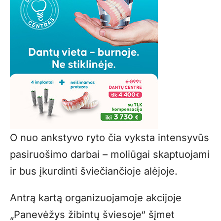
O nuo ankstyvo ryto čia vyksta intensyvūs
pasiruošimo darbai – moliūgai skaptuojami
ir bus įkurdinti šviečiančioje alėjoje.
Antrą kartą organizuojamoje akcijoje
„Panevėžys žibintų šviesoje“ šįmet