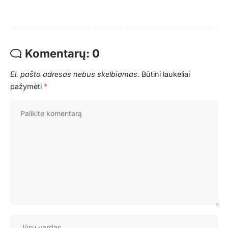
Komentarų: 0
El. pašto adresas nebus skelbiamas.
Būtini laukeliai
pažymėti
*