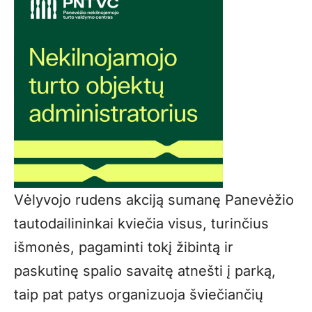
Vėlyvojo rudens akciją sumanę Panevėžio
tautodailininkai kviečia visus, turinčius
išmonės, pagaminti tokį žibintą ir
paskutinę spalio savaitę atnešti į parką,
taip pat patys organizuoja šviečiančių