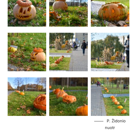
P. Židonio
nuotr