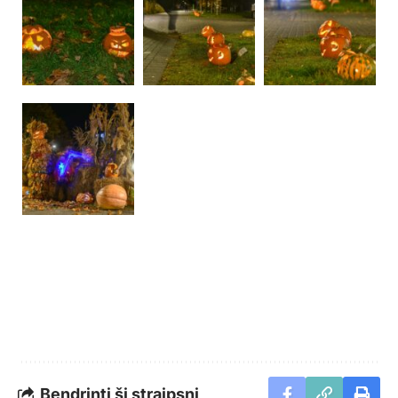
Bendrinti šį straipsnį