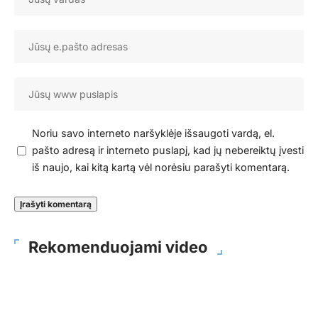
Noriu savo interneto naršyklėje išsaugoti vardą, el.
pašto adresą ir interneto puslapį, kad jų nebereiktų įvesti
iš naujo, kai kitą kartą vėl norėsiu parašyti komentarą.
Rekomenduojami video