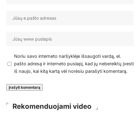
Noriu savo interneto naršyklėje išsaugoti vardą, el.
pašto adresą ir interneto puslapį, kad jų nebereiktų įvesti
iš naujo, kai kitą kartą vėl norėsiu parašyti komentarą.
Rekomenduojami video