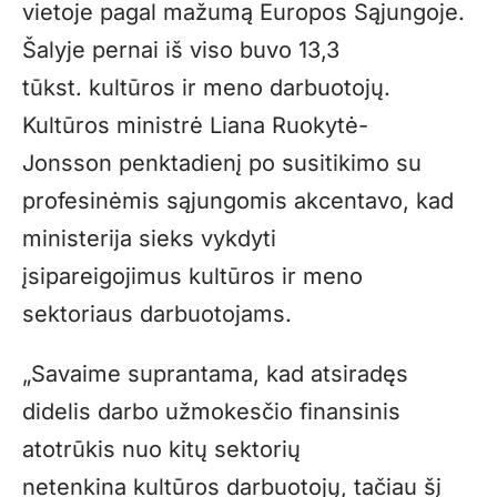
vietoje pagal mažumą Europos Sąjungoje.
Šalyje pernai iš viso buvo 13,3
tūkst. kultūros ir meno darbuotojų.
Kultūros ministrė Liana Ruokytė-
Jonsson penktadienį po susitikimo su
profesinėmis sąjungomis akcentavo, kad
ministerija sieks vykdyti
įsipareigojimus kultūros ir meno
sektoriaus darbuotojams.
„Savaime suprantama, kad atsiradęs
didelis darbo užmokesčio finansinis
atotrūkis nuo kitų sektorių
netenkina kultūros darbuotojų, tačiau šį