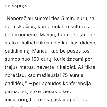
neišspręs.
„Nenorėčiau sustoti ties 5 mln. eurų, tai
nėra skaičius, kuris tenkintų kultūros
bendruomenę. Manau, turime sėsti prie
stalo ir kalbėti tikrai apie kur kas didesnį
padidinimą. Manau, kad be pusės tos
sumos nuo 150 eurų, kurie žadami per
trejus metus, neverta ir kalbėti. Aš tikrai
norėčiau, kad mažiausiai 75 eurais
padidėtų“, – per spaudos konferenciją
pirmadienį sakė vienas piketo
iniciatorių, Lietuvos paslaugų sferos