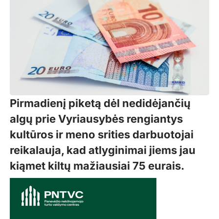
Pirmadienį piketą dėl nedidėjančių
algų prie Vyriausybės rengiantys
kultūros ir meno srities darbuotojai
reikalauja, kad atlyginimai jiems jau
kiąmet kiltų mažiausiai 75 eurais.