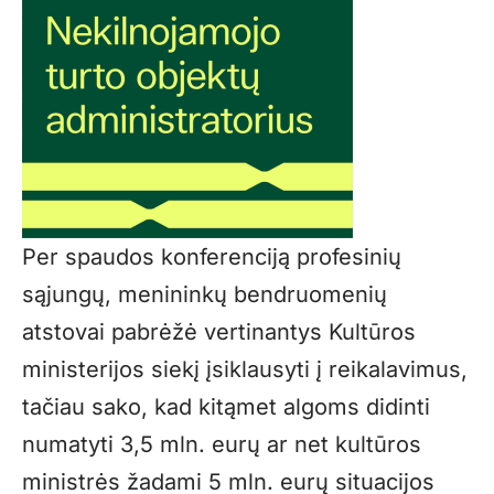
Per spaudos konferenciją profesinių
sąjungų, menininkų bendruomenių
atstovai pabrėžė vertinantys Kultūros
ministerijos siekį įsiklausyti į reikalavimus,
tačiau sako, kad kitąmet algoms didinti
numatyti 3,5 mln. eurų ar net kultūros
ministrės žadami 5 mln. eurų situacijos