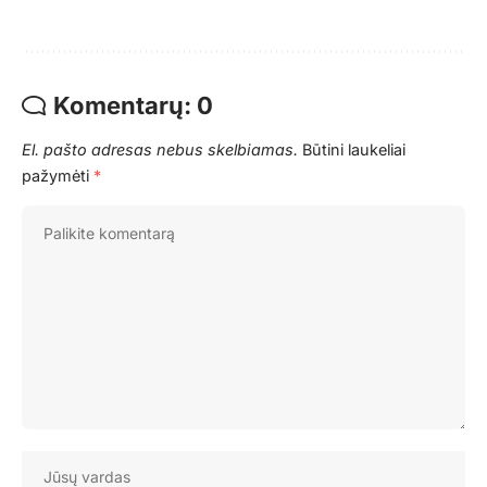
Komentarų: 0
El. pašto adresas nebus skelbiamas.
Būtini laukeliai
pažymėti
*