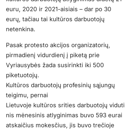
euru, 2020 ir 2021-aisiais – dar po 30
eurų, tačiau tai kultūros darbuotojų
netenkina.
Pasak protesto akcijos organizatorių,
pirmadienį vidurdienį į piketą prie
Vyriausybės žada susirinkti iki 500
piketuotojų.
Kultūros darbuotojų profesinių sąjungų
teigimu, pernai
Lietuvoje kultūros srities darbuotojų viduti
nis mėnesinis atlyginimas buvo 593 eurai
atskaičius mokesčius, jis buvo trečioje