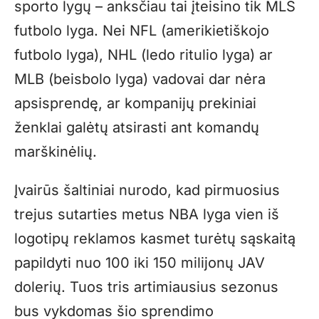
sporto lygų – anksčiau tai įteisino tik MLS
futbolo lyga. Nei NFL (amerikietiškojo
futbolo lyga), NHL (ledo ritulio lyga) ar
MLB (beisbolo lyga) vadovai dar nėra
apsisprendę, ar kompanijų prekiniai
ženklai galėtų atsirasti ant komandų
marškinėlių.
Įvairūs šaltiniai nurodo, kad pirmuosius
trejus sutarties metus NBA lyga vien iš
logotipų reklamos kasmet turėtų sąskaitą
papildyti nuo 100 iki 150 milijonų JAV
dolerių. Tuos tris artimiausius sezonus
bus vykdomas šio sprendimo