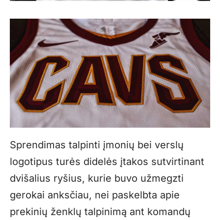
Sprendimas talpinti įmonių bei verslų
logotipus turės didelės įtakos sutvirtinant
dvišalius ryšius, kurie buvo užmegzti
gerokai anksčiau, nei paskelbta apie
prekinių ženklų talpinimą ant komandų