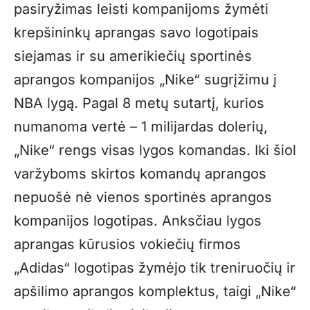
pasiryžimas leisti kompanijoms žymėti
krepšininkų aprangas savo logotipais
siejamas ir su amerikiečių sportinės
aprangos kompanijos „Nike“ sugrįžimu į
NBA lygą. Pagal 8 metų sutartį, kurios
numanoma vertė – 1 milijardas dolerių,
„Nike“ rengs visas lygos komandas. Iki šiol
varžyboms skirtos komandų aprangos
nepuošė nė vienos sportinės aprangos
kompanijos logotipas. Anksčiau lygos
aprangas kūrusios vokiečių firmos
„Adidas“ logotipas žymėjo tik treniruočių ir
apšilimo aprangos komplektus, taigi „Nike“