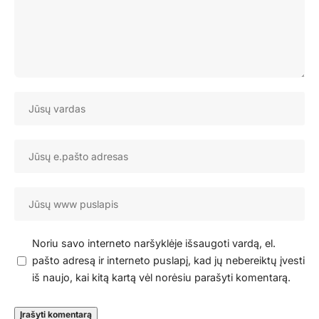
Noriu savo interneto naršyklėje išsaugoti vardą, el.
pašto adresą ir interneto puslapį, kad jų nebereiktų įvesti
iš naujo, kai kitą kartą vėl norėsiu parašyti komentarą.