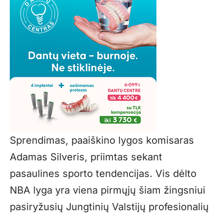
Sprendimas, paaiškino lygos komisaras
Adamas Silveris, priimtas sekant
pasaulines sporto tendencijas. Vis dėlto
NBA lyga yra viena pirmųjų šiam žingsniui
pasiryžusių Jungtinių Valstijų profesionalių