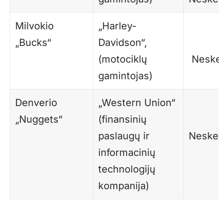
Milvokio
„Harley-
„Bucks“
Davidson“,
(motociklų
Neske
gamintojas)
Denverio
„Western Union“
„Nuggets“
(finansinių
paslaugų ir
Neske
informacinių
technologijų
kompanija)