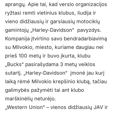
aprangų. Apie tai, kad verslo organizacijos
ryžtasi remti vietinius klubus, liudija ir
vieno didžiausių ir garsiausių motociklų
gamintojų „Harley-Davidson“ pavyzdys.
Kompanija įtvirtino savo bendradarbiavimą
su Milvokio, miesto, kuriame daugiau nei
prieš 100 metų ir buvo įkurta, klubu
„Bucks“ pasirašydama 3 metų veiklos
sutartį. „Harley-Davidson“ įmonė jau kurį
laiką rėmė Milvokio krepšinio klubą, tačiau
galimybės pažymėti tai ant klubo
marškinėlių neturėjo.
„Western Union“ – vienos didžiausių JAV ir