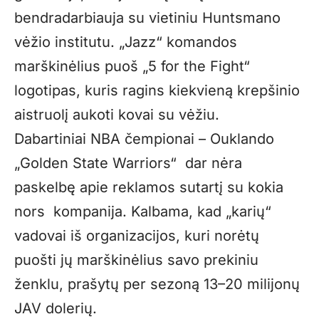
bendradarbiauja su vietiniu Huntsmano
vėžio institutu. „Jazz“ komandos
marškinėlius puoš „5 for the Fight“
logotipas, kuris ragins kiekvieną krepšinio
aistruolį aukoti kovai su vėžiu.
Dabartiniai NBA čempionai – Ouklando
„Golden State Warriors“ dar nėra
paskelbę apie reklamos sutartį su kokia
nors kompanija. Kalbama, kad „karių“
vadovai iš organizacijos, kuri norėtų
puošti jų marškinėlius savo prekiniu
ženklu, prašytų per sezoną 13–20 milijonų
JAV dolerių.