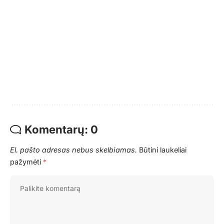
Komentarų: 0
El. pašto adresas nebus skelbiamas.
Būtini laukeliai
pažymėti
*