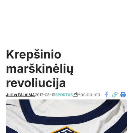
Krepšinio
marškinėlių
revoliucija
Pasidalinti
Julius PALAIMA
2017-08-19
SPORTAS