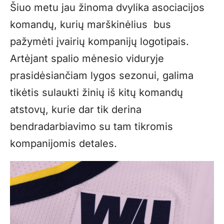
Šiuo metu jau žinoma dvylika asociacijos
komandų, kurių marškinėlius bus
pažymėti įvairių kompanijų logotipais.
Artėjant spalio mėnesio viduryje
prasidėsiančiam lygos sezonui, galima
tikėtis sulaukti žinių iš kitų komandų
atstovų, kurie dar tik derina
bendradarbiavimo su tam tikromis
kompanijomis detales.