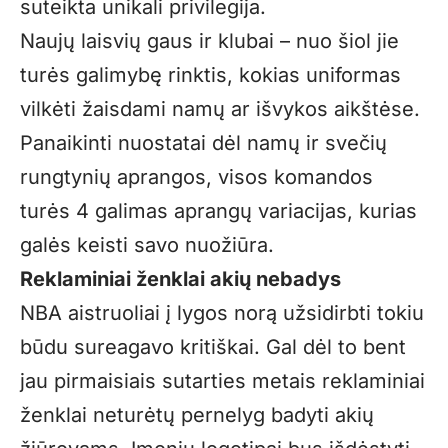
suteikta unikali privilegija.
Naujų laisvių gaus ir klubai – nuo šiol jie
turės galimybę rinktis, kokias uniformas
vilkėti žaisdami namų ar išvykos aikštėse.
Panaikinti nuostatai dėl namų ir svečių
rungtynių aprangos, visos komandos
turės 4 galimas aprangų variacijas, kurias
galės keisti savo nuožiūra.
Reklaminiai ženklai akių nebadys
NBA aistruoliai į lygos norą užsidirbti tokiu
būdu sureagavo kritiškai. Gal dėl to bent
jau pirmaisiais sutarties metais reklaminiai
ženklai neturėtų pernelyg badyti akių