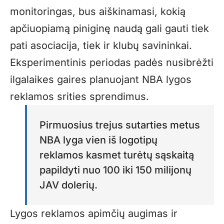
monitoringas, bus aiškinamasi, kokią
apčiuopiamą piniginę naudą gali gauti tiek
pati asociacija, tiek ir klubų savininkai.
Eksperimentinis periodas padės nusibrėžti
ilgalaikes gaires planuojant NBA lygos
reklamos srities sprendimus.
Pirmuosius trejus sutarties metus
NBA lyga vien iš logotipų
reklamos kasmet turėtų sąskaitą
papildyti nuo 100 iki 150 milijonų
JAV dolerių.
Lygos reklamos apimčių augimas ir