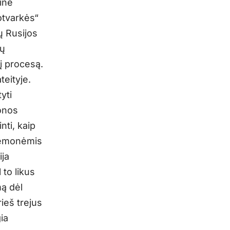
ine
otvarkės“
ų Rusijos
tų
į procesą.
teityje.
yti
onos
nti, kaip
riemonėmis
ija
 to likus
mą dėl
rieš trejus
ia