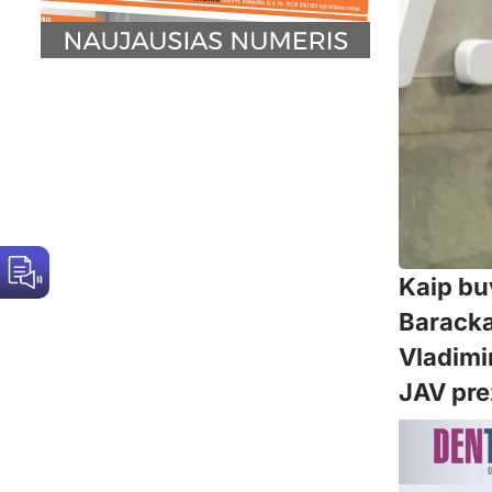
Kaip bu
Baracka
Vladimir
JAV pre