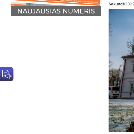
Sekundė
2022