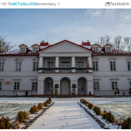
Pasidalinti
-01-15
AKTUALIJOS
Komentarų: 1