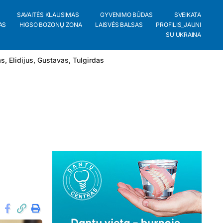
SAVAITĖS KLAUSIMAS
GYVENIMO BŪDAS
SVEIKATA
AS
HIGSO BOZONŲ ZONA
LAISVĖS BALSAS
PROFILIS_JAUNI
SU UKRAINA
as
,
Elidijus
,
Gustavas
,
Tulgirdas