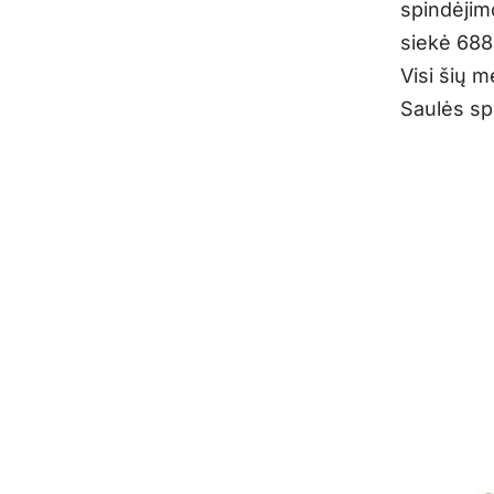
spindėjim
siekė 688 
Visi šių 
Saulės sp