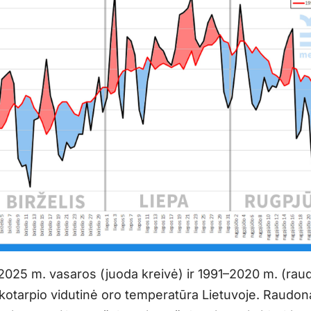
 2025 m. vasaros (juoda kreivė) ir 1991–2020 m. (rau
aikotarpio vidutinė oro temperatūra Lietuvoje. Raudon