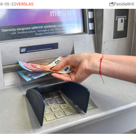
Pasidalinti
6-05-22
VERSLAS