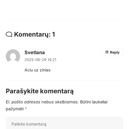
Komentarų: 1
Svetlana
Reply
2025-06-29 14:21
Aciu uz zinias
Parašykite komentarą
El. pašto adresas nebus skelbiamas.
Būtini laukeliai
pažymėti
*