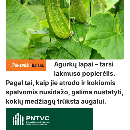
Agurkų lapai – tarsi
lakmuso popierėlis.
Pagal tai, kaip jie atrodo ir kokiomis
spalvomis nusidažo, galima nustatyti,
kokių medžiagų trūksta augalui.