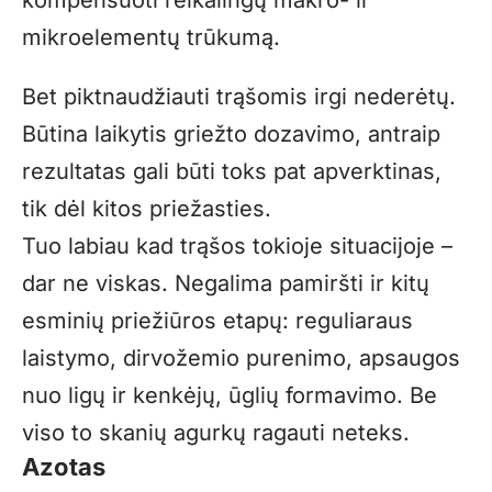
mikroelementų trūkumą.
Bet piktnaudžiauti trąšomis irgi nederėtų.
Būtina laikytis griežto dozavimo, antraip
rezultatas gali būti toks pat apverktinas,
tik dėl kitos priežasties.
Tuo labiau kad trąšos tokioje situacijoje –
dar ne viskas. Negalima pamiršti ir kitų
esminių priežiūros etapų: reguliaraus
laistymo, dirvožemio purenimo, apsaugos
nuo ligų ir kenkėjų, ūglių formavimo. Be
viso to skanių agurkų ragauti neteks.
Azotas