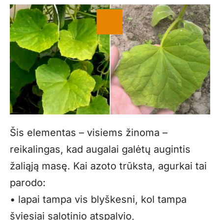
Šis elementas – visiems žinoma –
reikalingas, kad augalai galėtų augintis
žaliąją masę. Kai azoto trūksta, agurkai tai
parodo:
• lapai tampa vis blyškesni, kol tampa
šviesiai salotinio atspalvio,