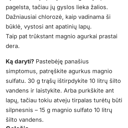
pagelsta, tačiau jų gyslos lieka žalios.
Dažniausiai chlorozė, kaip vadinama ši
būklė, vystosi ant apatinių lapų.
Taip pat trūkstant magnio agurkai prastai
dera.
Ką daryti?
Pastebėję panašius
simptomus, patręškite agurkus magnio
sulfatu. 30 g trąšų ištirpdykite 10 litrų šilto
vandens ir laistykite. Arba purkškite ant
lapų, tačiau tokiu atveju tirpalas turėtų būti
silpnesnis – 15 g magnio sulfato 10 litrų
šilto vandens.