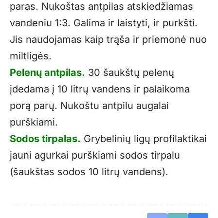
paras. Nukoštas antpilas atskiedžiamas
vandeniu 1:3. Galima ir laistyti, ir purkšti.
Jis naudojamas kaip trąša ir priemonė nuo
miltligės.
Pelenų antpilas.
30 šaukštų pelenų
įdedama į 10 litrų vandens ir palaikoma
porą parų. Nukoštu antpilu augalai
purškiami.
Sodos tirpalas.
Grybelinių ligų profilaktikai
jauni agurkai purškiami sodos tirpalu
(šaukštas sodos 10 litrų vandens).