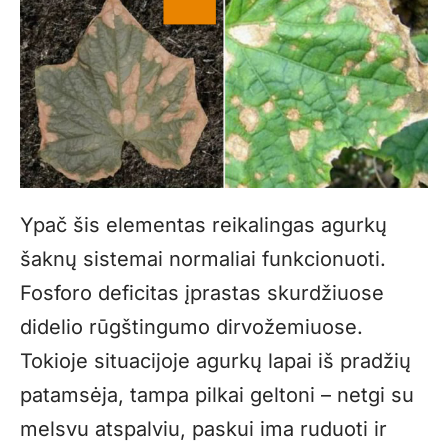
Ypač šis elementas reikalingas agurkų
šaknų sistemai normaliai funkcionuoti.
Fosforo deficitas įprastas skurdžiuose
didelio rūgštingumo dirvožemiuose.
Tokioje situacijoje agurkų lapai iš pradžių
patamsėja, tampa pilkai geltoni – netgi su
melsvu atspalviu, paskui ima ruduoti ir