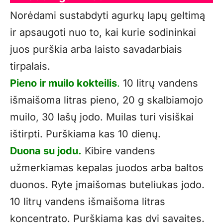
Norėdami sustabdyti agurkų lapų geltimą
ir apsaugoti nuo to, kai kurie sodininkai
juos purškia arba laisto savadarbiais
tirpalais.
Pieno ir muilo kokteilis
.
10 litrų vandens
išmaišoma litras pieno, 20 g skalbiamojo
muilo, 30 lašų jodo. Muilas turi visiškai
ištirpti. Purškiama kas 10 dienų.
Duona su jodu.
Kibire vandens
užmerkiamas kepalas juodos arba baltos
duonos. Ryte įmaišomas buteliukas jodo.
10 litrų vandens išmaišoma litras
koncentrato. Purškiama kas dvi savaites.