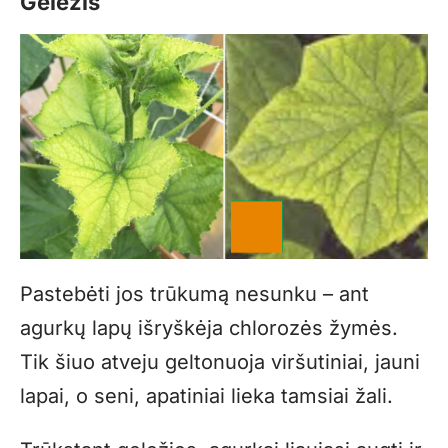
Geležis
Pastebėti jos trūkumą nesunku – ant
agurkų lapų išryškėja chlorozės žymės.
Tik šiuo atveju geltonuoja viršutiniai, jauni
lapai, o seni, apatiniai lieka tamsiai žali.