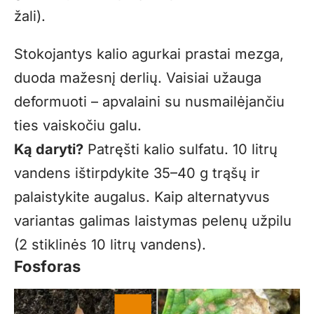
žali).
Stokojantys kalio agurkai prastai mezga,
duoda mažesnį derlių. Vaisiai užauga
deformuoti – apvalaini su nusmailėjančiu
ties vaiskočiu galu.
Ką daryti?
Patręšti kalio sulfatu. 10 litrų
vandens ištirpdykite 35–40 g trąšų ir
palaistykite augalus. Kaip alternatyvus
variantas galimas laistymas pelenų užpilu
(2 stiklinės 10 litrų vandens).
Fosforas