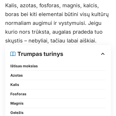
Kalis, azotas, fosforas, magnis, kalcis,
boras bei kiti elementai būtini visų kultūrų
normaliam augimui ir vystymuisi. Jeigu
kurio nors trūksta, augalas pradeda tuo
skųstis – nebyliai, tačiau labai aiškiai.
Trumpas turinys
Ištisas mokslas
Azotas
Kalis
Fosforas
Magnis
Geležis