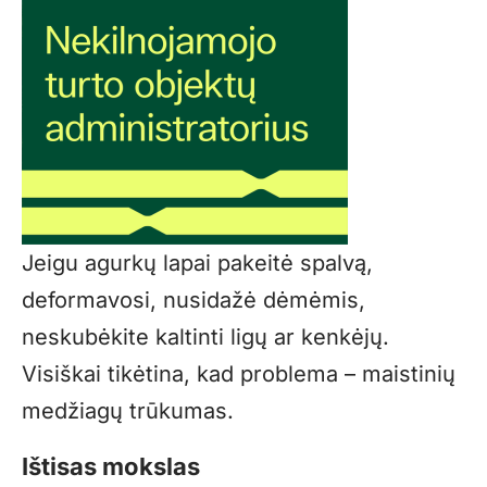
Jeigu agurkų lapai pakeitė spalvą,
deformavosi, nusidažė dėmėmis,
neskubėkite kaltinti ligų ar kenkėjų.
Visiškai tikėtina, kad problema – maistinių
medžiagų trūkumas.
Ištisas mokslas