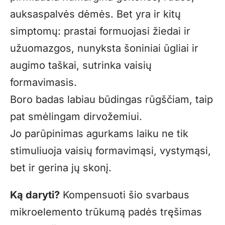
auksaspalvės dėmės. Bet yra ir kitų
simptomų: prastai formuojasi žiedai ir
užuomazgos, nunyksta šoniniai ūgliai ir
augimo taškai, sutrinka vaisių
formavimasis.
Boro badas labiau būdingas rūgščiam, taip
pat smėlingam dirvožemiui.
Jo parūpinimas agurkams laiku ne tik
stimuliuoja vaisių formavimąsi, vystymąsi,
bet ir gerina jų skonį.
Ką daryti?
Kompensuoti šio svarbaus
mikroelemento trūkumą padės tręšimas