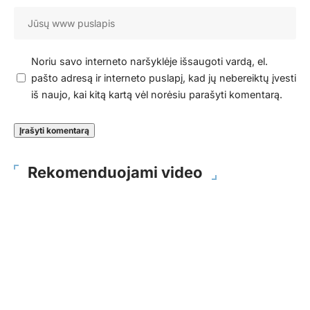
Noriu savo interneto naršyklėje išsaugoti vardą, el.
pašto adresą ir interneto puslapį, kad jų nebereiktų įvesti
iš naujo, kai kitą kartą vėl norėsiu parašyti komentarą.
Rekomenduojami video