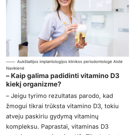
Aukštaitijos implantologijos klinikos periodontologė Aistė
Navikienė
– Kaip galima padidinti vitamino D3
kiekį organizme?
– Jeigu tyrimo rezultatas parodo, kad
žmogui tikrai trūksta vitamino D3, tokiu
atveju paskiriu gydymą vitaminų
kompleksu. Paprastai, vitaminas D3