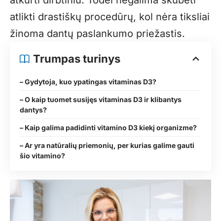
atlikti drastiškų procedūrų, kol nėra tiksliai
žinoma dantų paslankumo priežastis.
Trumpas turinys
– Gydytoja, kuo ypatingas vitaminas D3?
– O kaip tuomet susijęs vitaminas D3 ir klibantys
dantys?
– Kaip galima padidinti vitamino D3 kiekį organizme?
– Ar yra natūralių priemonių, per kurias galime gauti
šio vitamino?