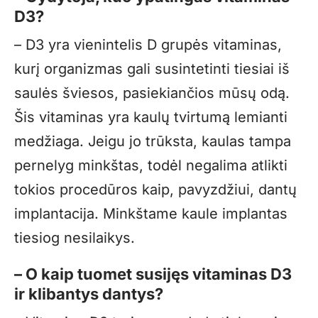
D3?
– D3 yra vienintelis D grupės vitaminas,
kurį organizmas gali susintetinti tiesiai iš
saulės šviesos, pasiekiančios mūsų odą.
Šis vitaminas yra kaulų tvirtumą lemianti
medžiaga. Jeigu jo trūksta, kaulas tampa
pernelyg minkštas, todėl negalima atlikti
tokios procedūros kaip, pavyzdžiui, dantų
implantacija. Minkštame kaule implantas
tiesiog nesilaikys.
– O kaip tuomet susijęs vitaminas D3
ir klibantys dantys?