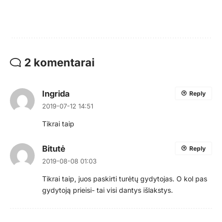
2 komentarai
Ingrida
Reply
2019-07-12 14:51
Tikrai taip
Bitutė
Reply
2019-08-08 01:03
Tikrai taip, juos paskirti turėtų gydytojas. O kol pas
gydytoją prieisi- tai visi dantys išlakstys.