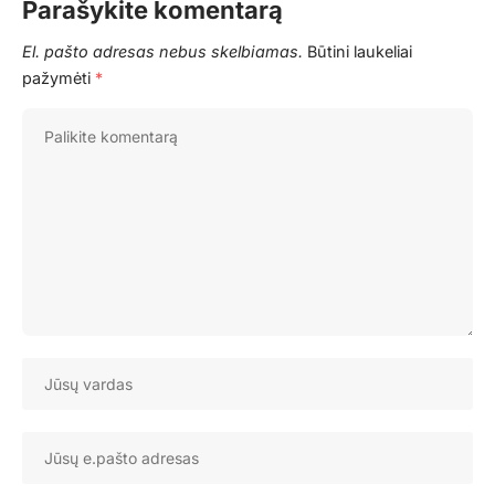
Parašykite komentarą
El. pašto adresas nebus skelbiamas.
Būtini laukeliai
pažymėti
*