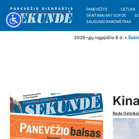
PANEVĖŽYS
LIETUVA
SKAITINIAI ANT SOFOS
S
SAUGUMO BAROMETRAS
2026-ųjų rugpjūčio 8 d. •
Šešt
Kina
Reda Osteikai