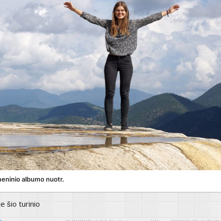
eninio albumo nuotr.
te šio turinio