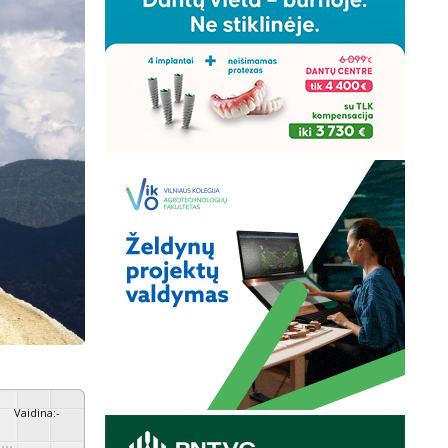
Vaidina
:
-