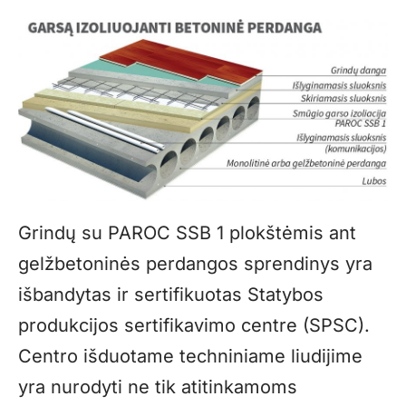
Grindų su PAROC SSB 1 plokštėmis ant
gelžbetoninės perdangos sprendinys yra
išbandytas ir sertifikuotas Statybos
produkcijos sertifikavimo centre (SPSC).
Centro išduotame techniniame liudijime
yra nurodyti ne tik atitinkamoms