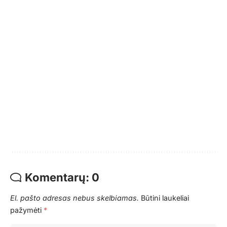
Komentarų: 0
El. pašto adresas nebus skelbiamas.
Būtini laukeliai
pažymėti
*