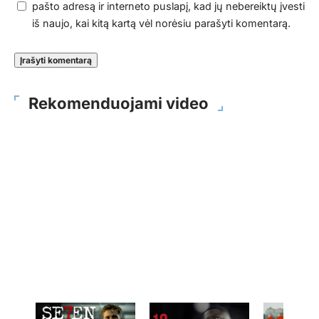
pašto adresą ir interneto puslapį, kad jų nebereiktų įvesti
iš naujo, kai kitą kartą vėl norėsiu parašyti komentarą.
Rekomenduojami video