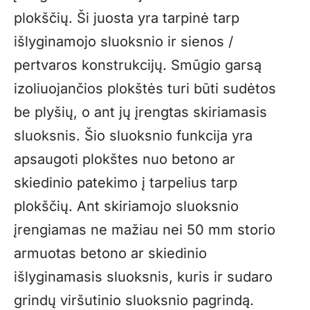
plokščių. Ši juosta yra tarpinė tarp
išlyginamojo sluoksnio ir sienos /
pertvaros konstrukcijų. Smūgio garsą
izoliuojančios plokštės turi būti sudėtos
be plyšių, o ant jų įrengtas skiriamasis
sluoksnis. Šio sluoksnio funkcija yra
apsaugoti plokštes nuo betono ar
skiedinio patekimo į tarpelius tarp
plokščių. Ant skiriamojo sluoksnio
įrengiamas ne mažiau nei 50 mm storio
armuotas betono ar skiedinio
išlyginamasis sluoksnis, kuris ir sudaro
grindų viršutinio sluoksnio pagrindą.