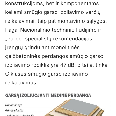
konstrukcijoms, bet ir komponentams
keliami smūgio garso izoliavimo verčių
reikalavimai, taip pat montavimo sąlygos.
Pagal Nacionalinio techninio liudijimo ir
„Paroc“ specialistų rekomendacijas
įrengtų grindų ant monolitinės
gelžbetoninės perdangos smūgio garso
izoliavimo rodiklis yra 47 dB, o tai atitinka
C klasės smūgio garso izoliavimo
reikalavimus.