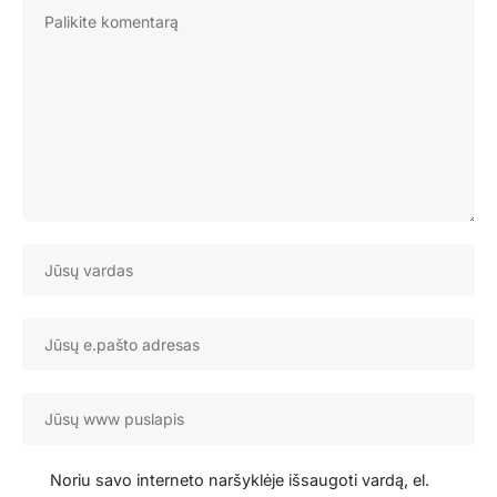
Noriu savo interneto naršyklėje išsaugoti vardą, el.