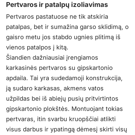
Pertvaros ir patalpų izoliavimas
Pertvaros pastatuose ne tik atskiria
patalpas, bet ir sumažina garso sklidimą, o
gaisro metu jos stabdo ugnies plitimą iš
vienos patalpos į kitą.
Šiandien dažniausiai įrengiamos
karkasinės pertvaros su gipskartonio
apdaila. Tai yra sudedamoji konstrukcija,
ją sudaro karkasas, akmens vatos
užpildas bei iš abiejų pusių pritvirtintos
gipskartonio plokštės. Montuojant tokias
pertvaras, itin svarbu kruopščiai atlikti
visus darbus ir ypatingą dėmesį skirti visų