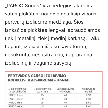
„PAROC Sonus“ yra nedegios akmens
vatos plokštės, naudojamos kaip vidaus
pertvarų izoliacinė medžiaga. Šios
lanksčios plokštės lengvai įspraudžiamos
tiek į metalinį, tiek į medinį karkasą. Laikui
bėgant, izoliacija išlaiko savo formą,
nesukrinta, nesusitraukia, nepraranda
izoliacinių ir degumo savybių.