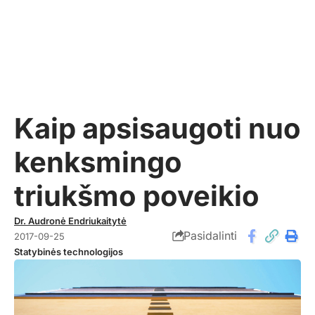
Kaip apsisaugoti nuo
kenksmingo
triukšmo poveikio
Dr. Audronė Endriukaitytė
Pasidalinti
2017-09-25
Statybinės technologijos