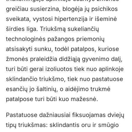
greičiau susierzina, blogėja jų psichikos
sveikata, vystosi hipertenzija ir išeminė
širdies liga. Triukšmą sukeliančių
technologinės pažangos priemonių
atsisakyti sunku, todėl patalpos, kuriose
žmonės praleidžia didžiąją gyvenimo dalį,
turi būti gerai izoliuotos tiek nuo aplinkoje
sklindančio triukšmo, tiek nuo pastatuose
esančių jo šaltinių, o aidėjimo trukmė
patalpose turi būti kuo mažesnė.
Pastatuose dažniausiai fiksuojamas dviejų
tipų triukšmas: sklindantis oru ir smūgio